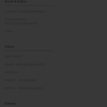
Kunst & Kultur
Literatur & Buchempfehlungen
Franz Grabmayrs
MATERIALSCHLACHTEN
Videos
Fokus
Good Health
Kinder- und Jugendgesundheit
NEWScast
Podcast - OÖ ungefiltert
Podcast - Kärnten ungefiltert
Galerie