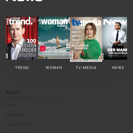
TREND
WOMAN
TV-MEDIA
NEWS
Aktuell
News
Kolumnen
Corporate News