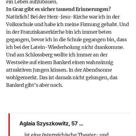
ein Leben aufzubauen.
In Graz gibt es sicher tausend Erinnerungen?
Natürlich! Bei der Herz-Jesu-Kirche war ich in der
Volksschule und habe ich meine Firmung gehabt. Und
in der Franziskanerkirche bin ich immer beten
gegangen, bevor ich in die Schule gegangen bin, dass
ich bei der Latein-Wiederholung nicht drankomme.
Und am Schlossberg wollte ich immer an der
Westseite auf einem Bankerl einen wahnsinnig
attraktiven Jungen küssen. In der Abend­sonne
wohlgemerkt. Das ist damals nicht gelungen, das
Bankerl gibt’s aber noch.
Aglaia Szyszkowitz, 57 …
… ist eine österreichische Theater- und