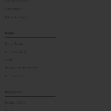
Events der Woche
Leute Bilder
Bilder des Tages
Politik
Politik Inland
Politik Ausland
Wahlen
Österreichische Parteien
Politiker:innen
Wirtschaft
Business Class
Karriere