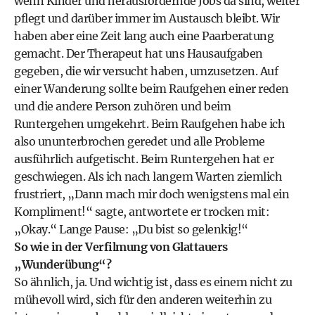
wenn Kinder und herausfordernde Jobs da sind, weiter
pflegt und darüber immer im Austausch bleibt. Wir
haben aber eine Zeit lang auch eine Paarberatung
gemacht. Der Therapeut hat uns Hausaufgaben
gegeben, die wir versucht haben, umzusetzen. Auf
einer Wanderung sollte beim Raufgehen einer reden
und die andere Person zuhören und beim
Runtergehen umgekehrt. Beim Raufgehen habe ich
also ununterbrochen geredet und alle Probleme
ausführlich aufgetischt. Beim Runtergehen hat er
geschwiegen. Als ich nach langem Warten ziemlich
frustriert, „Dann mach mir doch wenigstens mal ein
Kompliment!“ sagte, antwortete er trocken mit:
„Okay.“ Lange Pause: „Du bist so gelenkig!“
So wie in der Verfilmung von Glattauers
„Wunderübung“?
So ähnlich, ja. Und wichtig ist, dass es einem nicht zu
mühevoll wird, sich für den anderen weiterhin zu