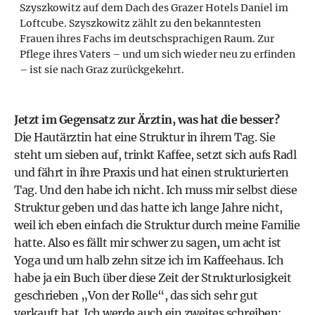
Szyszkowitz auf dem Dach des Grazer Hotels Daniel im
Loftcube. Szyszkowitz zählt zu den bekanntesten
Frauen ihres Fachs im deutschsprachigen Raum. Zur
Pflege ihres Vaters – und um sich wieder neu zu erfinden
– ist sie nach Graz zurückgekehrt.
Jetzt im Gegensatz zur Ärztin, was hat die besser?
Die Hautärztin hat eine Struktur in ihrem Tag. Sie
steht um sieben auf, trinkt Kaffee, setzt sich aufs Radl
und fährt in ihre Praxis und hat einen strukturierten
Tag. Und den habe ich nicht. Ich muss mir selbst diese
Struktur geben und das hatte ich lange Jahre nicht,
weil ich eben einfach die Struktur durch meine Familie
hatte. Also es fällt mir schwer zu sagen, um acht ist
Yoga und um halb zehn sitze ich im Kaffeehaus. Ich
habe ja ein Buch über diese Zeit der Strukturlosigkeit
geschrieben „Von der Rolle“, das sich sehr gut
verkauft hat. Ich werde auch ein zweites schreiben: