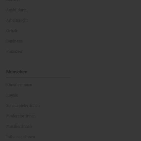
Ausbildung
Arbeitsrecht
Gehalt
Business
Finanzen
Menschen
Künstler:innen
Royals
Schauspieler:innen
Moderator:innen
Musiker:innen
Influencer:innen