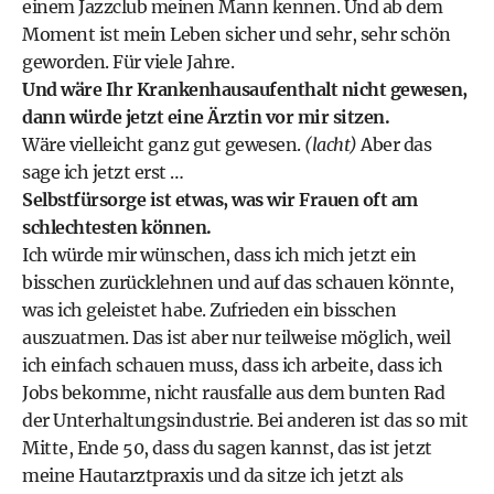
einem Jazzclub meinen Mann kennen. Und ab dem
Moment ist mein Leben sicher und sehr, sehr schön
geworden. Für viele Jahre.
Und wäre Ihr Krankenhausaufenthalt nicht gewesen,
dann würde jetzt eine Ärztin vor mir sitzen.
Wäre vielleicht ganz gut gewesen.
(lacht)
Aber das
sage ich jetzt erst …
Selbstfürsorge ist etwas, was wir Frauen oft am
schlechtesten können.
Ich würde mir wünschen, dass ich mich jetzt ein
bisschen zurücklehnen und auf das schauen könnte,
was ich geleistet habe. Zufrieden ein bisschen
auszuatmen. Das ist aber nur teilweise möglich, weil
ich einfach schauen muss, dass ich arbeite, dass ich
Jobs bekomme, nicht rausfalle aus dem bunten Rad
der Unterhaltungsindustrie. Bei anderen ist das so mit
Mitte, Ende 50, dass du sagen kannst, das ist jetzt
meine Hautarztpraxis und da sitze ich jetzt als