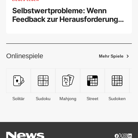
Selbstwertprobleme: Wenn
Feedback zur Herausforderung
wird
Onlinespiele
Mehr Spiele
Solitär
Sudoku
Mahjong
Street
Sudoken
B
S