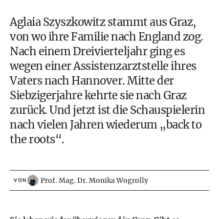
Aglaia Szyszkowitz stammt aus Graz,
von wo ihre Familie nach England zog.
Nach einem Dreivierteljahr ging es
wegen einer Assistenzarztstelle ihres
Vaters nach Hannover. Mitte der
Siebzigerjahre kehrte sie nach Graz
zurück. Und jetzt ist die Schauspielerin
nach vielen Jahren wiederum „back to
the roots“.
Prof. Mag. Dr. Monika Wogrolly
VON