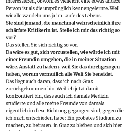
interessieren, obwohl es vielleicht eine etwas andere
Person ist als die ursprünglich kennengelernte. Weil
wir alle wandeln uns ja im Laufe des Lebens.
Sie sind jemand, die manchmal wahrscheinlich ihre
schärfste Kritikerin ist. Stelle ich mir das richtig so
vor?
Das stellen Sie sich richtig so vor.
Da wäre es gut, sich vorzustellen, wie würde ich mit
einer Freundin umgehen, die in meiner Situation
wäre. Anstatt zu hadern, weil Sie das durchgezogen
haben, worum vermutlich alle Welt Sie beneidet.
Das liegt auch daran, dass ich nach Graz
zurückgekommen bin. Weil ich jetzt damit
konfrontiert bin, dass auch ich damals Medizin
studierte und alle meine Freunde von damals
eigentlich in diese Richtung gegangen sind, gegen die
ich mich entschieden habe: Ein probates Studium zu
machen, zu heiraten, in Graz zu bleiben und sich hier