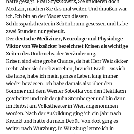
hatte gesagt, Frau Szyszkowitz, Sie studieren doch
Medizin, machen Sie das mal weiter. Und draußen war
ich. Ich bin an der Mauer von diesem
Schlossparktheater in Schönbrunn gesessen und habe
zwei Stunden nur geheult.
Der deutsche Mediziner, Neurologe und Physiologe
Viktor von Weizsäcker bezeichnet Krisen als wichtige
Zeiten des Umbruchs, der Veränderung.
Krisen sind eine große Chance, da hat Herr Weizsäcker
recht. Aber sie durchzustehen, braucht Kraft. Dass ich
die habe, habe ich mein ganzes Leben lang immer
wieder bewiesen. Ich habe damals also über den
Sommer mit dem Werner Sobotka von den Hektikern
gearbeitet und mit der Julia Stemberger und bin dann
im Herbst am Volkstheater in Wien angenommen
worden. Nach der Ausbildung ging ich ein Jahr nach
Krefeld und hatte da mein Debüt. Von dort ging es
weiter nach Würzburg. In Würzburg lernte ich in