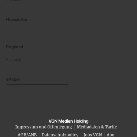
Newsletter
Regional
Regional
ePaper
VGN Medien Holding
Impressum und Offenlegung
Mediadaten & Tarife
AGB/ANB
Datenschutzpolicy
Jobs VGN
Abo