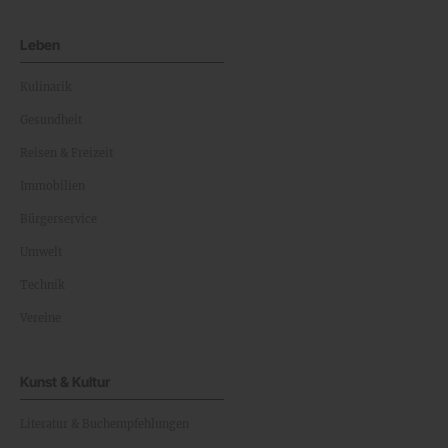
Leben
Kulinarik
Gesundheit
Reisen & Freizeit
Immobilien
Bürgerservice
Umwelt
Technik
Vereine
Kunst & Kultur
Literatur & Buchempfehlungen