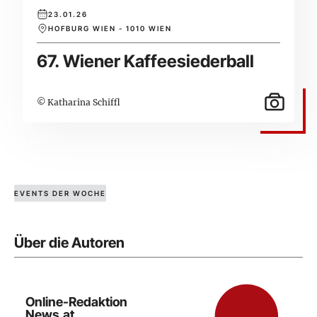
23.01.26
HOFBURG WIEN - 1010 WIEN
67. Wiener Kaffeesiederball
© Katharina Schiffl
EVENTS DER WOCHE
Über die Autoren
Online-Redaktion
News.at