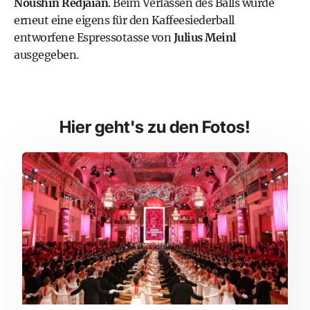
Noushin Redjaian
. Beim Verlassen des Balls wurde
erneut eine eigens für den Kaffeesiederball
entworfene Espressotasse von
Julius Meinl
ausgegeben.
Hier geht's zu den Fotos!