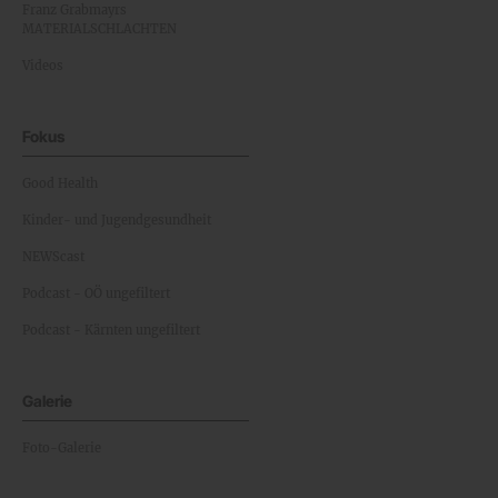
Franz Grabmayrs
MATERIALSCHLACHTEN
Videos
Fokus
Good Health
Kinder- und Jugendgesundheit
NEWScast
Podcast - OÖ ungefiltert
Podcast - Kärnten ungefiltert
Galerie
Foto-Galerie