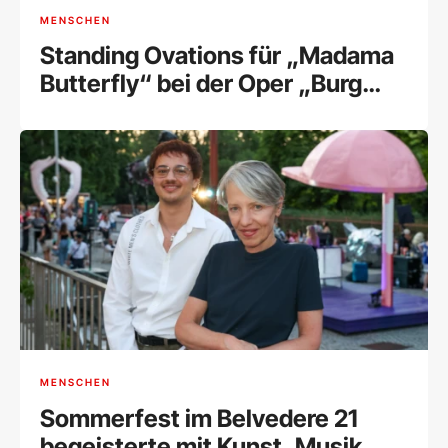
MENSCHEN
Standing Ovations für „Madama
Butterfly“ bei der Oper „Burg
Gars“
MENSCHEN
Sommerfest im Belvedere 21
begeisterte mit Kunst, Musik