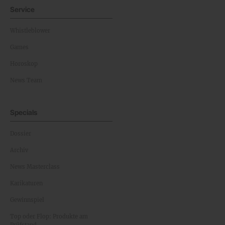
Service
Whistleblower
Games
Horoskop
News Team
Specials
Dossier
Archiv
News Masterclass
Karikaturen
Gewinnspiel
Top oder Flop: Produkte am
Prüfstand