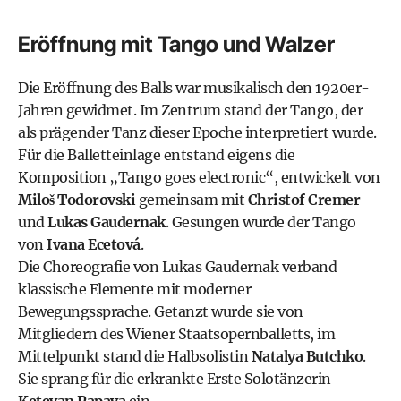
Eröffnung mit Tango und Walzer
Die Eröffnung des Balls war musikalisch den 1920er-
Jahren gewidmet. Im Zentrum stand der Tango, der
als prägender Tanz dieser Epoche interpretiert wurde.
Für die Balletteinlage entstand eigens die
Komposition „Tango goes electronic“, entwickelt von
Miloš Todorovski
gemeinsam mit
Christof Cremer
und
Lukas Gaudernak
. Gesungen wurde der Tango
von
Ivana Ecetová
.
Die Choreografie von Lukas Gaudernak verband
klassische Elemente mit moderner
Bewegungssprache. Getanzt wurde sie von
Mitgliedern des Wiener Staatsopernballetts, im
Mittelpunkt stand die Halbsolistin
Natalya Butchko
.
Sie sprang für die erkrankte Erste Solotänzerin