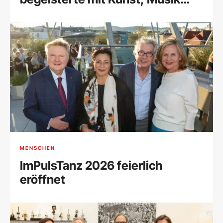
und Begegnungen
MENSCHEN
ImPulsTanz 2026 feierlich
eröffnet