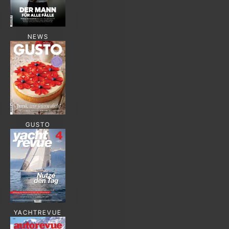
NEWS
GUSTO
YACHTREVUE