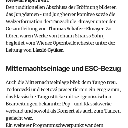
Ketevan Papava
ein.
Den traditionellen Abschluss der Eröffnung bildeten
das Jungdamen- und Jungherrenkomitee sowie die
Walzerformation der Tanzschule Elmayer unter der
Gesamtleitung von
Thomas Schäfer-Elmayer
. Zu
hören waren Werke von Johann Strauss Sohn,
begleitet vom Wiener Opernballorchester unter der
Leitung von
László Gyüker
.
Mitternachtseinlage und ESC-Bezug
Auch die Mitternachtseinlage blieb dem Tango treu.
Todorovski und Ecetová präsentierten ein Programm,
das klassische Tangostücke mit zeitgenössischen
Bearbeitungen bekannter Pop- und Klassikwerke
verband und sowohl als Konzert als auch zum Tanzen
gedacht war.
Ein weiterer Programmschwerpunkt war dem