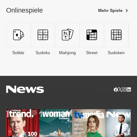
Onlinespiele
Mehr Spiele
Solitär
Sudoku
Mahjong
Street
Sudoken
B
S