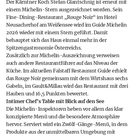
Der Kärntner Koch Stefan Glantschnig ist erneut mit
einem Michelin-Stern ausgezeichnet worden. Sein
Fine-Dining-Restaurant „Rouge Noir“ im Hotel
Neusacherhof am Weißensee wird im Guide Michelin
2026 wieder mit einem Stern geführt. Damit
behauptet sich das Haus einmal mehr in der
Spitzengastronomie Österreichs.
Zusätzlich zur Michelin-Auszeichnung verweisen
auch andere Restaurantführer auf das Niveau der
Küche. Im aktuellen Falstaff Restaurant Guide erhielt
das Rouge Noir gemeinsam mit dem Wirtshaus sechs
Gabeln, im Gault&Millau wird das Restaurant mit drei
Hauben und 16,5 Punkten bewertet.
Intimer Chef’s Table mit Blick auf den See
Die Michelin-Inspektoren heben vor allem das klar
konzipierte Menü und die besondere Atmosphäre
hervor. Serviert wird ein Zwölf-Gänge-Menü, in dem
Produkte aus der unmittelbaren Umgebung mit