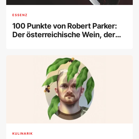
ESSENZ
100 Punkte von Robert Parker:
Der österreichische Wein, der
die Welt verblüffte
KULINARIK