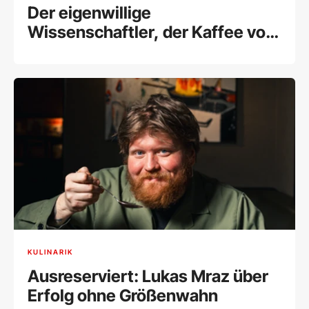
Der eigenwillige
Wissenschaftler, der Kaffee vor
dem Aussterben retten will
KULINARIK
Ausreserviert: Lukas Mraz über
Erfolg ohne Größenwahn