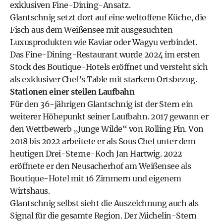
exklusiven Fine-Dining-Ansatz.
Glantschnig setzt dort auf eine weltoffene Küche, die
Fisch aus dem Weißensee mit ausgesuchten
Luxusprodukten wie Kaviar oder Wagyu verbindet.
Das Fine-Dining-Restaurant wurde 2024 im ersten
Stock des Boutique-Hotels eröffnet und versteht sich
als exklusiver Chef’s Table mit starkem Ortsbezug.
Stationen einer steilen Laufbahn
Für den 36-jährigen Glantschnig ist der Stern ein
weiterer Höhepunkt seiner Laufbahn. 2017 gewann er
den Wettbewerb „Junge Wilde“ von Rolling Pin. Von
2018 bis 2022 arbeitete er als Sous Chef unter dem
heutigen Drei-Sterne-Koch Jan Hartwig. 2022
eröffnete er den Neusacherhof am Weißensee als
Boutique-Hotel mit 16 Zimmern und eigenem
Wirtshaus.
Glantschnig selbst sieht die Auszeichnung auch als
Signal für die gesamte Region. Der Michelin-Stern