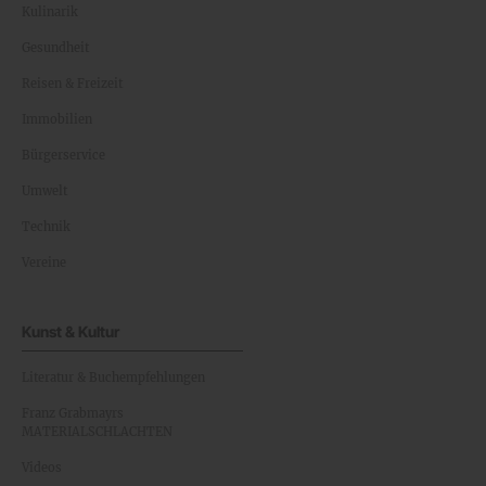
Kulinarik
Gesundheit
Reisen & Freizeit
Immobilien
Bürgerservice
Umwelt
Technik
Vereine
Kunst & Kultur
Literatur & Buchempfehlungen
Franz Grabmayrs
MATERIALSCHLACHTEN
Videos