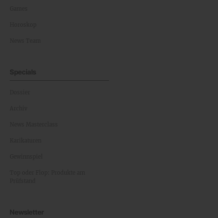
Games
Horoskop
News Team
Specials
Dossier
Archiv
News Masterclass
Karikaturen
Gewinnspiel
Top oder Flop: Produkte am
Prüfstand
Newsletter