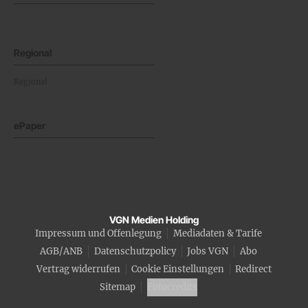
Regional
Regional
ePaper
VGN Medien Holding
Impressum und Offenlegung
Mediadaten & Tarife
AGB/ANB
Datenschutzpolicy
Jobs VGN
Abo
Vertrag widerrufen
Cookie Einstellungen
Redirect
Sitemap
Fotocredits