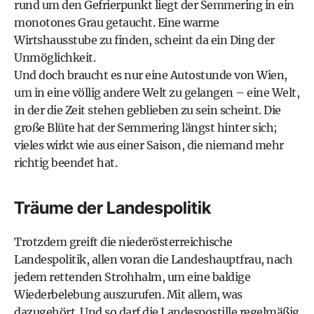
rund um den Gefrierpunkt liegt der Semmering in ein
monotones Grau getaucht. Eine warme
Wirtshausstube zu finden, scheint da ein Ding der
Unmöglichkeit.
Und doch braucht es nur eine Autostunde von Wien,
um in eine völlig andere Welt zu gelangen – eine Welt,
in der die Zeit stehen geblieben zu sein scheint. Die
große Blüte hat der Semmering längst hinter sich;
vieles wirkt wie aus einer Saison, die niemand mehr
richtig beendet hat.
Träume der Landespolitik
Trotzdem greift die niederösterreichische
Landespolitik, allen voran die Landeshauptfrau, nach
jedem rettenden Strohhalm, um eine baldige
Wiederbelebung auszurufen. Mit allem, was
dazugehört. Und so darf die Landespostille regelmäßig