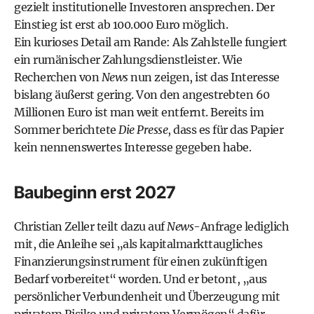
gezielt institutionelle Investoren ansprechen. Der
Einstieg ist erst ab 100.000 Euro möglich.
Ein kurioses Detail am Rande: Als Zahlstelle fungiert
ein rumänischer Zahlungsdienstleister. Wie
Recherchen von
News
nun zeigen, ist das Interesse
bislang äußerst gering. Von den angestrebten 60
Millionen Euro ist man weit entfernt. Bereits im
Sommer
berichtete
Die Presse
, dass es für das Papier
kein nennenswertes Interesse gegeben habe.
Baubeginn erst 2027
Christian Zeller teilt dazu auf
News
-Anfrage lediglich
mit, die Anleihe sei „als kapitalmarkttaugliches
Finanzierungsinstrument für einen zukünftigen
Bedarf vorbereitet“ worden. Und er betont, „aus
persönlicher Verbundenheit und Überzeugung mit
privatem Risiko und privatem Vermögen“ dafür