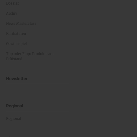
Dossier
Archiv
News Masterclass
Karikaturen
Gewinnspiel
Top oder Flop: Produkte am
Prüfstand
Newsletter
Regional
Regional