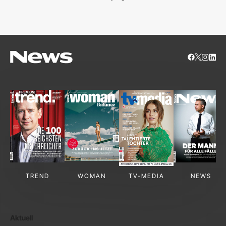
S
TREND
WOMAN
TV-MEDIA
NEWS
Aktuell