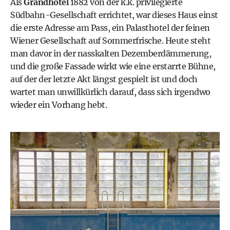
Als
Grandhotel
1882 von der k.k. privilegierte
Südbahn-Gesellschaft errichtet, war dieses Haus einst
die erste Adresse am Pass, ein Palasthotel der feinen
Wiener Gesellschaft auf Sommerfrische. Heute steht
man davor in der nasskalten Dezemberdämmerung,
und die große Fassade wirkt wie eine erstarrte Bühne,
auf der der letzte Akt längst gespielt ist und doch
wartet man unwillkürlich darauf, dass sich irgendwo
wieder ein Vorhang hebt.