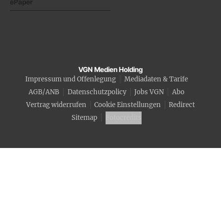
ePaper
VGN Medien Holding
Impressum und Offenlegung
Mediadaten & Tarife
AGB/ANB
Datenschutzpolicy
Jobs VGN
Abo
Vertrag widerrufen
Cookie Einstellungen
Redirect
Sitemap
Fotocredits