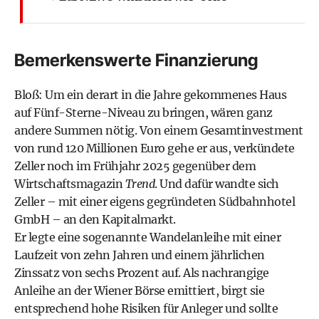
Bemerkenswerte Finanzierung
Bloß: Um ein derart in die Jahre gekommenes Haus
auf Fünf-Sterne-Niveau zu bringen, wären ganz
andere Summen nötig. Von einem Gesamtinvestment
von rund 120 Millionen Euro gehe er aus,
verkündete
Zeller
noch im Frühjahr 2025 gegenüber dem
Wirtschaftsmagazin
Trend
. Und dafür wandte sich
Zeller – mit einer eigens gegründeten Südbahnhotel
GmbH – an den Kapitalmarkt.
Er legte eine sogenannte Wandelanleihe mit einer
Laufzeit von zehn Jahren und einem jährlichen
Zinssatz von sechs Prozent auf. Als nachrangige
Anleihe an der Wiener Börse emittiert, birgt sie
entsprechend hohe Risiken für Anleger und sollte