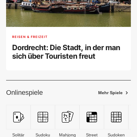
REISEN & FREIZEIT
Dordrecht: Die Stadt, in der man
sich über Touristen freut
Onlinespiele
Mehr Spiele
Solitär
Sudoku
Mahjong
Street
Sudoken
B