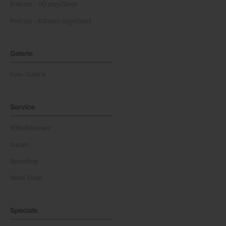
Podcast - OÖ ungefiltert
Podcast - Kärnten ungefiltert
Galerie
Foto-Galerie
Service
Whistleblower
Games
Horoskop
News Team
Specials