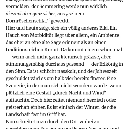
vermelden, der Semmering werde nun wirklich,
diesmal aber ganz sicher
, aus „seinem
Dornröschenschlaf“ geweckt.
Hier und heute zeigt sich ein völlig anderes Bild. Ein
Hauch von Morbidität liegt über allem, ein Ambiente,
das eher an eine alte Sage erinnert als an einen
traditionsreichen Kurort. Da kommt einem schon mal
— wenn auch nicht ganz literarisch präzise, aber
stimmungsmäßig durchaus passend — der Erlkönig in
den Sinn. Es ist schlicht nasskalt, und der Jahreszeit
geschuldet wird es um halb vier bereits finster. Eine
Szenerie, in der man sich nicht wundern würde, wenn
plötzlich eine Gestalt „durch Nacht und Wind“
auftauchte. Doch hier reitet niemand heroisch oder
geisterhaft einher. Es ist einfach der Winter, der die
Landschaft fest im Griff hat.
Nun schreitet man durch den Ort, vorbei an
verschlossenen Pensionen und leeren Auslagen, und