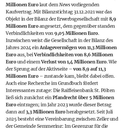
Millionen Euro
laut dem
News
vorliegenden
Kaufvertrag. Mit Bilanzstichtag 31.12.2021 war das
Objekt in der Bilanz der Erwerbsgesellschaft mit
8,9
Millionen Euro
angesetzt, dem gegenüber standen
Verbindlichkeiten von
9,05 Millionen Euro
.
Inzwischen weist die Gesellschaft in der Bilanz des
Jahres 2024 ein
Anlagevermögen von 11,3 Millionen
Euro
aus, bei
Verbindlichkeiten von 8,6 Millionen
Euro
und einem
Verlust von 1,4 Millionen Euro
. Wie
der Sprung auf der Aktivseite –
von 8,9 auf 11,3
Millionen Euro
– zustande kam, bleibt dabei offen.
Auch eine Recherche im Grundbuch fördert
Interessantes zutage: Die Raiffeisenbank St. Pölten
ließ sich zunächst ein
Pfandrecht über 5 Millionen
Euro
eintragen; im Jahr 2023 wurde dieser Betrag
dann auf
3,3 Millionen Euro
herabgesetzt. Seit Juli
2025 besteht eine Vereinbarung zwischen Zeller und
der Gemeinde Semmering: Im Gegenzug für die