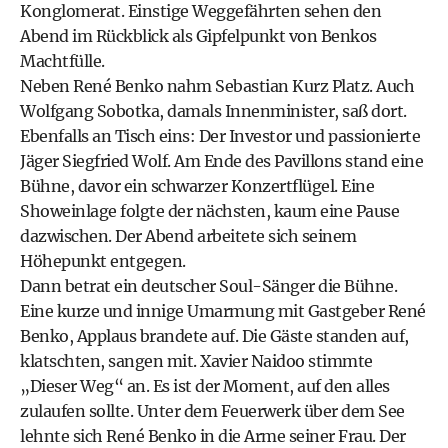
Konglomerat. Einstige Weggefährten sehen den
Abend im Rückblick als Gipfelpunkt von Benkos
Machtfülle.
Neben René Benko nahm Sebastian Kurz Platz. Auch
Wolfgang Sobotka, damals Innenminister, saß dort.
Ebenfalls an Tisch eins: Der Investor und passionierte
Jäger Siegfried Wolf. Am Ende des Pavillons stand eine
Bühne, davor ein schwarzer Konzertflügel. Eine
Showeinlage folgte der nächsten, kaum eine Pause
dazwischen. Der Abend arbeitete sich seinem
Höhepunkt entgegen.
Dann betrat ein deutscher Soul-Sänger die Bühne.
Eine kurze und innige Umarmung mit Gastgeber René
Benko, Applaus brandete auf. Die Gäste standen auf,
klatschten, sangen mit. Xavier Naidoo stimmte
„Dieser Weg“ an. Es ist der Moment, auf den alles
zulaufen sollte. Unter dem Feuerwerk über dem See
lehnte sich René Benko in die Arme seiner Frau. Der