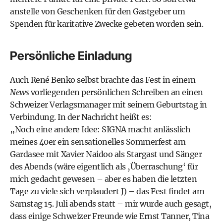
anstelle von Geschenken für den Gastgeber um
Spenden für karitative Zwecke gebeten worden sein.
Persönliche Einladung
Auch René Benko selbst brachte das Fest in einem
News
vorliegenden persönlichen Schreiben an einen
Schweizer Verlagsmanager mit seinem Geburtstag in
Verbindung. In der Nachricht heißt es:
„Noch eine andere Idee: SIGNA macht anlässlich
meines 40er ein sensationelles Sommerfest am
Gardasee mit Xavier Naidoo als Stargast und Sänger
des Abends (wäre eigentlich als ‚Überraschung‘ für
mich gedacht gewesen – aber es haben die letzten
Tage zu viele sich verplaudert J) – das Fest findet am
Samstag 15. Juli abends statt – mir wurde auch gesagt,
dass einige Schweizer Freunde wie Ernst Tanner, Tina