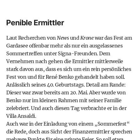
Penible Ermittler
Laut Recherchen von
News
und
Krone
war das Fest am
Gardasee offenbar mehr als nur ein ausgelassenes
Sommertreffen unter Signa-Freunden. Dem
Vernehmen nach gehen die Ermittler mittlerweile
stark davon aus, dass es sich um ein rein persönliches
Fest von und für René Benko gehandelt haben soll.
Anlässlich seines 40. Geburtstags. Detail am Rande:
Dieser war zwar bereits am 20. Mai. Aber wurde von
Benko nur im kleinen Rahmen mit seiner Familie
zelebriert. Und auch diesen Tag verbrachte er in der
Villa Ansaldi.
Auch war in der Einladung von einem „Sommerfest“
die Rede, doch aus Sicht der Finanzermittler sprechen
mehrere Punkte für eine private Feier. So soll etwa