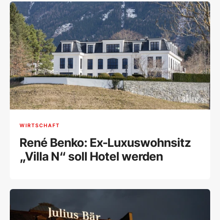
WIRTSCHAFT
René Benko: Ex-Luxuswohnsitz
„Villa N“ soll Hotel werden