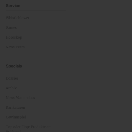
Service
Whistleblower
Games
Horoskop
News Team
Specials
Dossier
Archiv
News Masterclass
Karikaturen
Gewinnspiel
Top oder Flop: Produkte am
Prüfstand