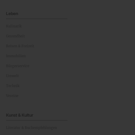
Leben
Kulinarik
Gesundheit
Reisen & Freizeit
Immobilien
Bürgerservice
Umwelt
Technik
Vereine
Kunst & Kultur
Literatur & Buchempfehlungen