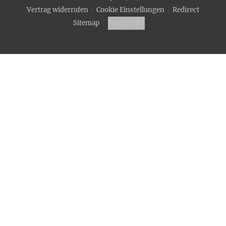
Vertrag widerrufen
Cookie Einstellungen
Redirect
Sitemap
Fotocredits