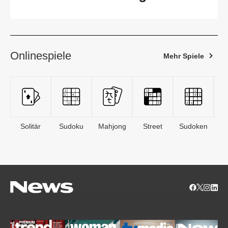
Onlinespiele
Mehr Spiele
Solitär
Sudoku
Mahjong
Street
Sudoken
B
S