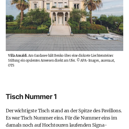
Villa Ansaldi.
Am Gardasee hält Benko über eine diskrete Liechtensteiner
Stiftung ein opulentes Anwesen direkt am Ufer.
©
APA-Images, aurena.at,
OTS
Tisch Nummer 1
Der wichtigste Tisch stand an der Spitze des Pavillons.
Es war Tisch Nummer eins. Für die Nummer eins im
damals noch auf Hochtouren laufenden Signa-