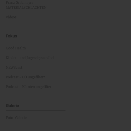
Franz Grabmayrs
MATERIALSCHLACHTEN
Videos
Fokus
Good Health
Kinder- und Jugendgesundheit
NEWScast
Podcast - OÖ ungefiltert
Podcast - Kärnten ungefiltert
Galerie
Foto-Galerie