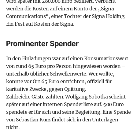
wird später mit 280.000 Euro beziffert. Verbucht
werden die Kosten auf einem Konto der „Signa
Communications“, einer Tochter der Signa Holding.
Ein Fest auf Kosten der Signa.
Prominenter Spender
In den Einladungen war auf einen Konsumationswert
von rund 65 Euro pro Person hingewiesen worden –
unterhalb üblicher Schwellenwerte. Wer wollte,
konnte vor Ort 65 Euro entrichten, offiziell für
karitative Zwecke, gegen Quittung.
Zahlreiche Gäste zahlten. Wolfgang Sobotka scheint
später auf einer internen Spenderliste auf. 500 Euro
spendete er für sich und seine Begleitung. Eine Spende
von Sebastian Kurz findet sich in den Unterlagen
nicht.