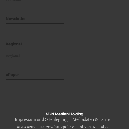
Newsletter
Regional
Regional
ePaper
VGN Medien Holding
Impressum und Offenlegung
Mediadaten & Tarife
AGB/ANB
Datenschutzpolicy
Jobs VGN
Abo