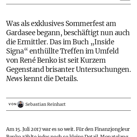
Was als exklusives Sommerfest am
Gardasee begann, beschäftigt nun auch
die Ermittler. Das im Buch „Inside
Signa“ enthüllte Treffen im Umfeld
von René Benko ist seit Kurzem
Gegenstand brisanter Untersuchungen.
News
kennt die Details.
Sebastian Reinhart
VON
Am 15. Juli 2017 war es so weit. Für den Finanzjongleur
Benko zählte jedes noch so kleine Detail. Monatelang