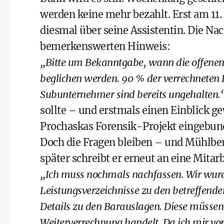
werden keine mehr bezahlt. Erst am 11.
diesmal über seine Assistentin. Die Na
bemerkenswerten Hinweis:
„Bitte um Bekanntgabe, wann die offene
beglichen werden. 90 % der verrechneten 
Subunternehmer sind bereits ungehalten.
sollte – und erstmals einen Einblick ge
Prochaskas Forensik-Projekt eingebun
Doch die Fragen bleiben – und Mühlber
später schreibt er erneut an eine Mitar
„Ich muss nochmals nachfassen. Wir wurde
Leistungsverzeichnisse zu den betreffend
Details zu den Barauslagen. Diese müssen
Weiterverrechnung handelt. Da ich mir vor