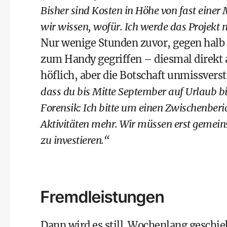
Bisher sind Kosten in Höhe von fast einer 
wir wissen, wofür. Ich werde das Projekt 
Nur wenige Stunden zuvor, gegen halb d
zum Handy gegriffen – diesmal direkt 
höflich, aber die Botschaft unmissvers
dass du bis Mitte September auf Urlaub b
Forensik: Ich bitte um einen Zwischenberi
Aktivitäten mehr. Wir müssen erst gemeins
zu investieren.“
Fremdleistungen
Dann wird es still. Wochenlang geschi