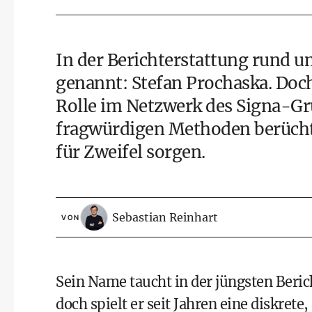
In der Berichterstattung rund 
genannt: Stefan Prochaska. Doch 
Rolle im Netzwerk des Signa-Grü
fragwürdigen Methoden berüchti
für Zweifel sorgen.
Sebastian Reinhart
VON
Sein Name taucht in der jüngsten Beri
doch spielt er seit Jahren eine diskret