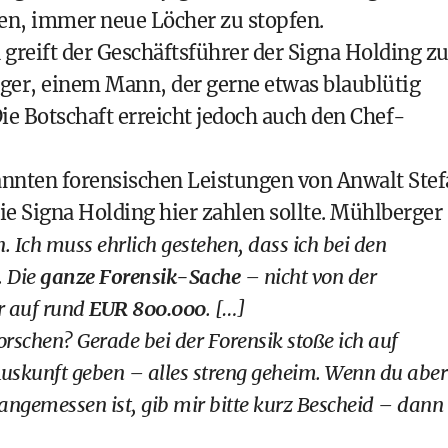
en, immer neue Löcher zu stopfen.
 greift der Geschäftsführer der Signa Holding zu
ger, einem Mann, der gerne etwas blaublütig
ie Botschaft erreicht jedoch auch den Chef-
nannten forensischen Leistungen von Anwalt Ste
e Signa Holding hier zahlen sollte. Mühlberger
n. Ich muss ehrlich gestehen, dass ich bei den
. Die
ganze Forensik-Sache
– nicht von der
r auf rund
EUR 800.000
. […]
rschen? Gerade bei der Forensik stoße ich auf
uskunft geben – alles streng geheim. Wenn du aber
angemessen ist, gib mir bitte kurz Bescheid – dann