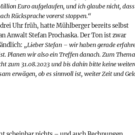
Million Euro aufgelaufen, und ich glaube nicht, dass
nach Rücksprache vorerst stoppen.“
rei Uhr früh, hatte Mühlberger bereits selbst
an Anwalt Stefan Prochaska. Der Ton ist zwar
tändlich:
„Lieber Stefan – wir haben gerade erfahr
ist. Planen wir also ein Treffen danach. Zum Thema
cht zum 31.08.2023 und bis dahin bitte keine weite
am erwägen, ob es sinnvoll ist, weiter Zeit und Gel
eht scheinbar nichts – und auch Rechnungen