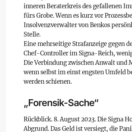
inneren Beraterkreis des gefallenen Im
fürs Grobe. Wenn es kurz vor Prozessbe
Insolvenzverwalter von Benkos persönli
Stelle.
Eine mehrseitige Strafanzeige gegen d
Chef-Controller im Signa-Reich, wenig
Die Verbindung zwischen Anwalt und Man
wenn selbst im einst engsten Umfeld b
werden schienen.
„Forensik-Sache“
Rückblick. 8. August 2023. Die Signa H
Abgrund. Das Geld ist versiegt, die Pani