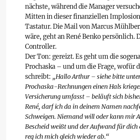
nächste, während die Manager versuch
Mitten in dieser finanziellen Implosion
Tastatur. Die Mail von Marcus Mühlber
wäre, geht an René Benko persönlich. D
Controller.
Der Ton: gereizt. Es geht um die soge
Prochaska – und um die Frage, wofür di
schreibt:
„Hallo Arthur – siehe bitte unte
Prochaska-Rechnungen einen Hals kriege
Versicherung umfasst – beläuft sich bishe
René, darf ich da in deinem Namen nachfo
Schweigen. Niemand will oder kann mir A
Bescheid weißt und der Aufwand für dich 
reg ich mich gleich wieder ab.“