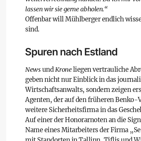
lassen wir sie gerne abholen.“
Offenbar will Mühlberger endlich wiss
sind.
Spuren nach Estland
News
und
Krone
liegen vertrauliche Abr
geben nicht nur Einblick in das journa
Wirtschaftsanwalts, sondern zeigen er
Agenten, der auf den früheren Benko-
weitere Sicherheitsfirma in das Gesch
Auf einer der Honorarnoten an die Sign
Name eines Mitarbeiters der Firma „S
mit Standorten in Tallinn, Tiflis und W