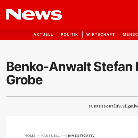
AKTUELL
POLITIK
WIRTSCHAFT
MENS
Benko-Anwalt Stefan 
Grobe
Investigativ
SUBRESSORT
HOME
AKTUELL
INVESTIGATIV