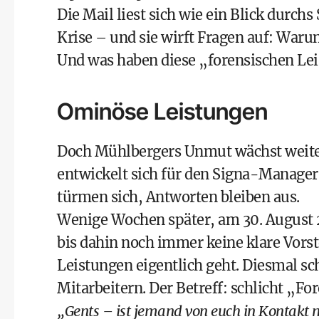
Die Mail liest sich wie ein Blick durchs
Krise – und sie wirft Fragen auf: War
Und was haben diese „forensischen Lei
Ominöse Leistungen
Doch Mühlbergers Unmut wächst weiter
entwickelt sich für den Signa-Manage
türmen sich, Antworten bleiben aus.
Wenige Wochen später, am 30. August 20
bis dahin noch immer keine klare Vors
Leistungen eigentlich geht. Diesmal sc
Mitarbeitern. Der Betreff: schlicht „Fo
„Gents – ist jemand von euch in Kontakt m