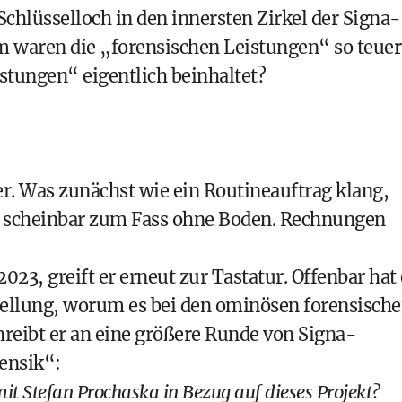
 Schlüsselloch in den innersten Zirkel der Signa-
um waren die „forensischen Leistungen“ so teuer
stungen“ eigentlich beinhaltet?
. Was zunächst wie ein Routineauftrag klang,
r scheinbar zum Fass ohne Boden. Rechnungen
23, greift er erneut zur Tastatur. Offenbar hat 
tellung, worum es bei den ominösen forensisch
hreibt er an eine größere Runde von Signa-
rensik“:
it Stefan Prochaska in Bezug auf dieses Projekt?