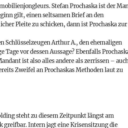
mobilienjongleurs. Stefan Prochaska ist der Ma
ginn gilt, einen seltsamen Brief an den
cher Pleite zu schicken, dann ist Prochaska zur
en
Schlüsselzeugen Arthur A.
, den ehemaligen
e Tage vor dessen Aussage? Ebenfalls Prochask
dant ist also alles andere als zerrissen – auc
ereits Zweifel an Prochaskas Methoden laut zu
olding steht zu diesem Zeitpunkt längst am
k greifbar. Intern jagt eine Krisensitzung die