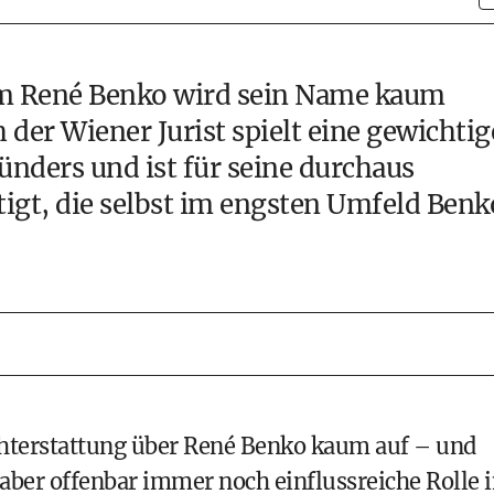
um René Benko wird sein Name kaum
der Wiener Jurist spielt eine gewichtig
nders und ist für seine durchaus
gt, die selbst im engsten Umfeld Benk
chterstattung über René Benko kaum auf – und
e, aber offenbar immer noch einflussreiche Rolle 