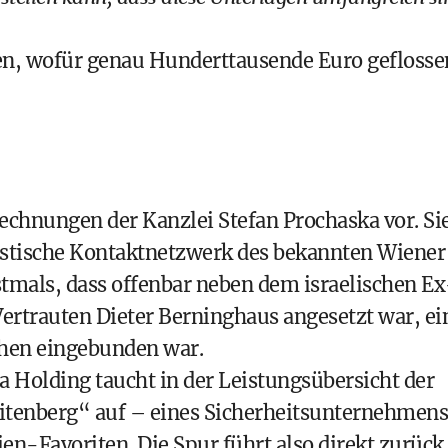
en, wofür genau Hunderttausende Euro geflosse
echnungen der Kanzlei Stefan Prochaska vor. Si
listische Kontaktnetzwerk des bekannten Wiener
stmals, dass offenbar neben dem israelischen Ex
Vertrauten
Dieter Berninghaus
angesetzt war, ei
ehen eingebunden war.
a Holding taucht in der Leistungsübersicht der
eitenberg“ auf – eines Sicherheitsunternehmens
ien-Favoriten. Die Spur führt also direkt zurück