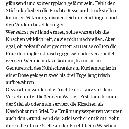
glänzend und sortentypisch gefärbt sein. Fehlt der
Stiel oder haben die Früchte Risse und Druckstellen,
könnten Mikroorganismen leichter eindringen und
den Verderb beschleunigen.
Wer selbst per Hand erntet, sollte warten bis die
Kirschen wirklich reif, da sie nicht nachreifen. Aber
egal, ob gekauft oder geerntet: Zu Hause sollten die
Früchte möglichst rasch gegessen oder verarbeitet
werden. Wer nicht dazu kommt, kann sie im
Gemüsefach des Kühlschranks auf Küchenpapier in
einer Dose gelagert zwei bis drei Tage lang frisch
aufbewahren.
Gewaschen werden die Früchte erst kurz vor dem
Verzehr unter fließendem Wasser. Erst dann kommt
der Stiel ab oder man serviert die Kirschen als
Naschobst mit Stiel. Die Ernährungsexperten verraten
auch den Grund: Wird der Stiel vorher entfernt, geht
durch die offene Stelle an der Frucht beim Waschen