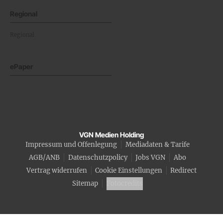
Regional
Regional
ePaper
VGN Medien Holding
Impressum und Offenlegung
Mediadaten & Tarife
AGB/ANB
Datenschutzpolicy
Jobs VGN
Abo
Vertrag widerrufen
Cookie Einstellungen
Redirect
Sitemap
Fotocredits