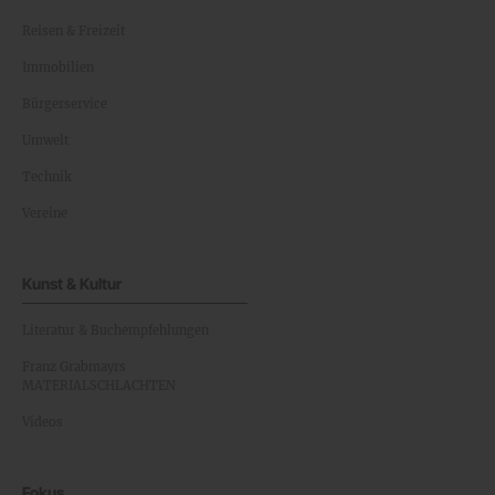
Reisen & Freizeit
Immobilien
Bürgerservice
Umwelt
Technik
Vereine
Kunst & Kultur
Literatur & Buchempfehlungen
Franz Grabmayrs
MATERIALSCHLACHTEN
Videos
Fokus