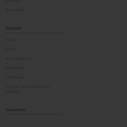
Horoskop
News Team
Specials
Dossier
Archiv
News Masterclass
Karikaturen
Gewinnspiel
Top oder Flop: Produkte am
Prüfstand
Newsletter