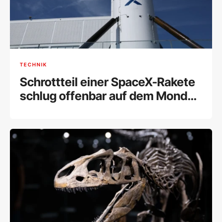
TECHNIK
Schrottteil einer SpaceX-Rakete
schlug offenbar auf dem Mond
ein