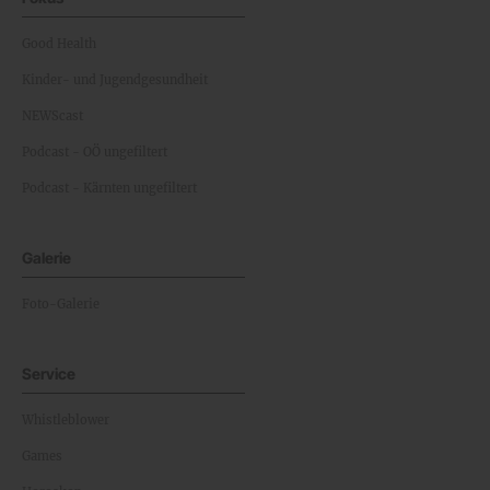
Good Health
Kinder- und Jugendgesundheit
NEWScast
Podcast - OÖ ungefiltert
Podcast - Kärnten ungefiltert
Galerie
Foto-Galerie
Service
Whistleblower
Games