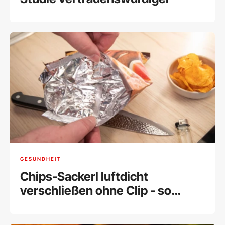
GESUNDHEIT
Chips-Sackerl luftdicht
verschließen ohne Clip - so
geht's