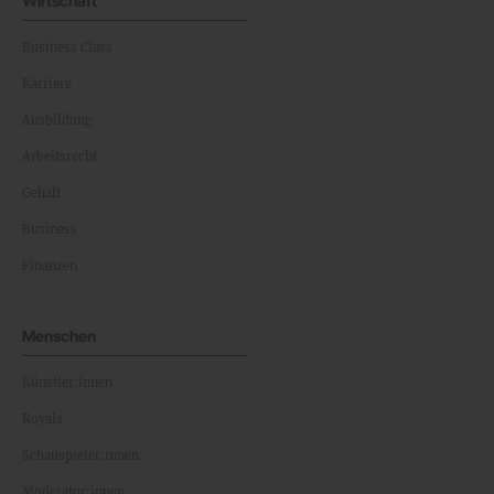
Wirtschaft
Business Class
Karriere
Ausbildung
Arbeitsrecht
Gehalt
Business
Finanzen
Menschen
Künstler:innen
Royals
Schauspieler:innen
Moderator:innen