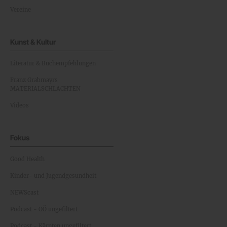
Vereine
Kunst & Kultur
Literatur & Buchempfehlungen
Franz Grabmayrs
MATERIALSCHLACHTEN
Videos
Fokus
Good Health
Kinder- und Jugendgesundheit
NEWScast
Podcast - OÖ ungefiltert
Podcast - Kärnten ungefiltert