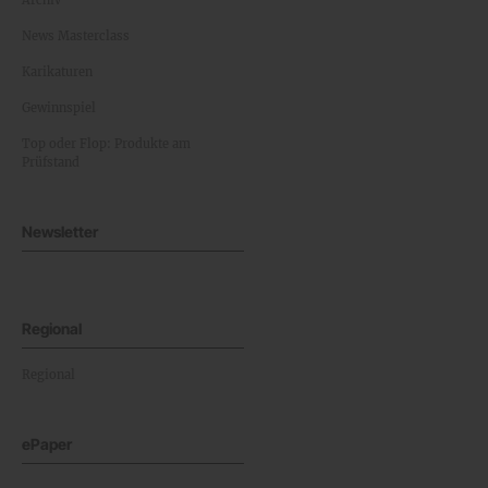
Archiv
News Masterclass
Karikaturen
Gewinnspiel
Top oder Flop: Produkte am
Prüfstand
Newsletter
Regional
Regional
ePaper