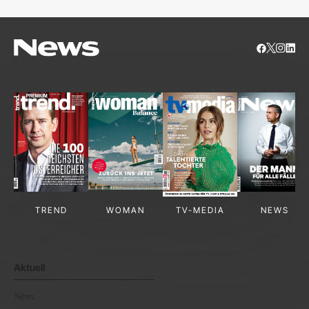
TREND
WOMAN
TV-MEDIA
NEWS
Aktuell
News