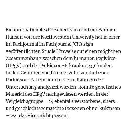
Ein internationales Forscherteam rund um Barbara
Hanson von der Northwestern University hat in einer
im Fachjournal
im Fachjournal
JCI Insight
veröffentlichten Studie
Hinweise auf einen möglichen
Zusammenhang zwischen dem humanen Pegivirus
(HPgV) und der Parkinson-Erkrankung gefunden.
In den Gehirnen von fünf der zehn verstorbenen
Parkinson-Patient:innen, die im Rahmen der
Untersuchung analysiert wurden, konnte genetisches
Material des HPgV nachgewiesen werden. In der
Vergleichsgruppe – 14 ebenfalls verstorbene, alters-
und geschlechtsgematchte Personen ohne Parkinson
– war das Virus nicht präsent.