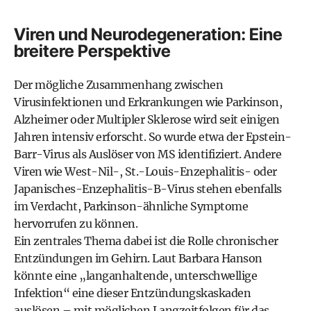
Viren und Neurodegeneration: Eine
breitere Perspektive
Der mögliche Zusammenhang zwischen
Virusinfektionen und Erkrankungen wie Parkinson,
Alzheimer oder Multipler Sklerose wird seit einigen
Jahren intensiv erforscht. So wurde etwa der Epstein-
Barr-Virus als Auslöser von MS identifiziert. Andere
Viren wie West-Nil-, St.-Louis-Enzephalitis- oder
Japanisches-Enzephalitis-B-Virus stehen ebenfalls
im Verdacht, Parkinson-ähnliche Symptome
hervorrufen zu können.
Ein zentrales Thema dabei ist die Rolle chronischer
Entzündungen im Gehirn. Laut Barbara Hanson
könnte eine „langanhaltende, unterschwellige
Infektion“ eine dieser Entzündungskaskaden
auslösen – mit möglichen Langzeitfolgen für das