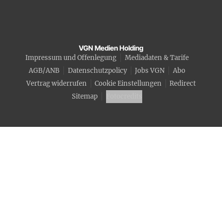
VGN Medien Holding
Impressum und Offenlegung
Mediadaten & Tarife
AGB/ANB
Datenschutzpolicy
Jobs VGN
Abo
Vertrag widerrufen
Cookie Einstellungen
Redirect
Sitemap
Fotocredits