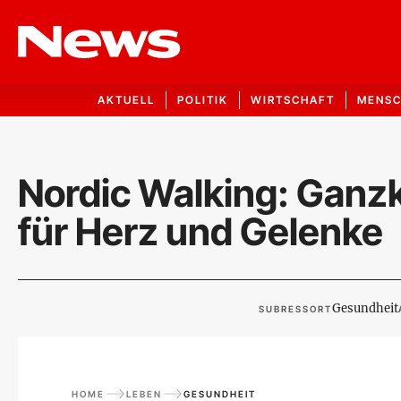
AKTUELL
POLITIK
WIRTSCHAFT
MENS
Nordic Walking: Ganz
für Herz und Gelenke
Gesundheit
SUBRESSORT
HOME
LEBEN
GESUNDHEIT