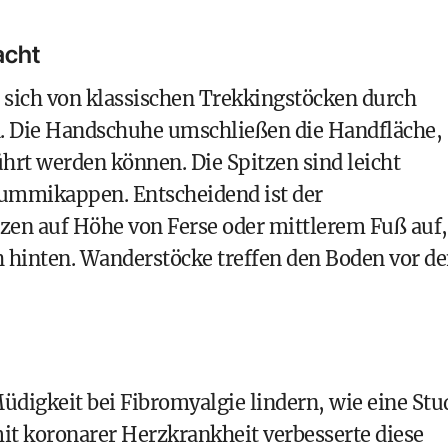
acht
sich von klassischen Trekkingstöcken durch
n. Die Handschuhe umschließen die Handfläche,
ührt werden können. Die Spitzen sind leicht
 Gummikappen. Entscheidend ist der
zen auf Höhe von Ferse oder mittlerem Fuß auf,
ch hinten. Wanderstöcke treffen den Boden vor d
igkeit bei Fibromyalgie lindern, wie eine Stu
mit koronarer Herzkrankheit verbesserte diese