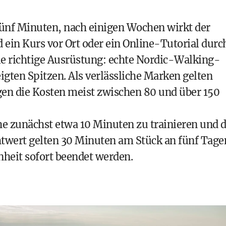
 fünf Minuten, nach einigen Wochen wirkt der
d ein Kurs vor Ort oder ein Online-Tutorial durc
 die richtige Ausrüstung: echte Nordic-Walking-
ten Spitzen. Als verlässliche Marken gelten
egen die Kosten meist zwischen 80 und über 150
he zunächst etwa 10 Minuten zu trainieren und d
chtwert gelten 30 Minuten am Stück an fünf Tage
nheit sofort beendet werden.