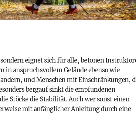
sondern eignet sich für alle, betonen Instruktor
rn in anspruchsvollem Gelände ebenso wie
 wandern, und Menschen mit Einschränkungen, d
Besonders bergauf sinkt die empfundenen
ie Stöcke die Stabilität. Auch wer sonst einen
lerweise mit anfänglicher Anleitung durch eine