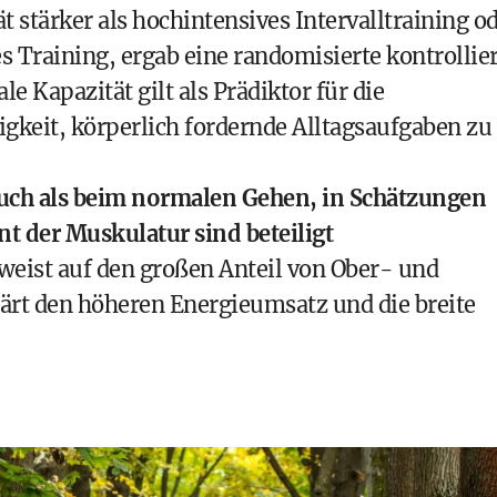
 stärker als hochintensives Intervalltraining o
s Training, ergab eine randomisierte kontrollie
e Kapazität gilt als Prädiktor für die
gkeit, körperlich fordernde Alltagsaufgaben zu
uch als beim normalen Gehen, in Schätzungen
ent der Muskulatur sind beteiligt
weist auf den großen Anteil von Ober- und
ärt den höheren Energieumsatz und die breite