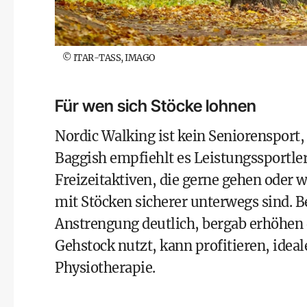
©
ITAR-TASS, IMAGO
Für wen sich Stöcke lohnen
Nordic Walking ist kein Seniorensport, 
Baggish empfiehlt es Leistungssportle
Freizeitaktiven, die gerne gehen oder
mit Stöcken sicherer unterwegs sind. 
Anstrengung deutlich, bergab erhöhen d
Gehstock nutzt, kann profitieren, idea
Physiotherapie.