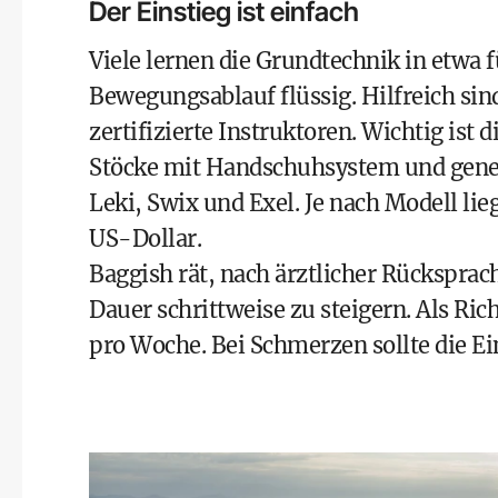
Der Einstieg ist einfach
Viele lernen die Grundtechnik in etwa
Bewegungsablauf flüssig. Hilfreich sin
zertifizierte Instruktoren. Wichtig ist
Stöcke mit Handschuhsystem und geneig
Leki, Swix und Exel. Je nach Modell li
US-Dollar.
Baggish rät, nach ärztlicher Rücksprac
Dauer schrittweise zu steigern. Als Ri
pro Woche. Bei Schmerzen sollte die Ei