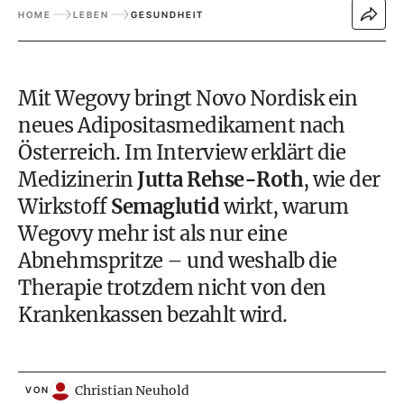
HOME
LEBEN
GESUNDHEIT
Mit Wegovy bringt Novo Nordisk ein
neues Adipositasmedikament nach
Österreich. Im Interview erklärt die
Medizinerin
Jutta Rehse-Roth
, wie der
Wirkstoff
Semaglutid
wirkt, warum
Wegovy mehr ist als nur eine
Abnehmspritze – und weshalb die
Therapie trotzdem nicht von den
Krankenkassen bezahlt wird.
Christian Neuhold
VON