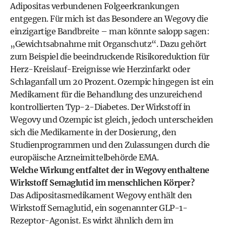
Adipositas verbundenen Folgeerkrankungen
entgegen. Für mich ist das Besondere an Wegovy die
einzigartige Bandbreite – man könnte salopp sagen:
„Gewichtsabnahme mit Organschutz“. Dazu gehört
zum Beispiel die beeindruckende Risikoreduktion für
Herz-Kreislauf-Ereignisse wie Herzinfarkt oder
Schlaganfall um 20 Prozent. Ozempic hingegen ist ein
Medikament für die Behandlung des unzureichend
kontrollierten Typ-2-Diabetes. Der Wirkstoff in
Wegovy und Ozempic ist gleich, jedoch unterscheiden
sich die Medikamente in der Dosierung, den
Studienprogrammen und den Zulassungen durch die
europäische Arzneimittelbehörde EMA.
Welche Wirkung entfaltet der in Wegovy enthaltene
Wirkstoff Semaglutid im menschlichen Körper?
Das Adipositasmedikament Wegovy enthält den
Wirkstoff Semaglutid, ein sogenannter GLP-1-
Rezeptor-Agonist. Es wirkt ähnlich dem im