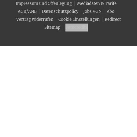
Impressum und Offenlegung
Mediadaten & Tarife
AGB/ANB
Datenschutzpolicy
Jobs VGN
Abo
Vertrag widerrufen
Cookie Einstellungen
Redirect
Sitemap
Fotocredits