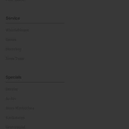
Service
Whistleblower
Games
Horoskop
News Team
Specials
Dossier
Archiv
News Masterclass
Karikaturen
Gewinnspiel