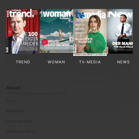
TREND
WOMAN
TV-MEDIA
NEWS
Aktuell
News
Kolumnen
Corporate News
Events der Woche