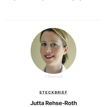
© Beigestellt
STECKBRIEF
Jutta Rehse-Roth