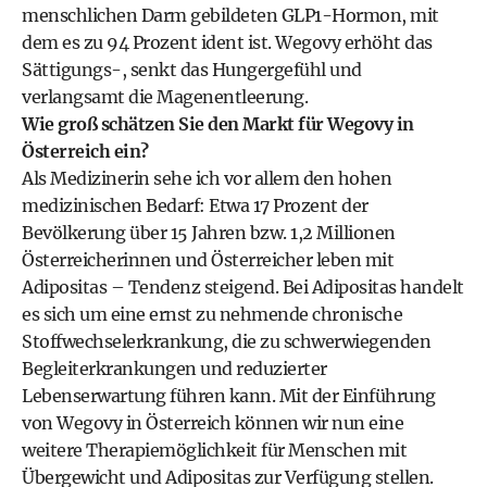
menschlichen Darm gebildeten GLP1-Hormon, mit
dem es zu 94 Prozent ident ist. Wegovy erhöht das
Sättigungs-, senkt das Hungergefühl und
verlangsamt die Magenentleerung.
Wie groß schätzen Sie den Markt für Wegovy in
Österreich ein?
Als Medizinerin sehe ich vor allem den hohen
medizinischen Bedarf: Etwa 17 Prozent der
Bevölkerung über 15 Jahren bzw. 1,2 Millionen
Österreicherinnen und Österreicher leben mit
Adipositas – Tendenz steigend. Bei Adipositas handelt
es sich um eine ernst zu nehmende chronische
Stoffwechselerkrankung, die zu schwerwiegenden
Begleiterkrankungen und reduzierter
Lebenserwartung führen kann. Mit der Einführung
von Wegovy in Österreich können wir nun eine
weitere Therapiemöglichkeit für Menschen mit
Übergewicht und Adipositas zur Verfügung stellen.