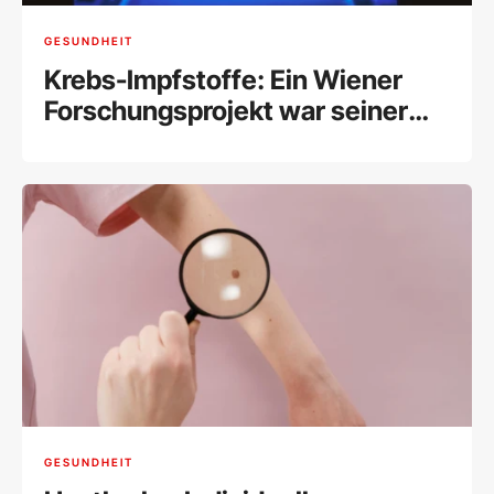
GESUNDHEIT
Krebs-Impfstoffe: Ein Wiener
Forschungsprojekt war seiner
Zeit voraus
GESUNDHEIT