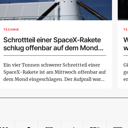
TECHNIK
TE
Schrottteil einer SpaceX-Rakete
W
schlug offenbar auf dem Mond
w
ein
Ein vier Tonnen schwerer Schrottteil einer
G
SpaceX-Rakete ist am Mittwoch offenbar auf
g
dem Mond eingeschlagen. Der Aufprall war
e
für...
Ar