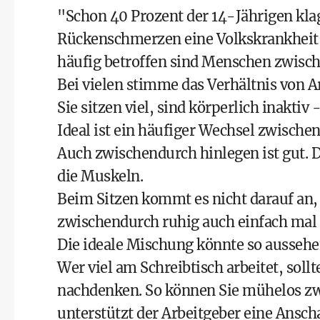
"Schon 40 Prozent der 14-Jährigen kl
Rückenschmerzen eine Volkskrankheit s
häufig betroffen sind Menschen zwisch
Bei vielen stimme das Verhältnis von Ar
Sie sitzen viel, sind körperlich inakti
Ideal ist ein häufiger Wechsel zwisch
Auch zwischendurch hinlegen ist gut. D
die Muskeln.
Beim Sitzen kommt es nicht darauf an, 
zwischendurch ruhig auch einfach mal 
Die ideale Mischung könnte so aussehe
Wer viel am Schreibtisch arbeitet, sollt
nachdenken. So können Sie mühelos zw
unterstützt der Arbeitgeber eine Ansch