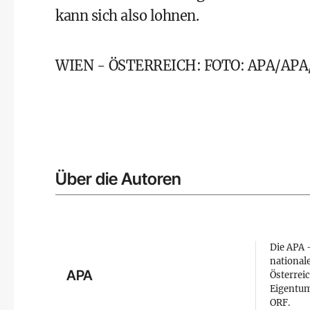
kann sich also lohnen.
WIEN - ÖSTERREICH: FOTO: APA/APA/d
Über die Autoren
Die APA –
national
APA
Österreic
Eigentum
ORF.