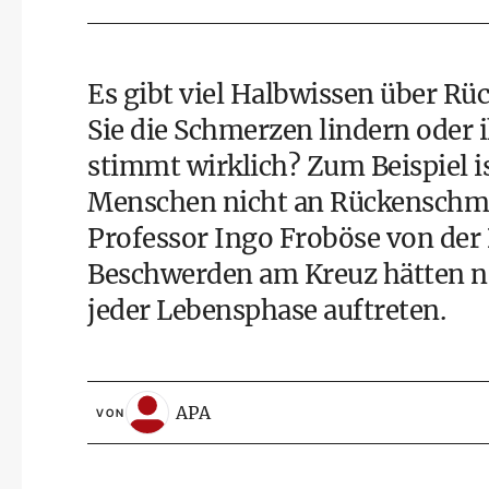
Es gibt viel Halbwissen über Rü
Sie die Schmerzen lindern oder
stimmt wirklich? Zum Beispiel is
Menschen nicht an Rückenschmer
Professor Ingo Froböse von der
Beschwerden am Kreuz hätten nic
jeder Lebensphase auftreten.
APA
VON