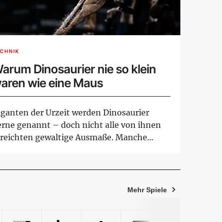
CHNIK
arum Dinosaurier nie so klein
aren wie eine Maus
iganten der Urzeit werden Dinosaurier
erne genannt – doch nicht alle von ihnen
rreichten gewaltige Ausmaße. Manche
ten waren ...
Mehr Spiele