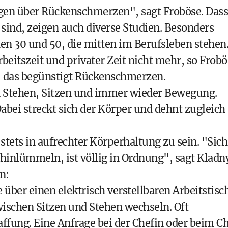
agen über Rückenschmerzen", sagt Froböse. Dass
ind, zeigen auch diverse Studien. Besonders
en 30 und 50, die mitten im Berufsleben stehen
beitszeit und privater Zeit nicht mehr, so Frobö
v - das begünstigt Rückenschmerzen.
en Stehen, Sitzen und immer wieder Bewegung.
abei streckt sich der Körper und dehnt zugleich
stets in aufrechter Körperhaltung zu sein. "Sich
hinlümmeln, ist völlig in Ordnung", sagt Kladny
n:
e über einen elektrisch verstellbaren Arbeitstisc
ischen Sitzen und Stehen wechseln. Oft
affung. Eine Anfrage bei der Chefin oder beim C