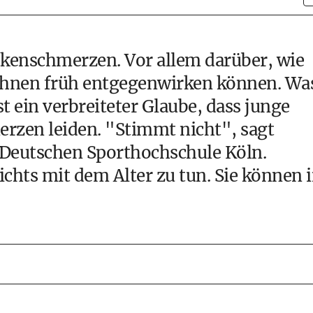
ckenschmerzen. Vor allem darüber, wie
 ihnen früh entgegenwirken können. Wa
t ein verbreiteter Glaube, dass junge
zen leiden. "Stimmt nicht", sagt
 Deutschen Sporthochschule Köln.
hts mit dem Alter zu tun. Sie können 