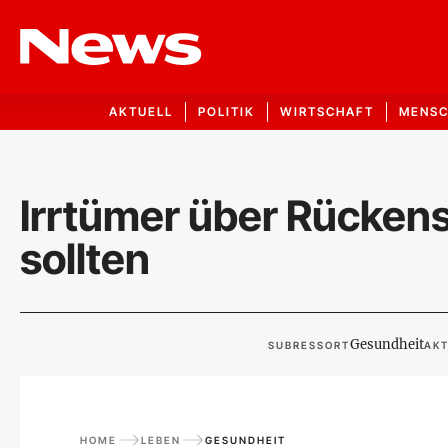
AKTUELL
POLITIK
WIRTSCHAFT
MENS
Irrtümer über Rücken
sollten
Gesundheit
SUBRESSORT
AKT
HOME
LEBEN
GESUNDHEIT