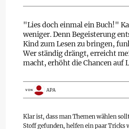
"Lies doch einmal ein Buch!" Ka
weniger. Denn Begeisterung ent
Kind zum Lesen zu bringen, funk
Wer ständig drängt, erreicht me
macht, erhöht die Chancen auf 
APA
VON
Klar ist, dass man Themen wählen sollte
Stoff gefunden, helfen ein paar Trick