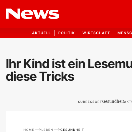
AKTUELL
POLITIK
WIRTSCHAFT
MENS
Ihr Kind ist ein Lesem
diese Tricks
Gesundheit
SUBRESSORT
AKT
HOME
LEBEN
GESUNDHEIT