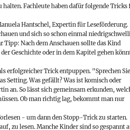
 halten. Fachleute haben dafür folgende Tricks 
Manuela Hantschel, Expertin für Leseförderung.
chauen und sich so schon einmal niedrigschwell
r Tipp: Nach dem Anschauen sollte das Kind
 der Geschichte oder in dem Kapitel gehen könn
ls erfolgreicher Trick entpuppen. "Sprechen Si
as Setting. Was gefällt? Was ist komisch oder
tin an. So lässt sich gemeinsam erkunden, welc
müssen. Ob man richtig lag, bekommt man nur
Vorlesen - um dann den Stopp-Trick zu starten.
auf, zu lesen. Manche Kinder sind so gespannt a