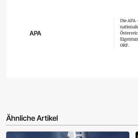
Die APA –
national
APA
Österreic
Eigentum
ORF.
Ähnliche Artikel