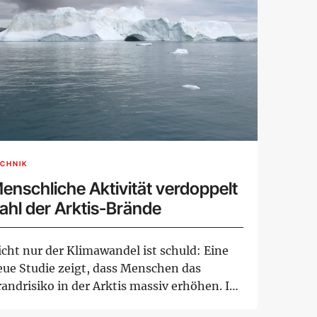
CHNIK
enschliche Aktivität verdoppelt
ahl der Arktis-Brände
icht nur der Klimawandel ist schuld: Eine
eue Studie zeigt, dass Menschen das
andrisiko in der Arktis massiv erhöhen. In
sie...