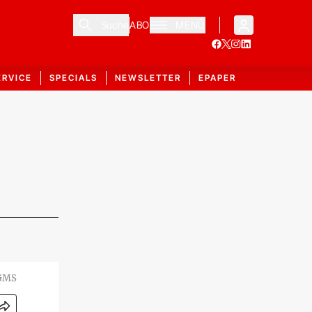
Suche
ABO
MENÜ
ERVICE
SPECIALS
NEWSLETTER
EPAPER
 GMS