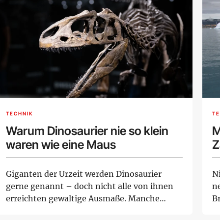
TECHNIK
TE
Warum Dinosaurier nie so klein
M
waren wie eine Maus
Z
Giganten der Urzeit werden Dinosaurier
N
gerne genannt – doch nicht alle von ihnen
n
erreichten gewaltige Ausmaße. Manche
Br
Arten waren ...
be