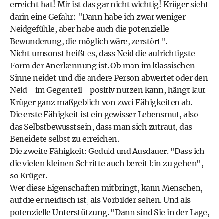
erreicht hat! Mir ist das gar nicht wichtig! Krüger sieht
darin eine Gefahr: "Dann habe ich zwar weniger
Neidgefühle, aber habe auch die potenzielle
Bewunderung, die möglich wäre, zerstört".
Nicht umsonst heißt es, dass Neid die aufrichtigste
Form der Anerkennung ist. Ob man im klassischen
Sinne neidet und die andere Person abwertet oder den
Neid - im Gegenteil - positiv nutzen kann, hängt laut
Krüger ganz maßgeblich von zwei Fähigkeiten ab.
Die erste Fähigkeit ist ein gewisser Lebensmut, also
das Selbstbewusstsein, dass man sich zutraut, das
Beneidete selbst zu erreichen.
Die zweite Fähigkeit: Geduld und Ausdauer. "Dass ich
die vielen kleinen Schritte auch bereit bin zu gehen",
so Krüger.
Wer diese Eigenschaften mitbringt, kann Menschen,
auf die er neidisch ist, als Vorbilder sehen. Und als
potenzielle Unterstützung. "Dann sind Sie in der Lage,