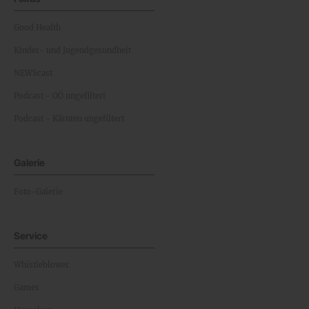
Good Health
Kinder- und Jugendgesundheit
NEWScast
Podcast - OÖ ungefiltert
Podcast - Kärnten ungefiltert
Galerie
Foto-Galerie
Service
Whistleblower
Games