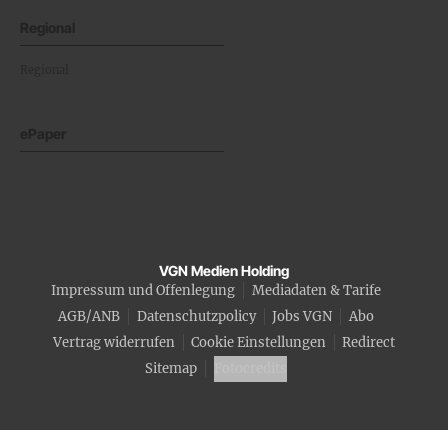
Regional
Regional
ePaper
VGN Medien Holding
Impressum und Offenlegung
Mediadaten & Tarife
AGB/ANB
Datenschutzpolicy
Jobs VGN
Abo
Vertrag widerrufen
Cookie Einstellungen
Redirect
Sitemap
Fotocredits