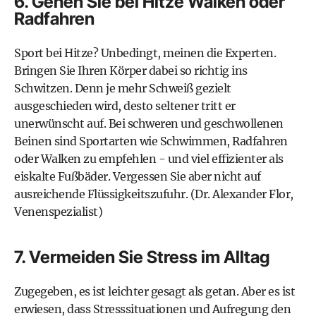
6. Gehen Sie bei Hitze Walken oder
Radfahren
Sport bei Hitze? Unbedingt, meinen die Experten.
Bringen Sie Ihren Körper dabei so richtig ins
Schwitzen. Denn je mehr Schweiß gezielt
ausgeschieden wird, desto seltener tritt er
unerwünscht auf. Bei schweren und geschwollenen
Beinen sind Sportarten wie Schwimmen, Radfahren
oder Walken zu empfehlen - und viel effizienter als
eiskalte Fußbäder. Vergessen Sie aber nicht auf
ausreichende Flüssigkeitszufuhr. (Dr. Alexander Flor,
Venenspezialist)
7. Vermeiden Sie Stress im Alltag
Zugegeben, es ist leichter gesagt als getan. Aber es ist
erwiesen, dass Stresssituationen und Aufregung den