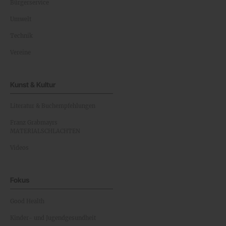
Bürgerservice
Umwelt
Technik
Vereine
Kunst & Kultur
Literatur & Buchempfehlungen
Franz Grabmayrs
MATERIALSCHLACHTEN
Videos
Fokus
Good Health
Kinder- und Jugendgesundheit