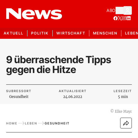
ABO
AKTUELL
POLITIK
WIRTSCHAFT
MENSCHEN
LEBE
9 überraschende Tipps
gegen die Hitze
SUBRESSORT
AKTUALISIERT
LESEZEIT
Gesundheit
24.06.2022
5 min
©
Elke Mayr
HOME
LEBEN
GESUNDHEIT