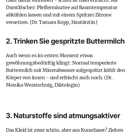
Haut damit einreiben - schon ist man erfrischt. Als
Durstlöscher: Pfefferminztee auf Raumtemperatur
abkühlen lassen und mit einem Spritzer Zitrone
versetzen. (Dr. Tamara Kopp, Hautärztin)
2. Trinken Sie gespritzte Buttermilch
Auch wenn es im ersten Moment etwas
gewöhnungsbedürftig klingt: Normal temperierte
Buttermilch mit Mineralwasser aufgespritzt kühlt den
Körper von innen - und erfrischt auch noch. (Dr.
Monika Weratschnig, Diätologin)
3. Naturstoffe sind atmungsaktiver
Das Kleid ist zwar schön, aber aus Kunstfaser? Ziehen