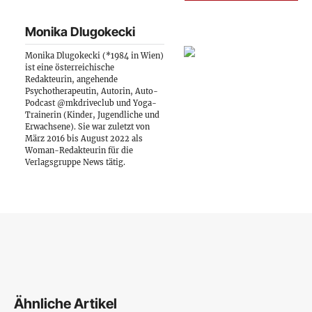
Monika Dlugokecki
Monika Dlugokecki (*1984 in Wien)
ist eine österreichische
Redakteurin, angehende
Psychotherapeutin, Autorin, Auto-
Podcast @mkdriveclub und Yoga-
Trainerin (Kinder, Jugendliche und
Erwachsene). Sie war zuletzt von
März 2016 bis August 2022 als
Woman-Redakteurin für die
Verlagsgruppe News tätig.
Ähnliche Artikel