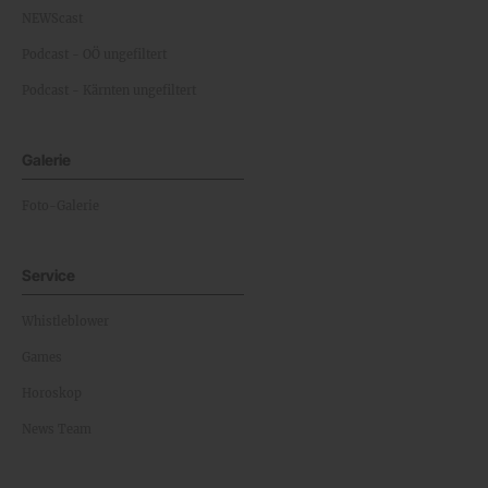
NEWScast
Podcast - OÖ ungefiltert
Podcast - Kärnten ungefiltert
Galerie
Foto-Galerie
Service
Whistleblower
Games
Horoskop
News Team