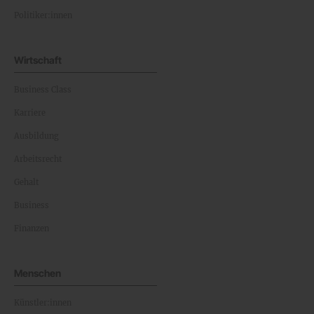
Politiker:innen
Wirtschaft
Business Class
Karriere
Ausbildung
Arbeitsrecht
Gehalt
Business
Finanzen
Menschen
Künstler:innen