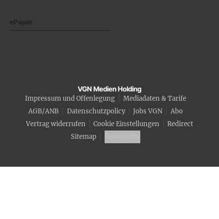
ePaper
VGN Medien Holding
Impressum und Offenlegung
Mediadaten & Tarife
AGB/ANB
Datenschutzpolicy
Jobs VGN
Abo
Vertrag widerrufen
Cookie Einstellungen
Redirect
Sitemap
Fotocredits