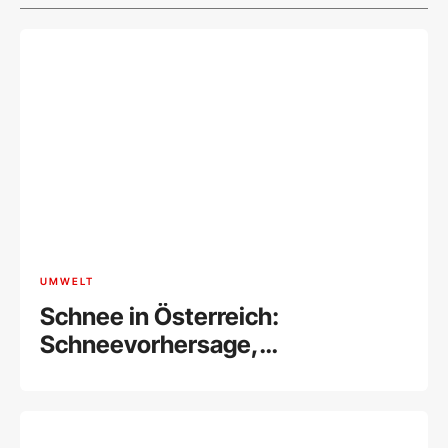
UMWELT
Schnee in Österreich:
Schneevorhersage,
Schneehöhen & Co.