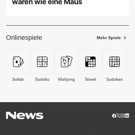
waren wie eine Maus
Onlinespiele
Mehr Spiele
Solitär
Sudoku
Mahjong
Street
Sudoken
B
S