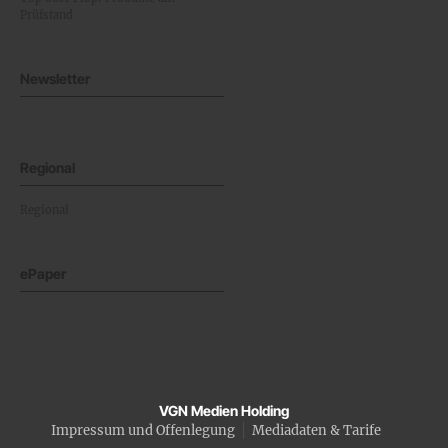
Prüfstand
Newsletter
Regional
Regional
ePaper
VGN Medien Holding
Impressum und Offenlegung
Mediadaten & Tarife