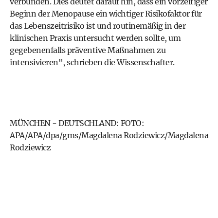
verbunden. Dies deutet darauf hin, dass ein vorzeitiger
Beginn der Menopause ein wichtiger Risikofaktor für
das Lebenszeitrisiko ist und routinemäßig in der
klinischen Praxis untersucht werden sollte, um
gegebenenfalls präventive Maßnahmen zu
intensivieren", schrieben die Wissenschafter.
MÜNCHEN - DEUTSCHLAND: FOTO:
APA/APA/dpa/gms/Magdalena Rodziewicz/Magdalena
Rodziewicz