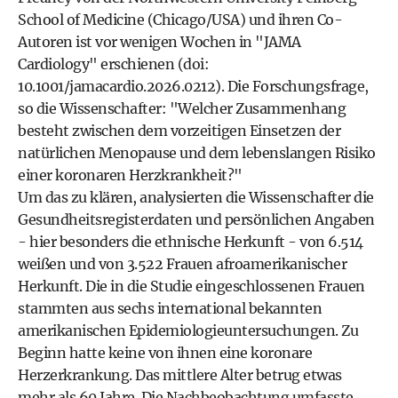
School of Medicine (Chicago/USA) und ihren Co-
Autoren ist vor wenigen Wochen in "JAMA
Cardiology" erschienen (doi:
10.1001/jamacardio.2026.0212). Die Forschungsfrage,
so die Wissenschafter: "Welcher Zusammenhang
besteht zwischen dem vorzeitigen Einsetzen der
natürlichen Menopause und dem lebenslangen Risiko
einer koronaren Herzkrankheit?"
Um das zu klären, analysierten die Wissenschafter die
Gesundheitsregisterdaten und persönlichen Angaben
- hier besonders die ethnische Herkunft - von 6.514
weißen und von 3.522 Frauen afroamerikanischer
Herkunft. Die in die Studie eingeschlossenen Frauen
stammten aus sechs international bekannten
amerikanischen Epidemiologieuntersuchungen. Zu
Beginn hatte keine von ihnen eine koronare
Herzerkrankung. Das mittlere Alter betrug etwas
mehr als 60 Jahre. Die Nachbeobachtung umfasste