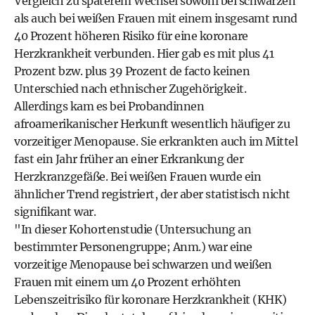
Vergleich zu späterem Wechsel sowohl bei schwarzen
als auch bei weißen Frauen mit einem insgesamt rund
40 Prozent höheren Risiko für eine koronare
Herzkrankheit verbunden. Hier gab es mit plus 41
Prozent bzw. plus 39 Prozent de facto keinen
Unterschied nach ethnischer Zugehörigkeit.
Allerdings kam es bei Probandinnen
afroamerikanischer Herkunft wesentlich häufiger zu
vorzeitiger Menopause. Sie erkrankten auch im Mittel
fast ein Jahr früher an einer Erkrankung der
Herzkranzgefäße. Bei weißen Frauen wurde ein
ähnlicher Trend registriert, der aber statistisch nicht
signifikant war.
"In dieser Kohortenstudie (Untersuchung an
bestimmter Personengruppe; Anm.) war eine
vorzeitige Menopause bei schwarzen und weißen
Frauen mit einem um 40 Prozent erhöhten
Lebenszeitrisiko für koronare Herzkrankheit (KHK)