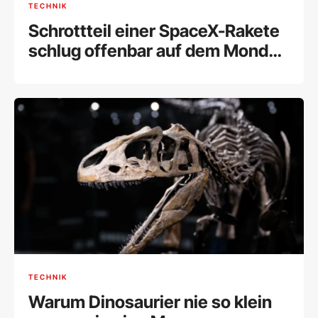
TECHNIK
Schrottteil einer SpaceX-Rakete
schlug offenbar auf dem Mond
ein
TECHNIK
Warum Dinosaurier nie so klein