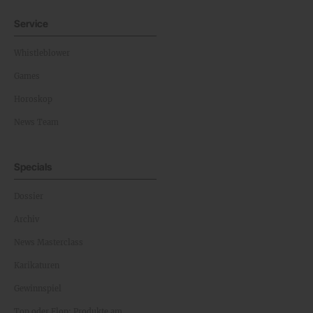
Service
Whistleblower
Games
Horoskop
News Team
Specials
Dossier
Archiv
News Masterclass
Karikaturen
Gewinnspiel
Top oder Flop: Produkte am