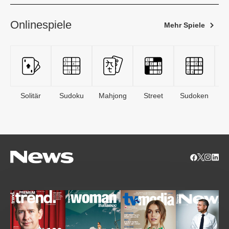
Onlinespiele
Mehr Spiele
Solitär
Sudoku
Mahjong
Street
Sudoken
B
S