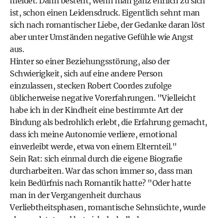
meidet. Dann besteht, wenn man ganz ehrlich zu sich
ist, schon einen Leidensdruck. Eigentlich sehnt man
sich nach romantischer Liebe, der Gedanke daran löst
aber unter Umständen negative Gefühle wie Angst
aus.
Hinter so einer Beziehungsstörung, also der
Schwierigkeit, sich auf eine andere Person
einzulassen, stecken Robert Coordes zufolge
üblicherweise negative Vorerfahrungen. "Vielleicht
habe ich in der Kindheit eine bestimmte Art der
Bindung als bedrohlich erlebt, die Erfahrung gemacht,
dass ich meine Autonomie verliere, emotional
einverleibt werde, etwa von einem Elternteil."
Sein Rat: sich einmal durch die eigene Biografie
durcharbeiten. War das schon immer so, dass man
kein Bedürfnis nach Romantik hatte? "Oder hatte
man in der Vergangenheit durchaus
Verliebtheitsphasen, romantische Sehnsüchte, wurde