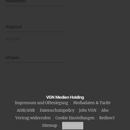
Newsletter
Regional
Regional
ePaper
VGN Medien Holding
Impressum und Offenlegung
Mediadaten & Tarife
AGB/ANB
Datenschutzpolicy
Jobs VGN
Abo
Vertrag widerrufen
Cookie Einstellungen
Redirect
Sitemap
Fotocredits