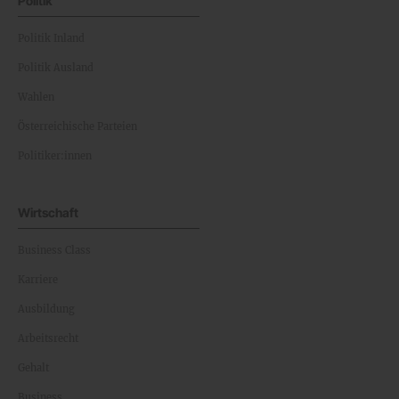
Politik
Politik Inland
Politik Ausland
Wahlen
Österreichische Parteien
Politiker:innen
Wirtschaft
Business Class
Karriere
Ausbildung
Arbeitsrecht
Gehalt
Business