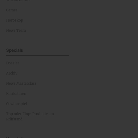
Whistleblower
Games
Horoskop
News Team
Specials
Dossier
Archiv
News Masterclass
Karikaturen
Gewinnspiel
Top oder Flop: Produkte am
Prüfstand