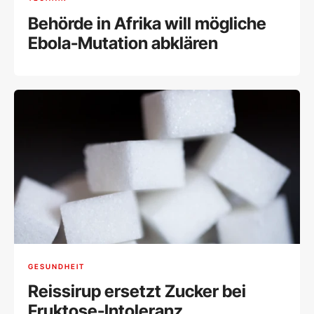
Behörde in Afrika will mögliche
Ebola-Mutation abklären
GESUNDHEIT
Reissirup ersetzt Zucker bei
Fruktose-Intoleranz