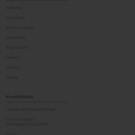
Kulinarik
Gesundheit
Reisen & Freizeit
Immobilien
Bürgerservice
Umwelt
Technik
Vereine
Kunst & Kultur
Literatur & Buchempfehlungen
Franz Grabmayrs
MATERIALSCHLACHTEN
Videos