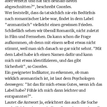
aber verletzt und hat sich deshalb davon
abgeschnitten?", beschreibt Coordes.
Wer feststellt, dass da tatsächlich nie ein Bedürfnis
nach romantischer Liebe war, findet in dem Label
"aromantisch" vielleicht einen gewissen Frieden.
Schließlich sehen wir überall Romantik, nicht zuletzt
in Film und Fernsehen. Da kann schon die Frage
aufkommen, ob denn mit einem selbst etwas nicht
stimmt, weil man sich danach so gar nicht sehnt. "Mit
dem Label habe ich einen Namen dafür und kann
mich mit etwas identifizieren, und das gibt
Sicherheit", so Coordes.
Ein geeigneter Indikator, zu erkennen, ob man
wirklich aromantisch ist, ist laut dem Psychologen
deswegen: "Ist das für mich etwas Gutes, wenn ich das
Label habe? Fühle ich mich dann leichter und
entspannter?".
Lautet die Antwort Ja, erleichtert das auch die Suche