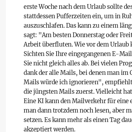
erste Woche nach dem Urlaub sollte desh
stattdessen Pufferzeiten ein, um in 
auszuschlafen. Das kann zu einem län
sagt: "Am besten Donnerstag oder Freit
Arbeit überfluten. Wie vor dem Urlaub
Sichten Sie Ihre eingegangenen E-Mails
Sie nicht gleich alles ab. Bei vielen Pr
dank der alle Mails, bei denen man im 
Mails würde ich ignorieren", empfiehlt
die jüngsten Mails zuerst. Vielleicht ha
Eine KI kann den Mailverkehr für eine
man dann trotzdem noch lesen, aber ma
setzen. Es kann mehr als einen Tag dau
akzeptiert werden.