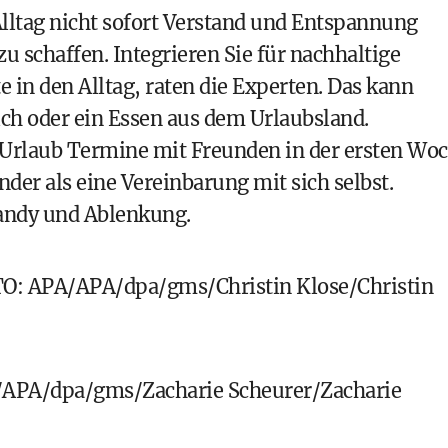
Alltag nicht sofort Verstand und Entspannung
 zu schaffen. Integrieren Sie für nachhaltige
in den Alltag, raten die Experten. Das kann
sich oder ein Essen aus dem Urlaubsland.
Urlaub Termine mit Freunden in der ersten Wo
nder als eine Vereinbarung mit sich selbst.
andy und Ablenkung.
APA/APA/dpa/gms/Christin Klose/Christin
PA/dpa/gms/Zacharie Scheurer/Zacharie