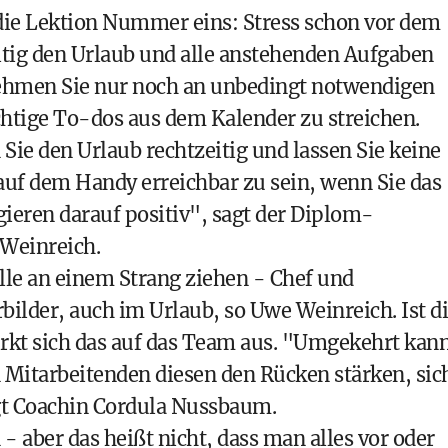
die Lektion Nummer eins: Stress schon vor dem
itig den Urlaub und alle anstehenden Aufgaben
nehmen Sie nur noch an unbedingt notwendigen
ichtige To-dos aus dem Kalender zu streichen.
ie den Urlaub rechtzeitig und lassen Sie keine
 auf dem Handy erreichbar zu sein, wenn Sie das
ieren darauf positiv", sagt der Diplom-
Weinreich.
lle an einem Strang ziehen - Chef und
bilder, auch im Urlaub, so Uwe Weinreich. Ist d
irkt sich das auf das Team aus. "Umgekehrt kan
 Mitarbeitenden diesen den Rücken stärken, sic
gt Coachin Cordula Nussbaum.
aber das heißt nicht, dass man alles vor oder