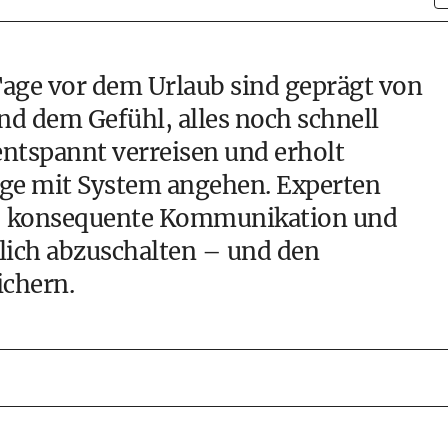
 Tage vor dem Urlaub sind geprägt von
d dem Gefühl, alles noch schnell
ntspannt verreisen und erholt
inge mit System angehen. Experten
ng, konsequente Kommunikation und
lich abzuschalten – und den
ichern.