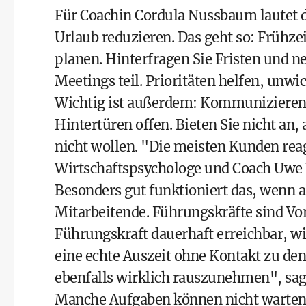
Für Coachin Cordula Nussbaum lautet 
Urlaub reduzieren. Das geht so: Frühze
planen. Hinterfragen Sie Fristen und 
Meetings teil. Prioritäten helfen, unw
Wichtig ist außerdem: Kommunizieren S
Hintertüren offen. Bieten Sie nicht an,
nicht wollen. "Die meisten Kunden reag
Wirtschaftspsychologe und Coach Uwe 
Besonders gut funktioniert das, wenn a
Mitarbeitende. Führungskräfte sind Vor
Führungskraft dauerhaft erreichbar, w
eine echte Auszeit ohne Kontakt zu den
ebenfalls wirklich rauszunehmen", sa
Manche Aufgaben können nicht warten - 