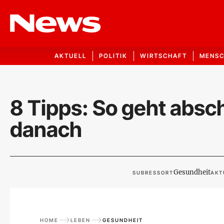
AKTUELL
POLITIK
WIRTSCHAFT
MENS
8 Tipps: So geht absc
danach
Gesundheit
SUBRESSORT
AKT
HOME
LEBEN
GESUNDHEIT