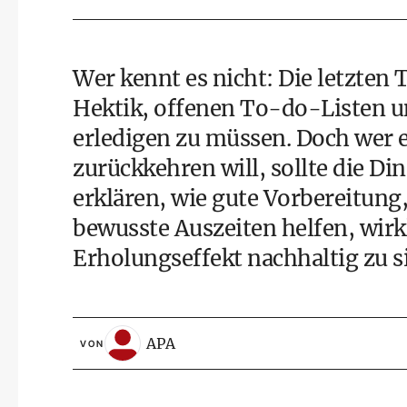
Wer kennt es nicht: Die letzten
Hektik, offenen To-do-Listen un
erledigen zu müssen. Doch wer e
zurückkehren will, sollte die D
erklären, wie gute Vorbereitu
bewusste Auszeiten helfen, wirk
Erholungseffekt nachhaltig zu s
APA
VON