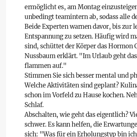
ermöglicht es, am Montag einzusteigen 
unbedingt teamintern ab, sodass alle 
Beide Experten warnen davor, bis zur l
Entspannung zu setzen. Häufig wird m
sind, schüttet der Körper das Hormon C
Nussbaum erklärt. "Im Urlaub geht das
flammen auf."
Stimmen Sie sich besser mental und ph
Welche Aktivitäten sind geplant? Kulina
schon im Vorfeld zu Hause kochen. Neh
Schlaf.
Abschalten, wie geht das eigentlich? V
schwer. Es kann helfen, die Erwartunge
sich: "Was für ein Erholungstyp bin ic