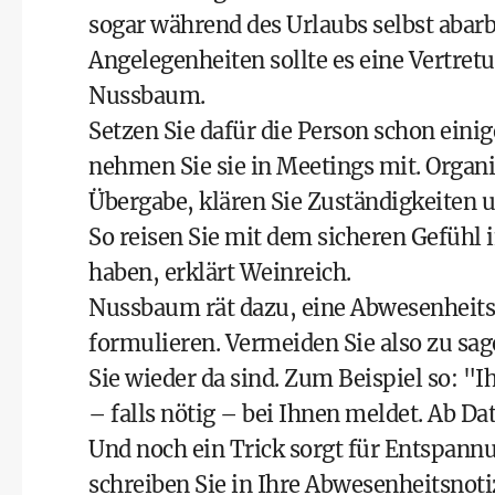
sogar während des Urlaubs selbst abarb
Angelegenheiten sollte es eine Vertretun
Nussbaum.
Setzen Sie dafür die Person schon eini
nehmen Sie sie in Meetings mit. Organi
Übergabe, klären Sie Zuständigkeiten 
So reisen Sie mit dem sicheren Gefühl i
haben, erklärt Weinreich.
Nussbaum rät dazu, eine Abwesenheitsn
formulieren. Vermeiden Sie also zu sage
Sie wieder da sind. Zum Beispiel so: "Ih
– falls nötig – bei Ihnen meldet. Ab Da
Und noch ein Trick sorgt für Entspannu
schreiben Sie in Ihre Abwesenheitsnotiz