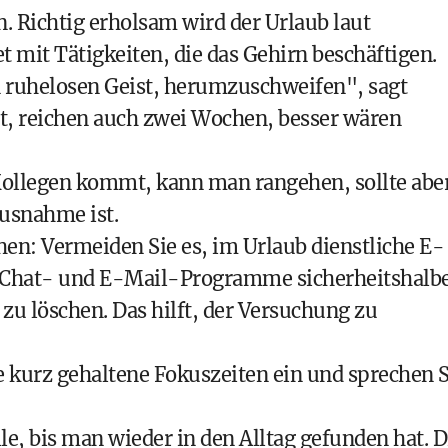
en. Richtig erholsam wird der Urlaub laut
t mit Tätigkeiten, die das Gehirn beschäftigen.
en ruhelosen Geist, herumzuschweifen", sagt
et, reichen auch zwei Wochen, besser wären
 Kollegen kommt, kann man rangehen, sollte abe
Ausnahme ist.
en: Vermeiden Sie es, im Urlaub dienstliche E-
, Chat- und E-Mail-Programme sicherheitshalb
zu löschen. Das hilft, der Versuchung zu
ie kurz gehaltene Fokuszeiten ein und sprechen S
le, bis man wieder in den Alltag gefunden hat. D