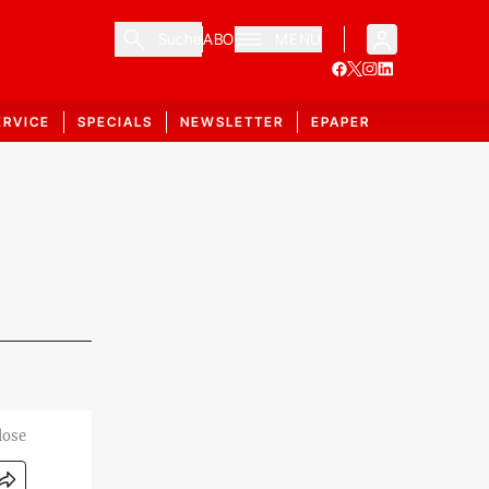
Suche
ABO
MENÜ
ERVICE
SPECIALS
NEWSLETTER
EPAPER
lose