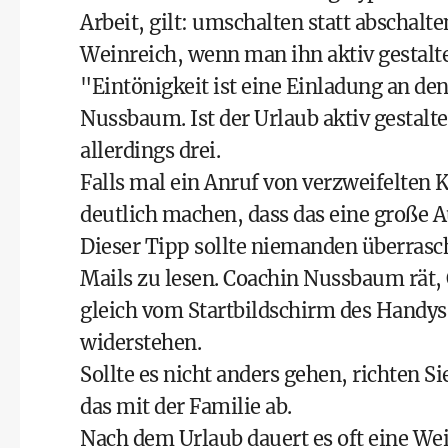
Arbeit, gilt: umschalten statt abschalt
Weinreich, wenn man ihn aktiv gestalte
"Eintönigkeit ist eine Einladung an d
Nussbaum. Ist der Urlaub aktiv gestalt
allerdings drei.
Falls mal ein Anruf von verzweifelten
deutlich machen, dass das eine große 
Dieser Tipp sollte niemanden überrasch
Mails zu lesen. Coachin Nussbaum rät
gleich vom Startbildschirm des Handys 
widerstehen.
Sollte es nicht anders gehen, richten S
das mit der Familie ab.
Nach dem Urlaub dauert es oft eine Wei