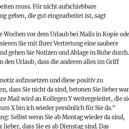
eiten muss. Für nicht aufschiebbare
g geben, die gut eingearbeitet ist, sagt
ge Wochen vor dem Urlaub bei Mails in Kopie od
sieren Sie mit Ihrer Vertretung eine saubere
und gehen Sie Notizen und Ablage in Ruhe durch.
n den Urlaub, dass die anderen alles im Griff
otiz aufzusetzen und diese positiv zu
n, dass Sie nicht da sind, betonen Sie lieber wa
re Mail wird an Kollegen Y weitergeleitet, die s
tum X bin ich wieder persönlich für Sie da."
ng: Selbst wenn Sie ab Montag wieder da sind,
 lieber, dass Sie es ab Dienstag sind. Das