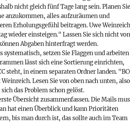
alb nicht gleich fünf Tage lang sein. Planen Si
Ruhe anzukommen, alles aufzuräumen und
geren Erholungsgefühl beitragen. Uwe Weinreic
ag wieder einsteigen." Lassen Sie sich nicht von
 können Abgaben hinterfragt werden.
 systematisch, setzen Sie Flaggen und arbeiten
ogrammen lässt sich eine Sortierung einrichten,
CC steht, in einem separaten Ordner landen. "B
 Weinreich. Lesen Sie von oben nach unten, also
t sich das Problem schon gelöst.
 erste Übersicht zusammenfassen. Die Mails mus
n hat einen Überblick und kann Prioritäten
ern, bis man durch ist, das sollte auch im Team