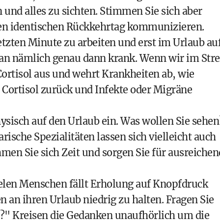
und alles zu sichten. Stimmen Sie sich aber
den identischen Rückkehrtag kommunizieren.
etzten Minute zu arbeiten und erst im Urlaub au
an nämlich genau dann krank. Wenn wir im Stre
ortisol aus und wehrt Krankheiten ab, wie
 Cortisol zurück und Infekte oder Migräne
ysisch auf den Urlaub ein. Was wollen Sie sehen
rische Spezialitäten lassen sich vielleicht auch
men Sie sich Zeit und sorgen Sie für ausreichen
ielen Menschen fällt Erholung auf Knopfdruck
n an ihren Urlaub niedrig zu halten. Fragen Sie
h?" Kreisen die Gedanken unaufhörlich um die