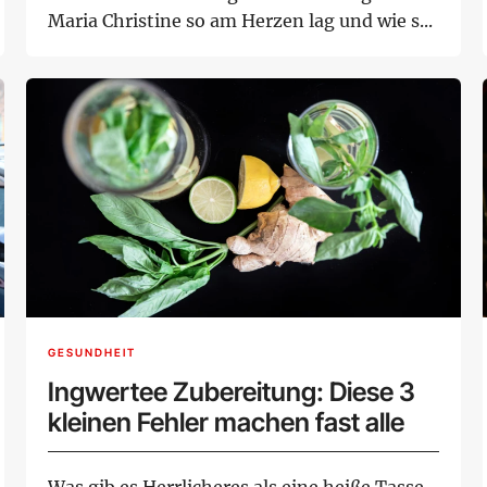
Maria Christine so am Herzen lag und wie s...
GESUNDHEIT
Ingwertee Zubereitung: Diese 3
kleinen Fehler machen fast alle
Was gib es Herrlicheres als eine heiße Tasse