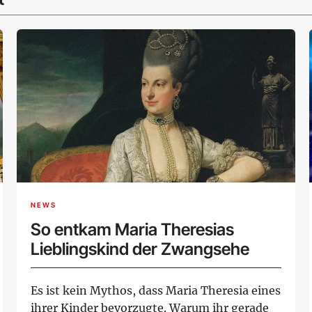
NEWS
So entkam Maria Theresias
Lieblingskind der Zwangsehe
Es ist kein Mythos, dass Maria Theresia eines
ihrer Kinder bevorzugte. Warum ihr gerade