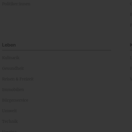
Politiker:innen
Leben
Kulinarik
Gesundheit
Reisen & Freizeit
Immobilien
Bürgerservice
Umwelt
Technik