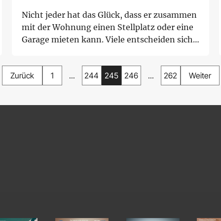
Nicht jeder hat das Glück, dass er zusammen
mit der Wohnung einen Stellplatz oder eine
Garage mieten kann. Viele entscheiden sich
...
Zurück
1
...
244
245
246
...
262
Weiter