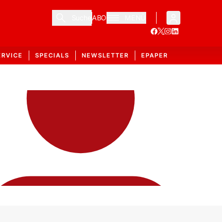
Suche
ABO
MENÜ
ERVICE
SPECIALS
NEWSLETTER
EPAPER