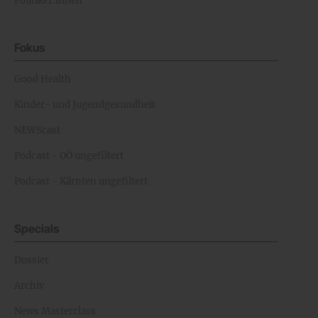
Politiker:innen
Fokus
Good Health
Kinder- und Jugendgesundheit
NEWScast
Podcast - OÖ ungefiltert
Podcast - Kärnten ungefiltert
Specials
Dossier
Archiv
News Masterclass