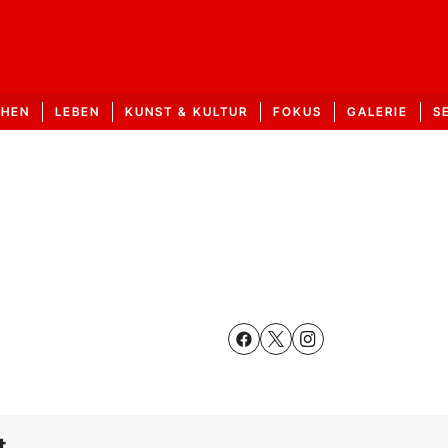
CHEN
LEBEN
KUNST & KULTUR
FOKUS
GALERIE
S
t