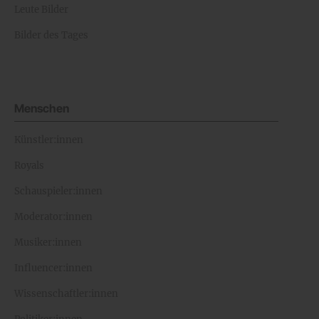
Leute Bilder
Bilder des Tages
Menschen
Künstler:innen
Royals
Schauspieler:innen
Moderator:innen
Musiker:innen
Influencer:innen
Wissenschaftler:innen