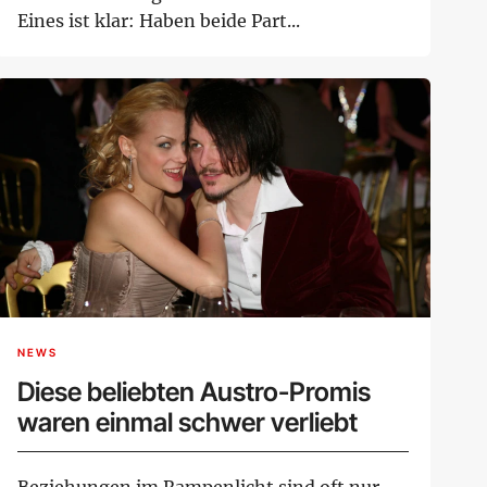
Eines ist klar: Haben beide Part...
NEWS
Diese beliebten Austro-Promis
waren einmal schwer verliebt
Beziehungen im Rampenlicht sind oft nur