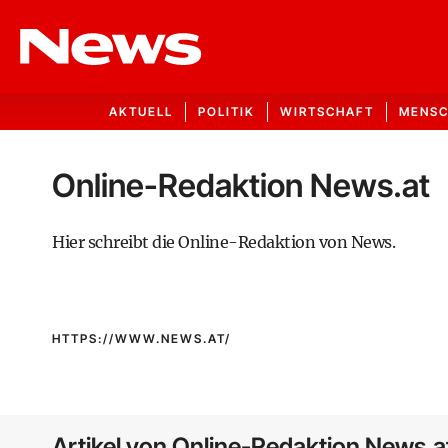
AKTUELL
POLITIK
WIRTSCHAFT
MENS
Online-Redaktion News.at
Hier schreibt die Online-Redaktion von News.
HTTPS://WWW.NEWS.AT/
Artikel von Online-Redaktion News.a