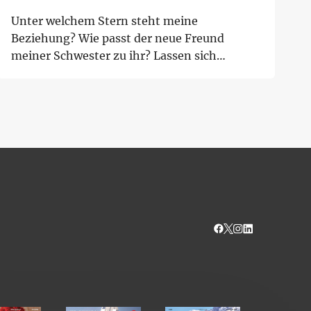
Unter welchem Stern steht meine
Beziehung? Wie passt der neue Freund
meiner Schwester zu ihr? Lassen sich
Schützen auf Skorpione e...