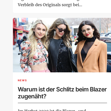
Verbleib des Originals sorgt bei
Kunstliebhabern für...
NEWS
Warum ist der Schlitz beim Blazer
zugenäht?
Im Herbst 2020 ist die Blazer- und