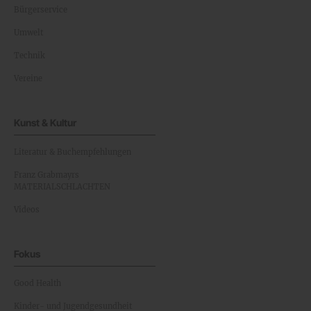
Bürgerservice
Umwelt
Technik
Vereine
Kunst & Kultur
Literatur & Buchempfehlungen
Franz Grabmayrs
MATERIALSCHLACHTEN
Videos
Fokus
Good Health
Kinder- und Jugendgesundheit