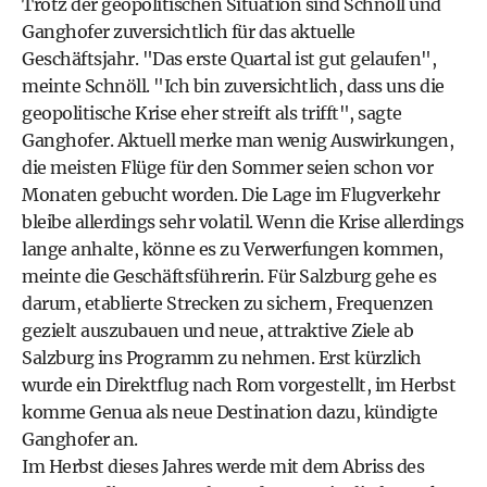
Trotz der geopolitischen Situation sind Schnöll und
Ganghofer zuversichtlich für das aktuelle
Geschäftsjahr. "Das erste Quartal ist gut gelaufen",
meinte Schnöll. "Ich bin zuversichtlich, dass uns die
geopolitische Krise eher streift als trifft", sagte
Ganghofer. Aktuell merke man wenig Auswirkungen,
die meisten Flüge für den Sommer seien schon vor
Monaten gebucht worden. Die Lage im Flugverkehr
bleibe allerdings sehr volatil. Wenn die Krise allerdings
lange anhalte, könne es zu Verwerfungen kommen,
meinte die Geschäftsführerin. Für Salzburg gehe es
darum, etablierte Strecken zu sichern, Frequenzen
gezielt auszubauen und neue, attraktive Ziele ab
Salzburg ins Programm zu nehmen. Erst kürzlich
wurde ein Direktflug nach Rom vorgestellt, im Herbst
komme Genua als neue Destination dazu, kündigte
Ganghofer an.
Im Herbst dieses Jahres werde mit dem Abriss des