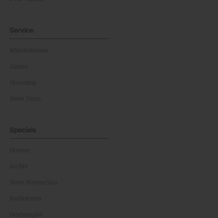
Service
Whistleblower
Games
Horoskop
News Team
Specials
Dossier
Archiv
News Masterclass
Karikaturen
Gewinnspiel