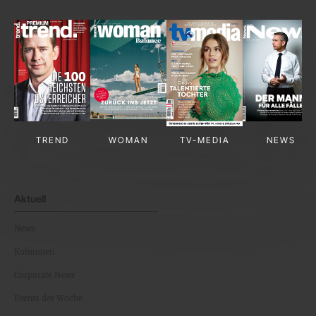
TREND
WOMAN
TV-MEDIA
NEWS
Aktuell
News
Kolumnen
Corporate News
Events der Woche