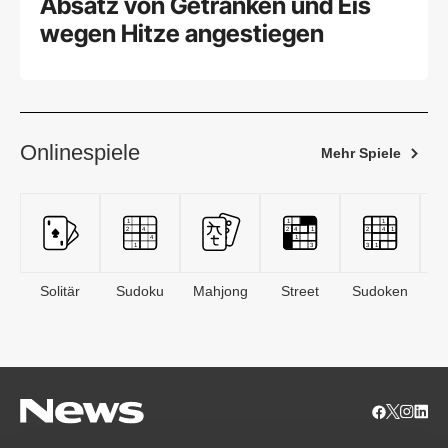
Absatz von Getränken und Eis
wegen Hitze angestiegen
Onlinespiele
Mehr Spiele
Solitär
Sudoku
Mahjong
Street
Sudoken
B
S