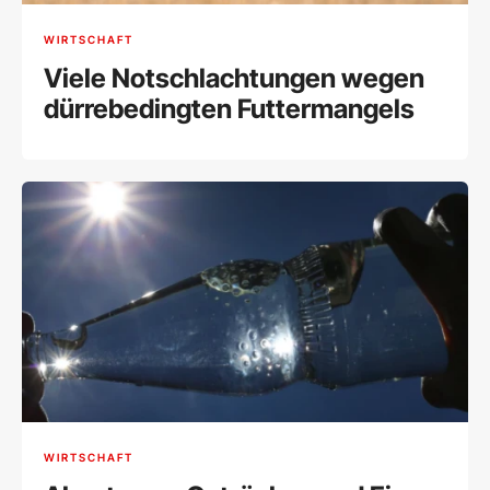
WIRTSCHAFT
Viele Notschlachtungen wegen
dürrebedingten Futtermangels
WIRTSCHAFT