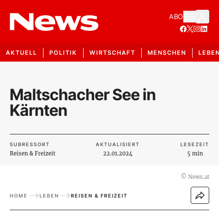
ABO
AKTUELL
POLITIK
WIRTSCHAFT
MENSCHEN
LEBE
Maltschacher See in
Kärnten
SUBRESSORT
AKTUALISIERT
LESEZEIT
Reisen & Freizeit
22.01.2024
5 min
©
News.at
HOME
LEBEN
REISEN & FREIZEIT