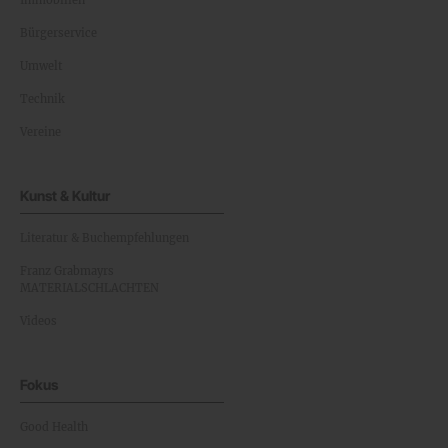
Immobilien
Bürgerservice
Umwelt
Technik
Vereine
Kunst & Kultur
Literatur & Buchempfehlungen
Franz Grabmayrs
MATERIALSCHLACHTEN
Videos
Fokus
Good Health