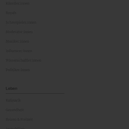
Künstler:innen
Royals
Schauspieler:innen
Moderator:innen
Musiker:innen
Influencer:innen
Wissenschaftler:innen
Politiker:innen
Leben
Kulinarik
Gesundheit
Reisen & Freizeit