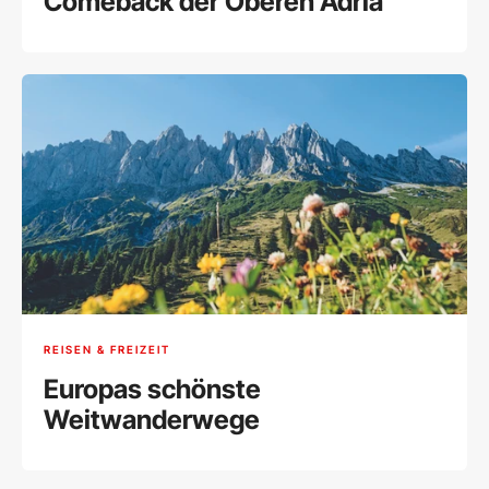
Comeback der Oberen Adria
REISEN & FREIZEIT
Europas schönste
Weitwanderwege