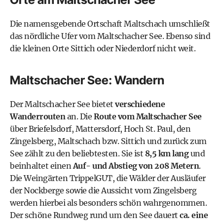
Die namensgebende Ortschaft
Maltschach
umschließt
das nördliche Ufer vom Maltschacher See. Ebenso sind
die kleinen Orte Sittich oder Niederdorf nicht weit.
Maltschacher See: Wandern
Der Maltschacher See bietet
verschiedene
Wanderrouten
an. Die
Route vom Maltschacher See
über Briefelsdorf, Mattersdorf, Hoch St. Paul, den
Zingelsberg, Maltschach bzw. Sittich und zurück zum
See zählt zu den beliebtesten. Sie ist
8,5 km lang
und
beinhaltet einen
Auf- und Abstieg von 208 Metern
.
Die
Weingärten TrippelGUT
, die Wälder der Ausläufer
der Nockberge sowie die Aussicht vom Zingelsberg
werden hierbei als besonders schön wahrgenommen.
Der schöne Rundweg rund um den See dauert
ca. eine