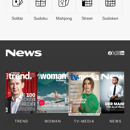
Solitär
Sudoku
Mahjong
Street
Sudoken
B
S
TREND
WOMAN
TV-MEDIA
NEWS