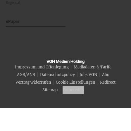
Regional
ePaper
VGN Medien Holding
Impressum und Offenlegung
Mediadaten & Tarife
AGB/ANB
Datenschutzpolicy
Jobs VGN
Abo
Vertrag widerrufen
Cookie Einstellungen
Redirect
Sitemap
Fotocredits