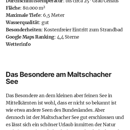
Durchschnittstemperatur
: bis circa 25° Grad Celsius
Fläche
: 80.000 m²
Maximale Tiefe
: 6,5 Meter
Wasserqualität
: gut
Besonderheiten
: Kostenfreier Eintritt zum Strandbad
Google Maps Ranking
: 4,4 Sterne
Wetterinfo
Das Besondere am Maltschacher
See
Das Besondere an dem kleinen aber feinen See in
Mittelkärnten ist wohl, dass er nicht so bekannt ist
wie etwa andere Seen des Bundeslandes. Aber
dennoch ist der Maltschacher See gut erschlossen und
es lässt sich ein schöner Urlaub inmitten der Natur