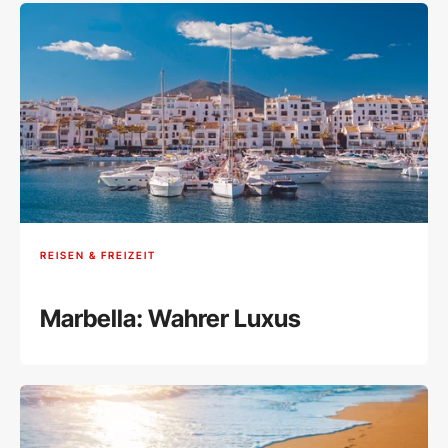
REISEN & FREIZEIT
Marbella: Wahrer Luxus