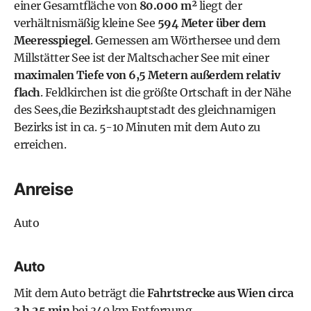
einer Gesamtfläche von
80.000 m²
liegt der
verhältnismäßig kleine See
594 Meter über dem
Meeresspiegel
. Gemessen am Wörthersee und dem
Millstätter See ist der Maltschacher See mit einer
maximalen Tiefe von 6,5 Metern außerdem relativ
flach
. Feldkirchen ist die größte Ortschaft in der Nähe
des Sees,die Bezirkshauptstadt des gleichnamigen
Bezirks ist in ca. 5-10 Minuten mit dem Auto zu
erreichen.
Anreise
Auto
Auto
Mit dem Auto beträgt die
Fahrtstrecke aus Wien circa
3 h 25 min
bei 340 km Entfernung.