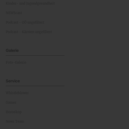
Kinder- und Jugendgesundheit
NEWScast
Podcast - OÖ ungefiltert
Podcast - Kärnten ungefiltert
Galerie
Foto-Galerie
Service
Whistleblower
Games
Horoskop
News Team