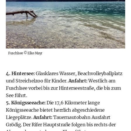
Fuschlsee
©
Elke Mayr
4. Hintersee:
Glasklares Wasser, Beachvolleyballplatz
und Streichelzoo für Kinder.
Anfahrt:
Westlich am
Fuschlsee vorbei bis zur Hinterseestraße, die bis zum
See führt.
5. Königsseeache:
Die 17,6 Kilometer lange
Königsseeache bietet herrlich abgeschiedene
Liegeplätze.
Anfahrt:
Tauernautobahn Ausfahrt
Grödig. Der Rifer Hauptstraße folgen bis rechts der