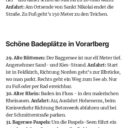
Anfahrt:
Am Ortsende von Sankt Nikolai endet die
Straße. Zu Fuß geht’s 150 Meter zu den Teichen.
Schöne Badeplätze in Vorarlberg
29. Alte Rüttenen:
Der Baggersee ist nur elf Meter tief.
Angenehmer Sand- und Kies-Strand.
Anfahrt:
Start
ist in Feldkirch, Richtung Norden geht‘s zur Illbrücke,
wo man parkt. Rechts geht ein Weg zum See ab. Nur
zu Fuß oder per Rad erreichbar.
30. Alter Rhein:
Baden im Fluss - in den malerischen
Rheinauen.
Anfahrt:
A14 Ausfahrt Hohenems, beim
Kreisverkehr Richtung Betonwerk abfahren und bei
der Schmitterstraße parken.
31. Bagersee Paspels:
Um die Paspels-Seen führt ein