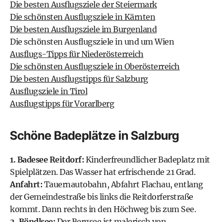
Die besten Ausflugsziele der Steiermark
Die schönsten Ausflugsziele in Kärnten
Die besten Ausflugsziele im Burgenland
Die schönsten Ausflugsziele in und um Wien
Ausflugs-Tipps für Niederösterreich
Die schönsten Ausflugsziele in Oberösterreich
Die besten Ausflugstipps für Salzburg
Ausflugsziele in Tirol
Ausflugstipps für Vorarlberg
Schöne Badeplätze in Salzburg
1. Badesee Reitdorf:
Kinderfreundlicher Badeplatz mit
Spielplätzen. Das Wasser hat erfrischende 21 Grad.
Anfahrt:
Tauernautobahn, Abfahrt Flachau, entlang
der Gemeindestraße bis links die Reitdorferstraße
kommt. Dann rechts in den Höchweg bis zum See.
2. Böndlsee:
Der Bergsee ist malerisch von