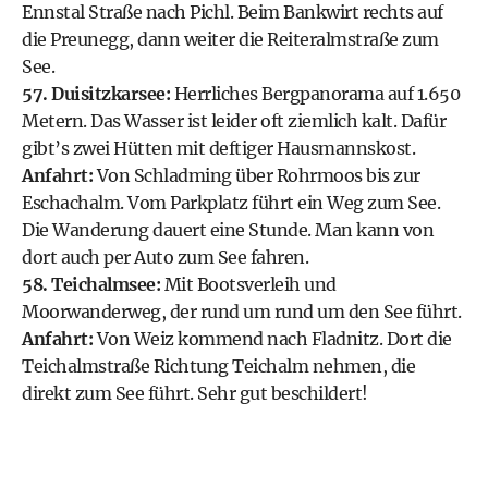
Ennstal Straße nach Pichl. Beim Bankwirt rechts auf
die Preunegg, dann weiter die Reiteralmstraße zum
See.
57. Duisitzkarsee:
Herrliches Bergpanorama auf 1.650
Metern. Das Wasser ist leider oft ziemlich kalt. Dafür
gibt’s zwei Hütten mit deftiger Hausmannskost.
Anfahrt:
Von
Schladming
über Rohrmoos bis zur
Eschachalm. Vom Parkplatz führt ein Weg zum See.
Die Wanderung dauert eine Stunde. Man kann von
dort auch per Auto zum See fahren.
58. Teichalmsee:
Mit Bootsverleih und
Moorwanderweg, der rund um rund um den See führt.
Anfahrt:
Von Weiz kommend nach Fladnitz. Dort die
Teichalmstraße Richtung Teichalm nehmen, die
direkt zum See führt. Sehr gut beschildert!