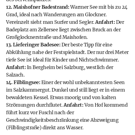
12. Maishofner Badestrand:
Warmer See mit bis zu 24
Grad, ideal nach Wanderungen am Glockner.
Vereinzelt sieht man Surfer und Segler.
Anfahrt:
Der
Badeplatz am Zellersee liegt zwischen Bruck an der
Großglocknerstraße und Maishofen.
13. Lieferinger Badesee:
Der beste Tipp für eine
Abkühlung nahe der Festspielstadt. Der nur drei Meter
tiefe See ist ideal für Kinder und Nichtschwimmer.
Anfahrt:
In Bergheim bei Salzburg, westlich der
Salzach.
14. Filblingsee:
Einer der wohl unbekanntesten Seen
im
Salzkammergut
. Dunkel und still liegt er in einem
bewaldeten Kessel. Etwas moorig und von kalten
Strömungen durchflutet.
Anfahrt:
Von Hof kommend
führt kurz vor Fuschl nach der
Geschwindigkeitsbeschränkung eine Abzweigung
(Filblingstraße) direkt ans Wasser.