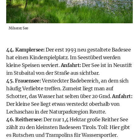
Möserer See
44. Kamplersee:
Der erst 1993 neu gestaltete Badesee
hat einen Kinderspielplatz. Im Seestüberl werden
kleine Speisen serviert.
Anfahrt:
Der See ist in Neustift
im Stubaital von der Straße aus sichtbar.
45. Frauensee:
Versteckter Badebereich, an dem sich
häufig Verliebte treffen. Zumeist liegt man auf
Schotter, das Wasser hat selten über 20 Grad.
Anfahrt:
Der kleine See liegt etwas versteckt oberhalb von
Lechaschau in der Naturparkregion Reutte.
46. Reithersee:
Der nur 1,4 Hektar große Reither See
zählt zu den kleinsten Badeseen Tirols. Toll: Hier gibt
es Rutschen und Trampolins für Wassersportler.