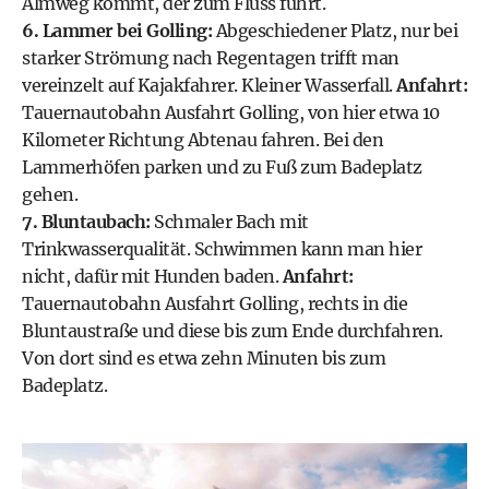
Almweg kommt, der zum Fluss führt.
6. Lammer bei Golling:
Abgeschiedener Platz, nur bei
starker Strömung nach Regentagen trifft man
vereinzelt auf Kajakfahrer. Kleiner Wasserfall.
Anfahrt:
Tauernautobahn Ausfahrt Golling, von hier etwa 10
Kilometer Richtung Abtenau fahren. Bei den
Lammerhöfen parken und zu Fuß zum Badeplatz
gehen.
7. Bluntaubach:
Schmaler Bach mit
Trinkwasserqualität. Schwimmen kann man hier
nicht, dafür mit Hunden baden.
Anfahrt:
Tauernautobahn Ausfahrt Golling, rechts in die
Bluntaustraße und diese bis zum Ende durchfahren.
Von dort sind es etwa zehn Minuten bis zum
Badeplatz.