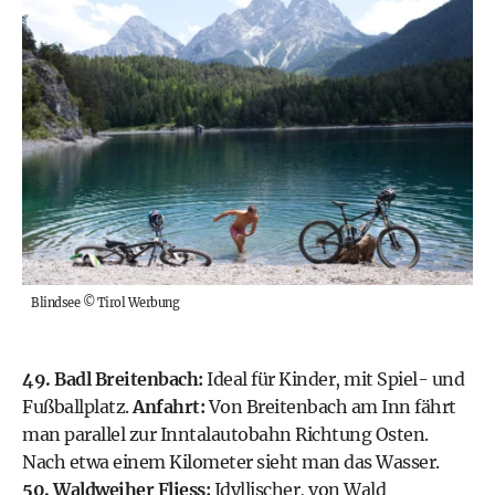
Blindsee
©
Tirol Werbung
49. Badl Breitenbach:
Ideal für Kinder, mit Spiel- und
Fußballplatz.
Anfahrt:
Von Breitenbach am Inn fährt
man parallel zur Inntalautobahn Richtung Osten.
Nach etwa einem Kilometer sieht man das Wasser.
50. Waldweiher Fliess:
Idyllischer, von Wald