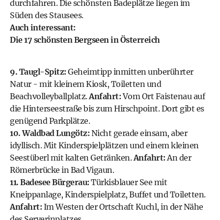
durchfahren. Die schönsten Badeplätze liegen im
Süden des Stausees.
Auch interessant:
Die 17 schönsten Bergseen in Österreich
9. Taugl-Spitz:
Geheimtipp inmitten unberührter
Natur - mit kleinem Kiosk, Toiletten und
Beachvolleyballplatz.
Anfahrt:
Vom Ort Faistenau auf
die Hinterseestraße bis zum Hirschpoint. Dort gibt es
genügend Parkplätze.
10. Waldbad Lungötz:
Nicht gerade einsam, aber
idyllisch. Mit Kinderspielplätzen und einem kleinen
Seestüberl mit kalten Getränken.
Anfahrt:
An der
Römerbrücke in Bad Vigaun.
11. Badesee Bürgerau:
Türkisblauer See mit
Kneippanlage, Kinderspielplatz, Buffet und Toiletten.
Anfahrt:
Im Westen der Ortschaft Kuchl, in der Nähe
des Serverinplatzes.