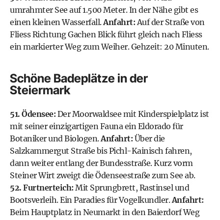
umrahmter See auf 1.500 Meter. In der Nähe gibt es
einen kleinen Wasserfall.
Anfahrt:
Auf der Straße von
Fliess Richtung Gachen Blick führt gleich nach Fliess
ein markierter Weg zum Weiher. Gehzeit: 20 Minuten.
Schöne Badeplätze in der
Steiermark
51. Ödensee:
Der Moorwaldsee mit Kinderspielplatz ist
mit seiner einzigartigen Fauna ein Eldorado für
Botaniker und Biologen.
Anfahrt:
Über die
Salzkammergut Straße bis Pichl-Kainisch fahren,
dann weiter entlang der Bundesstraße. Kurz vorm
Steiner Wirt zweigt die Ödenseestraße zum See ab.
52. Furtnerteich:
Mit Sprungbrett, Rastinsel und
Bootsverleih. Ein Paradies für Vogelkundler.
Anfahrt:
Beim Hauptplatz in Neumarkt in den Baierdorf Weg