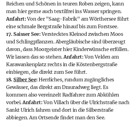
Reichen und Schönen in teuren Roben zeigen, kann
man hier gerne auch textilfrei ins Wasser springen.
Anfahrt:
Von der "Saag-Fabrik" am Wörthersee führt
eine schmale Bergstraße hinauf bis zum Forstsee.
17. Saisser See:
Verstecktes Kleinod zwischen Moos
und Schlingpflanzen. Abergläubische sind überzeugt
davon, dass Moorgeister hier Kinderwünsche erfüllen.
Wir lassen das so stehen.
Anfahrt:
Von Velden am
Karawankenplatz rechts in die Köstenbergstraße
einbiegen, die direkt zum See führt.
18.
Silber See
:
Herrliches, rundum zugängliches
Gewässer, das direkt am Drauradweg liegt. Es
kommen also vereinzelt Radfahrer zum Abkühlen
vorbei.
Anfahrt:
Von Villach über die Ulrichstraße nach
Sankt Ulrich fahren und dort in die Silberstraße
abbiegen. Am Ortsende findet man den See.