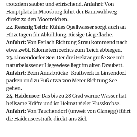
trotzdem sauber und erfrischend.
Anfahrt:
Von
Hauptplatz in Moosburg führt der Bannwaldweg
direkt zu den Moorteichen.
22. Ressnig Teich:
Kühles Quellwasser sorgt auch an
Hitzetagen für Abkühlung. Riesige Liegefläche.
Anfahrt:
Von Ferlach Richtung Strau kommend nach
etwa zwölf Kilometern rechts zum Teich abbiegen.
23. Linsendorfer See:
Der drei Hektar große See mit
naturbelassener Liegewiese liegt im alten Draubett.
Anfahrt:
Beim Annabrücke-Kraftwerk in Linsendorf
parken und zu Fuß etwa 200 Meter Richtung See
gehen.
24. Haidensee:
Das bis zu 28 Grad warme Wasser hat
heilsame Kräfte und ist Heimat vieler Flusskrebse.
Anfahrt:
Von Tauchendorf (unweit von Glanegg) führt
die Haidenseestraße direkt ans Ziel.