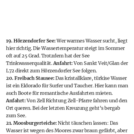
19. Hörzendorfer See:
Wer warmes Wasser sucht, liegt
hier richtig. Die Wassertemperatur steigt im Sommer
oft auf 25 Grad. Trotzdem hat der See
Trinkwasserqualität.
Anfahrt:
Von Sankt Veit/Glan der
L72 direkt zum Hörzendorfer See folgen.
20. Freibach Stausee:
Das kristallklare, türkise Wasser
ist ein Eldorado für Surfer und Taucher. Hier kann man
auch Boote für romantische Ausfahrten mieten.
Anfahrt:
Von Zell Richtung Zell-Pfarre fahren und den
Ort queren. Bei der letzten Kreuzung geht’s bergab
zum See.
21. Moosburgerteiche:
Nicht täuschen lassen: Das
Wasser ist wegen des Moores zwar braun gefärbt, aber