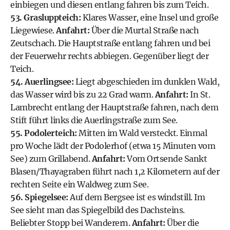
einbiegen und diesen entlang fahren bis zum Teich.
53. Grasluppteich:
Klares Wasser, eine Insel und große
Liegewiese.
Anfahrt:
Über die Murtal Straße nach
Zeutschach. Die Hauptstraße entlang fahren und bei
der Feuerwehr rechts abbiegen. Gegenüber liegt der
Teich.
54. Auerlingsee:
Liegt abgeschieden im dunklen Wald,
das Wasser wird bis zu 22 Grad warm.
Anfahrt:
In St.
Lambrecht entlang der Hauptstraße fahren, nach dem
Stift führt links die Auerlingstraße zum See.
55. Podolerteich:
Mitten im Wald versteckt. Einmal
pro Woche lädt der Podolerhof (etwa 15 Minuten vom
See) zum Grillabend.
Anfahrt:
Vom Ortsende Sankt
Blasen/Thayagraben führt nach 1,2 Kilometern auf der
rechten Seite ein Waldweg zum See.
56. Spiegelsee:
Auf dem Bergsee ist es windstill. Im
See sieht man das Spiegelbild des Dachsteins.
Beliebter Stopp bei Wanderern.
Anfahrt:
Über die