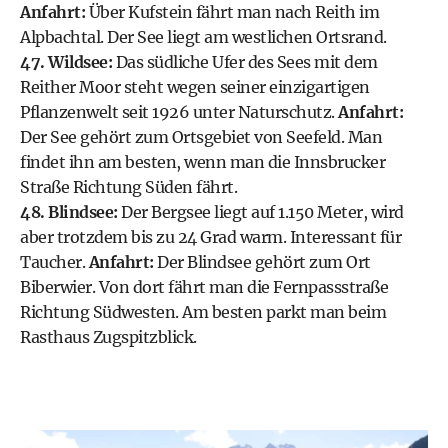
Anfahrt:
Über Kufstein fährt man nach Reith im
Alpbachtal. Der See liegt am westlichen Ortsrand.
47. Wildsee:
Das südliche Ufer des Sees mit dem
Reither Moor steht wegen seiner einzigartigen
Pflanzenwelt seit 1926 unter Naturschutz.
Anfahrt:
Der See gehört zum Ortsgebiet von Seefeld. Man
findet ihn am besten, wenn man die Innsbrucker
Straße Richtung Süden fährt.
48.
Blindsee
:
Der Bergsee liegt auf 1.150 Meter, wird
aber trotzdem bis zu 24 Grad warm. Interessant für
Taucher.
Anfahrt:
Der Blindsee gehört zum Ort
Biberwier. Von dort fährt man die Fernpassstraße
Richtung Südwesten. Am besten parkt man beim
Rasthaus Zugspitzblick.