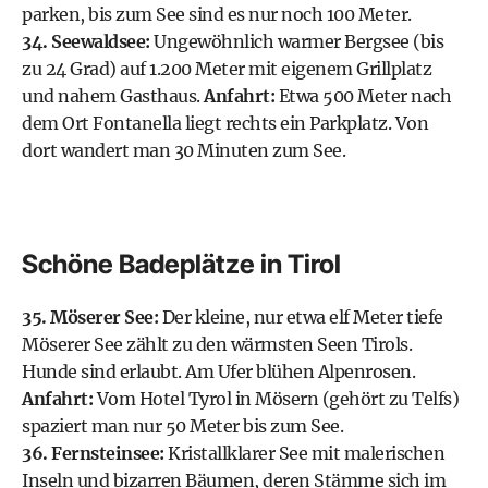
parken, bis zum See sind es nur noch 100 Meter.
34. Seewaldsee:
Ungewöhnlich warmer Bergsee (bis
zu 24 Grad) auf 1.200 Meter mit eigenem Grillplatz
und nahem Gasthaus.
Anfahrt:
Etwa 500 Meter nach
dem Ort Fontanella liegt rechts ein Parkplatz. Von
dort wandert man 30 Minuten zum See.
Schöne Badeplätze in Tirol
35. Möserer See:
Der kleine, nur etwa elf Meter tiefe
Möserer See zählt zu den wärmsten Seen Tirols.
Hunde sind erlaubt. Am Ufer blühen Alpenrosen.
Anfahrt:
Vom Hotel Tyrol in Mösern (gehört zu Telfs)
spaziert man nur 50 Meter bis zum See.
36. Fernsteinsee:
Kristallklarer See mit malerischen
Inseln und bizarren Bäumen, deren Stämme sich im