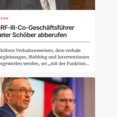
EDIEN
RF-III-Co-Geschäftsführer
eter Schöber abberufen
chöbers Verhaltensweisen, dem verbale
ntgleisungen, Mobbing und Interventionen
orgeworfen werden, sei „mit der Funktion
ne...