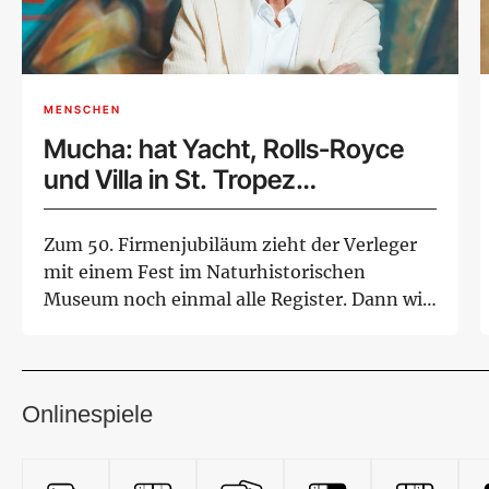
MENSCHEN
Mucha: hat Yacht, Rolls-Royce
und Villa in St. Tropez
weggegeben und ist erleichtert
Zum 50. Firmenjubiläum zieht der Verleger
mit einem Fest im Naturhistorischen
Museum noch einmal alle Register. Dann will
der e...
Onlinespiele