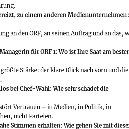
hrung.
e gereizt, zu einem anderen Medienunternehmen
ung an den ORF, an seinen Auftrag und an das, 
Managerin für ORF 1: Wo ist Ihre Saat am beste
größte Stärke: der klare Blick nach vorn und die
.
los bei Chef-Wahl: Wie sehr schadet die
tört Vertrauen – in Medien, in Politik, in
en, nicht Parteien.
nahe Stimmen erhalten: Wie gehen Sie mit dies