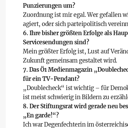
Punzierungen um?
Zuordnung ist mir egal. Wer gefallen wi
agiert, oder sich parteipolitisch verein
6. Ihre bisher größten Erfolge als Hau
Servicesendungen sind?
Mein größter Erfolg ist, Lust auf Verä
Zukunft gemeinsam gestaltet wird.
7. Das Ö1 Medienmagazin „Doublecheck“
für ein TV-Pendant?
„Doublecheck“ ist wichtig – für Demo
ist meist schwierig in Bildern zu erzähl
8. Der Stiftungsrat wird gerade neu bes
„En garde!“?
Ich war Degenfechterin im österreichi