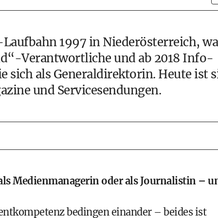
-Laufbahn 1997 in Niederösterreich, wa
ld“-Verantwortliche und ab 2018 Info-
 sich als Generaldirektorin. Heute ist s
gazine und Servicesendungen.
r als Medienmanagerin oder als Journalistin – u
ntkompetenz bedingen einander – beides ist