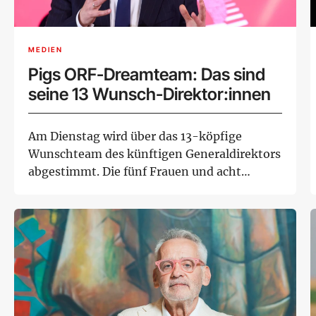
MEDIEN
Pigs ORF-Dreamteam: Das sind
seine 13 Wunsch-Direktor:innen
Am Dienstag wird über das 13-köpfige
Wunschteam des künftigen Generaldirektors
abgestimmt. Die fünf Frauen und acht
Männer in K...