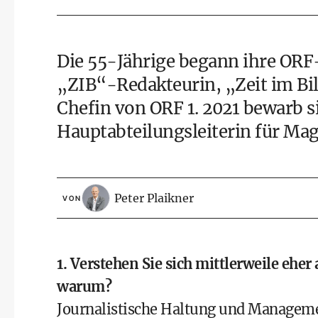
Die 55-Jährige begann ihre ORF
„ZIB“-Redakteurin, „Zeit im Bi
Chefin von ORF 1. 2021 bewarb sie
Hauptabteilungsleiterin für Ma
Peter Plaikner
VON
1. Verstehen Sie sich mittlerweile ehe
warum?
Journalistische Haltung und Manageme