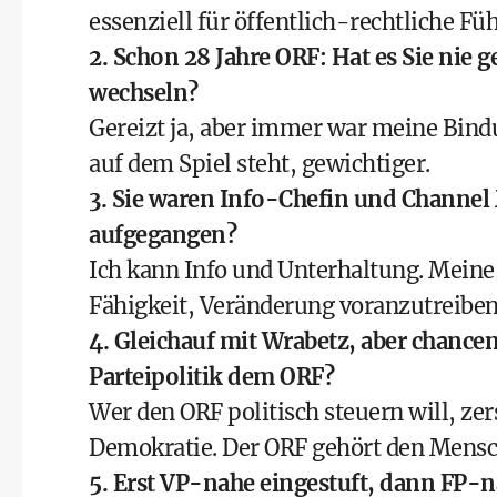
essenziell für öffentlich-rechtliche Fü
2. Schon 28 Jahre ORF: Hat es Sie ni
wechseln?
Gereizt ja, aber immer war meine Bind
auf dem Spiel steht, gewichtiger.
3. Sie waren Info-Chefin und Channel 
aufgegangen?
Ich kann Info und Unterhaltung. Meine 
Fähigkeit, Veränderung voranzutreiben
4. Gleichauf mit Wrabetz, aber chancen
Parteipolitik dem ORF?
Wer den ORF politisch steuern will, zers
Demokratie. Der ORF gehört den Mensch
5. Erst VP-nahe eingestuft, dann FP-