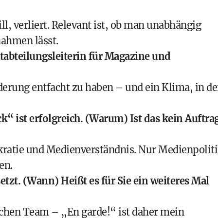
ll, verliert. Relevant ist, ob man unabhängig
nahmen lässt.
ptabteilungsleiterin für Magazine und
nderung entfacht zu haben – und ein Klima, in d
 ist erfolgreich. (Warum) Ist das kein Auftra
kratie und Medienverständnis. Nur Medienpolit
en.
etzt. (Wann) Heißt es für Sie ein weiteres Mal
schen Team – „En garde!“ ist daher mein