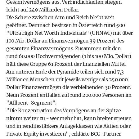
Gesamtvermögens aus. Verbindlichkeiten stiegen
leicht auf 249 Milliarden Dollar.
Die Schere zwischen Arm und Reich bleibt weit
geöffnet. Demnach besitzen in Österreich rund 500
"Ultra High Net Worth Individuals" (UHNWI) mit über
100 Mio. Dollar an Finanzvermögen 39 Prozent des
gesamten Finanzvermögens. Zusammen mit den
rund 60.000 Hochvermögenden (1 bis 100 Mio. Dollar)
hält diese Gruppe 61 Prozent der finanziellen Mittel.
Am unteren Ende der Pyramide teilen sich rund 7,3
Millionen Menschen mit jeweils weniger als 250.000
Dollar Finanzvermögen die verbleibenden 30 Prozent.
Neun Prozent entfallen auf rund 200.000 Personen im
"Affluent-Segment".
"Die Konzentration des Vermögens an der Spitze
nimmt weiter zu - wer mehr hat, kann breiter streuen
und in renditestärkere Anlageklassen wie Aktien oder
Private Equity investieren", erklärte BCG-Partner