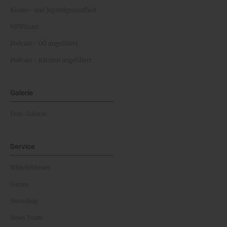
Kinder- und Jugendgesundheit
NEWScast
Podcast - OÖ ungefiltert
Podcast - Kärnten ungefiltert
Galerie
Foto-Galerie
Service
Whistleblower
Games
Horoskop
News Team