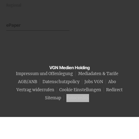
Regional
ePaper
VGN Medien Holding
Impressum und Offenlegung
Mediadaten & Tarife
AGB/ANB
Datenschutzpolicy
Jobs VGN
Abo
Vertrag widerrufen
Cookie Einstellungen
Redirect
Sitemap
Fotocredits