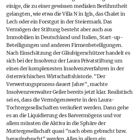
einige, die zu einer gewissen medialen Berühmtheit
gelangten, wie etwa die Villa N in Igls, das Chalet in
Lech oder ein Forstgut in der Steiermark. Das
Vermögen der Stiftung besteht aber auch aus
Immobilien in Deutschland und Italien, Start-up-
Beteiligungen und anderen Firmenbeteiligungen.
Nach Einschätzung der Gläubigerschützer handelt es
sich bei der Insolvenz der Laura Privatstiftung um
eines der komplexesten Insolvenzverfahren in der
österreichischen Wirtschaftshistorie. "Der
Verwertungsprozess dauert Jahre", machte
Insolvenzverwalter Geiler bereits jetzt klar. Realistisch
sei es, dass die Vermögenswerte in den Laura-
Tochtergesellschaften veräußert werden. Dann gehe
es an die Liquidierung des Barvermögens und vor
allem müssten die Aktiva in die Sphäre der
Muttergesellschaft quasi "nach oben gebracht bzw.
heraufgebracht" werden. Alles in allem ein