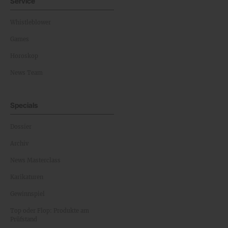
Service
Whistleblower
Games
Horoskop
News Team
Specials
Dossier
Archiv
News Masterclass
Karikaturen
Gewinnspiel
Top oder Flop: Produkte am
Prüfstand