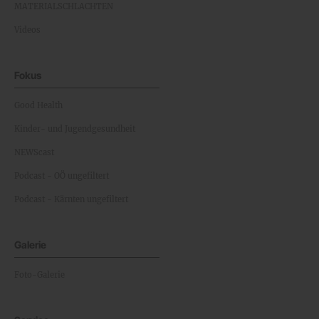
MATERIALSCHLACHTEN
Videos
Fokus
Good Health
Kinder- und Jugendgesundheit
NEWScast
Podcast - OÖ ungefiltert
Podcast - Kärnten ungefiltert
Galerie
Foto-Galerie