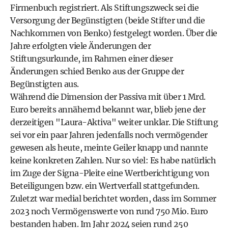
Firmenbuch registriert. Als Stiftungszweck sei die
Versorgung der Begünstigten (beide Stifter und die
Nachkommen von Benko) festgelegt worden. Über die
Jahre erfolgten viele Änderungen der
Stiftungsurkunde, im Rahmen einer dieser
Änderungen schied Benko aus der Gruppe der
Begünstigten aus.
Während die Dimension der Passiva mit über 1 Mrd.
Euro bereits annähernd bekannt war, blieb jene der
derzeitigen "Laura-Aktiva" weiter unklar. Die Stiftung
sei vor ein paar Jahren jedenfalls noch vermögender
gewesen als heute, meinte Geiler knapp und nannte
keine konkreten Zahlen. Nur so viel: Es habe natürlich
im Zuge der Signa-Pleite eine Wertberichtigung von
Beteiligungen bzw. ein Wertverfall stattgefunden.
Zuletzt war medial berichtet worden, dass im Sommer
2023 noch Vermögenswerte von rund 750 Mio. Euro
bestanden haben. Im Jahr 2024 seien rund 250