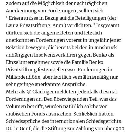
zudem auf die Möglichkeit der nachträglichen
Anerkennung von Forderungen, sollten sich
"Erkenntnisse in Bezug auf die Beteiligungen (der
Laura Privatstiftung, Anm.) verdichten." Insgesamt
dürften sich die angemeldeten und letztlich
anerkannten Forderungen vorerst in ungefähr jener
Relation bewegen, die bereits bei den in Innsbruck
anhängigen Insolvenzverfahren gegen Benko als
Einzelunternehmer sowie die Familie Benko
Privatstiftung festzustellen war: Forderungen in
Milliardenhöhe, aber letztlich verhältnismäßig nur
sehr geringe anerkannte Ansprüche.
Mehr als 30 Gläubiger meldeten jedenfalls diesmal
Forderungen an. Den überwiegenden Teil, was das
Volumen betrifft, würden natürlich solche von
arabischen Fonds ausmachen. Schließlich hatten
Schiedssprüche des internationalen Schiedsgerichts
ICC in Genf, die die Stiftung zur Zahlung von über 900