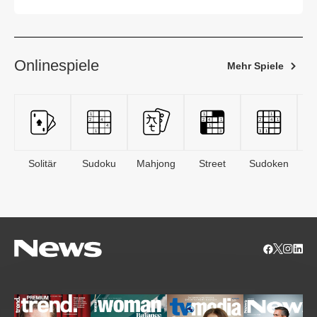
Onlinespiele
Mehr Spiele
Solitär
Sudoku
Mahjong
Street
Sudoken
B
S