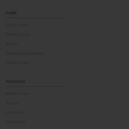
Politik
Politik Inland
Politik Ausland
Wahlen
Österreichische Parteien
Politiker:innen
Wirtschaft
Business Class
Karriere
Ausbildung
Arbeitsrecht