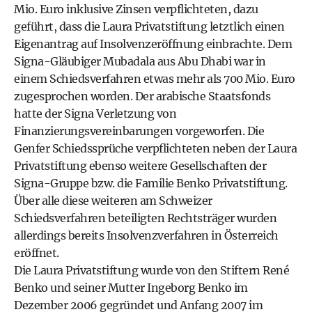
Mio. Euro inklusive Zinsen verpflichteten, dazu
geführt, dass die Laura Privatstiftung letztlich einen
Eigenantrag auf Insolvenzeröffnung einbrachte. Dem
Signa-Gläubiger Mubadala aus Abu Dhabi war in
einem Schiedsverfahren etwas mehr als 700 Mio. Euro
zugesprochen worden. Der arabische Staatsfonds
hatte der Signa Verletzung von
Finanzierungsvereinbarungen vorgeworfen. Die
Genfer Schiedssprüche verpflichteten neben der Laura
Privatstiftung ebenso weitere Gesellschaften der
Signa-Gruppe bzw. die Familie Benko Privatstiftung.
Über alle diese weiteren am Schweizer
Schiedsverfahren beteiligten Rechtsträger wurden
allerdings bereits Insolvenzverfahren in Österreich
eröffnet.
Die Laura Privatstiftung wurde von den Stiftern René
Benko und seiner Mutter Ingeborg Benko im
Dezember 2006 gegründet und Anfang 2007 im