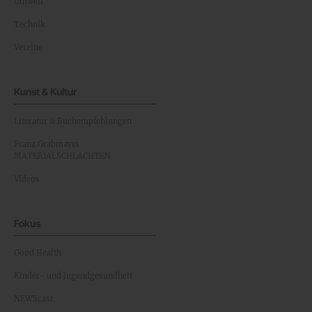
Umwelt
Technik
Vereine
Kunst & Kultur
Literatur & Buchempfehlungen
Franz Grabmayrs
MATERIALSCHLACHTEN
Videos
Fokus
Good Health
Kinder- und Jugendgesundheit
NEWScast