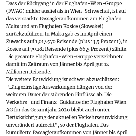
Dass der Rückgang in der Flughafen-Wien-Gruppe
(FWAG) milder ausfiel als in Wien-Schwechat, ist auf
das verstärkte Passagieraufkommen am Flughafen
Malta und am Flughafen Kosice (Slowakei)
zurückzuführen. In Malta gab es im April einen
Zuwachs auf 1,017.570 Reisende (plus 13,5 Prozent), in
Kosice auf 79.181 Reisende (plus 66,5 Prozent) zählte.
Die gesamte Flughafen-Wien-Gruppe verzeichnete
damit im Zeitraum von Jänner bis April gut 12
Millionen Reisende.
Die weitere Entwicklung ist schwer abzuschätzen:
"Längerfristige Auswirkungen hängen von der
weiteren Dauer der störenden Einflüsse ab. Die
Verkehrs- und Finanz-Guidance der Flughafen Wien
AG für das Gesamtjahr 2026 bleibt auch unter
Berücksichtigung der aktuellen Verkehrsentwicklung
unverändert aufrecht", so der Flughafen. Das
kumulierte Passagieraufkommen von Jänner bis April