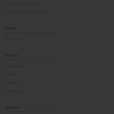
Podcast - OÖ ungefiltert
Podcast - Kärnten ungefiltert
Galerie
Foto-Galerie
Service
Whistleblower
Games
Horoskop
News Team
Specials