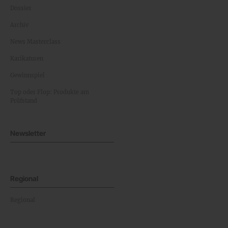
Dossier
Archiv
News Masterclass
Karikaturen
Gewinnspiel
Top oder Flop: Produkte am
Prüfstand
Newsletter
Regional
Regional