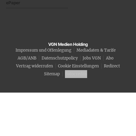
ePaper
VGN Medien Holding
Impressum und Offenlegung
Mediadaten & Tarife
AGB/ANB
Datenschutzpolicy
Jobs VGN
Abo
Vertrag widerrufen
Cookie Einstellungen
Redirect
Sitemap
Fotocredits