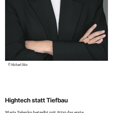
©
Michael Dürr
Hightech statt Tiefbau
Maria Zelenko betreibt mit Attrē das erste