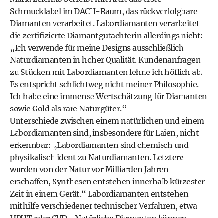
Schmucklabel im DACH-Raum, das rückverfolgbare
Diamanten verarbeitet. Labordiamanten verarbeitet
die zertifizierte Diamantgutachterin allerdings nicht:
„Ich verwende für meine Designs ausschließlich
Naturdiamanten in hoher Qualität. Kundenanfragen
zu Stücken mit Labordiamanten lehne ich höflich ab.
Es entspricht schlichtweg nicht meiner Philosophie.
Ich habe eine immense Wertschätzung für Diamanten
sowie Gold als rare Naturgüter.“
Unterschiede zwischen einem natürlichen und einem
Labordiamanten sind, insbesondere für Laien, nicht
erkennbar: „Labordiamanten sind chemisch und
physikalisch ident zu Naturdiamanten. Letztere
wurden von der Natur vor Milliarden Jahren
erschaffen, Synthesen entstehen innerhalb kürzester
Zeit in einem Gerät.“ Labordiamanten entstehen
mithilfe verschiedener technischer Verfahren, etwa
HPHT oder CVD. „Natürliche Diamanten können