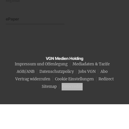
Regional
ePaper
VGN Medien Holding
Impressum und Offenlegung
Mediadaten & Tarife
AGB/ANB
Datenschutzpolicy
Jobs VGN
Abo
Vertrag widerrufen
Cookie Einstellungen
Redirect
Sitemap
Fotocredits