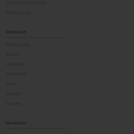
Österreichische Parteien
Politiker:innen
Wirtschaft
Business Class
Karriere
Ausbildung
Arbeitsrecht
Gehalt
Business
Finanzen
Menschen