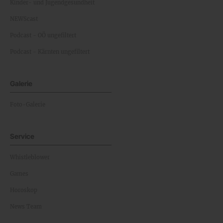
Kinder- und Jugendgesundheit
NEWScast
Podcast - OÖ ungefiltert
Podcast - Kärnten ungefiltert
Galerie
Foto-Galerie
Service
Whistleblower
Games
Horoskop
News Team