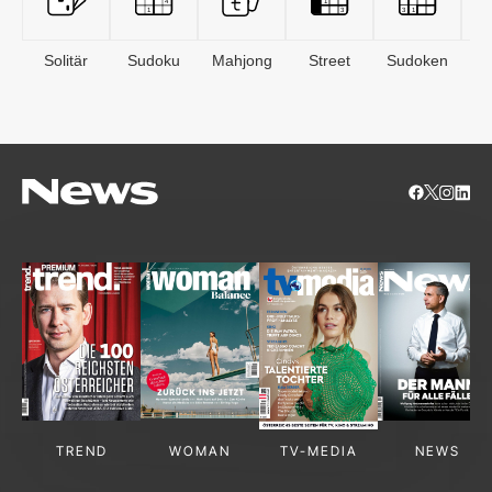
Solitär
Sudoku
Mahjong
Street
Sudoken
B
S
TREND
WOMAN
TV-MEDIA
NEWS