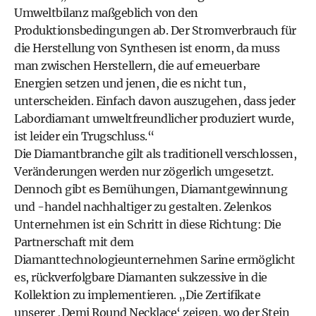
Umweltbilanz maßgeblich von den
Produktionsbedingungen ab. Der Stromverbrauch für
die Herstellung von Synthesen ist enorm, da muss
man zwischen Herstellern, die auf erneuerbare
Energien setzen und jenen, die es nicht tun,
unterscheiden. Einfach davon auszugehen, dass jeder
Labordiamant umweltfreundlicher produziert wurde,
ist leider ein Trugschluss.“
Die Diamantbranche gilt als traditionell verschlossen,
Veränderungen werden nur zögerlich umgesetzt.
Dennoch gibt es Bemühungen, Diamantgewinnung
und -handel nachhaltiger zu gestalten. Zelenkos
Unternehmen ist ein Schritt in diese Richtung: Die
Partnerschaft mit dem
Diamanttechnologieunternehmen Sarine ermöglicht
es, rückverfolgbare Diamanten sukzessive in die
Kollektion zu implementieren. „Die Zertifikate
unserer ‚Demi Round Necklace‘ zeigen, wo der Stein