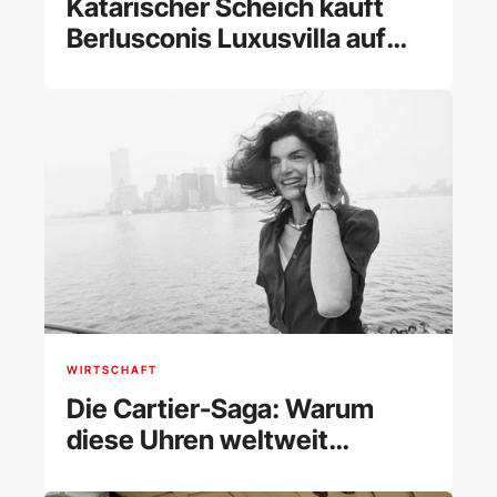
Katarischer Scheich kauft
Berlusconis Luxusvilla auf
Sardinien
WIRTSCHAFT
Die Cartier-Saga: Warum
diese Uhren weltweit
begehrt sind