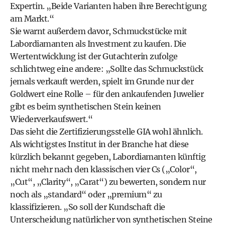
Expertin. „Beide Varianten haben ihre Berechtigung
am Markt.“
Sie warnt außerdem davor, Schmuckstücke mit
Labordiamanten als Investment zu kaufen. Die
Wertentwicklung ist der Gutachterin zufolge
schlichtweg eine andere: „Sollte das Schmuckstück
jemals verkauft werden, spielt im Grunde nur der
Goldwert eine Rolle – für den ankaufenden Juwelier
gibt es beim synthetischen Stein keinen
Wiederverkaufswert.“
Das sieht die Zertifizierungsstelle GIA wohl ähnlich.
Als wichtigstes Institut in der Branche hat diese
kürzlich bekannt gegeben, Labordiamanten künftig
nicht mehr nach den klassischen vier Cs („Color“,
„Cut“, „Clarity“, „Carat“) zu bewerten, sondern nur
noch als „standard“ oder „premium“ zu
klassifizieren. „So soll der Kundschaft die
Unterscheidung natürlicher von synthetischen Steine