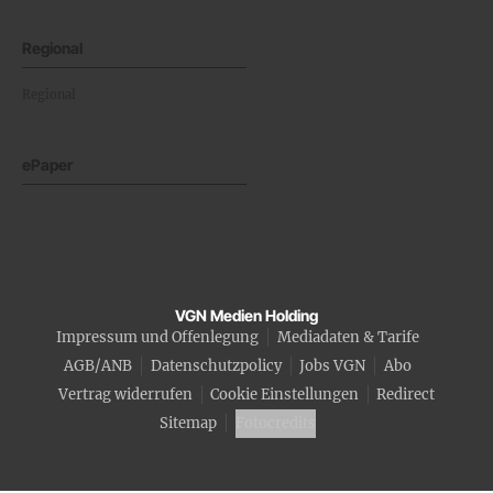
Regional
Regional
ePaper
VGN Medien Holding
Impressum und Offenlegung
Mediadaten & Tarife
AGB/ANB
Datenschutzpolicy
Jobs VGN
Abo
Vertrag widerrufen
Cookie Einstellungen
Redirect
Sitemap
Fotocredits