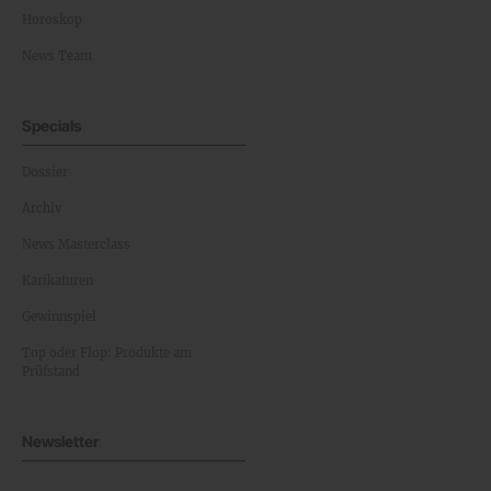
Horoskop
News Team
Specials
Dossier
Archiv
News Masterclass
Karikaturen
Gewinnspiel
Top oder Flop: Produkte am
Prüfstand
Newsletter