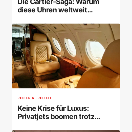
Die Cartier-Saga: Warum
diese Uhren weltweit
begehrt sind
REISEN & FREIZEIT
Keine Krise für Luxus:
Privatjets boomen trotz
Preisschocks