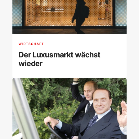
WIRTSCHAFT
Der Luxusmarkt wächst
wieder