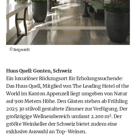
©
Beigestellt
Huus Quell: Gonten, Schweiz
Ein luxuriöser Rückzugsort für Erholungssuchende:
Das Huus Quell, Mitglied von The Leading Hotel of the
World im Kanton Appenzell liegt umgeben von Natur
auf 900 Metern Höhe. Den Gästen stehen ab Frühling
2025 30 stilvoll gestaltete Zimmer zur Verfügung. Der
großzügige Wellnessbereich umfasst 2.200 m². Der
größte Weinkeller der Schweiz bietet zudem eine
exklusive Auswahl an Top-Weinen.