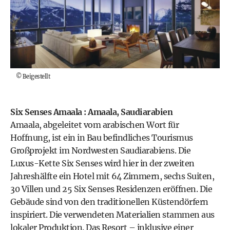
©
Beigestellt
Six Senses Amaala : Amaala, Saudiarabien
Amaala, abgeleitet vom arabischen Wort für
Hoffnung, ist ein in Bau befindliches Tourismus
Großprojekt im Nordwesten Saudiarabiens. Die
Luxus-Kette Six Senses wird hier in der zweiten
Jahreshälfte ein Hotel mit 64 Zimmern, sechs Suiten,
30 Villen und 25 Six Senses Residenzen eröffnen. Die
Gebäude sind von den traditionellen Küstendörfern
inspiriert. Die verwendeten Materialien stammen aus
lokaler Produktion. Das Resort – inklusive einer