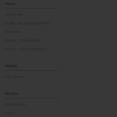
Fokus
Good Health
Kinder- und Jugendgesundheit
NEWScast
Podcast - OÖ ungefiltert
Podcast - Kärnten ungefiltert
Galerie
Foto-Galerie
Service
Whistleblower
Games