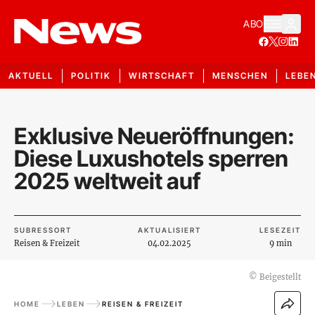
ABO
AKTUELL
POLITIK
WIRTSCHAFT
MENSCHEN
LEBE
Exklusive Neueröffnungen:
Diese Luxushotels sperren
2025 weltweit auf
SUBRESSORT
AKTUALISIERT
LESEZEIT
Reisen & Freizeit
04.02.2025
9 min
©
Beigestellt
HOME
LEBEN
REISEN & FREIZEIT