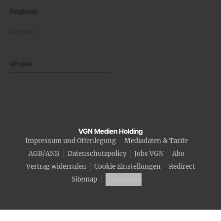
Regional
Regional
ePaper
VGN Medien Holding
Impressum und Offenlegung
Mediadaten & Tarife
AGB/ANB
Datenschutzpolicy
Jobs VGN
Abo
Vertrag widerrufen
Cookie Einstellungen
Redirect
Sitemap
Fotocredits