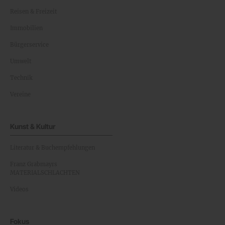
Reisen & Freizeit
Immobilien
Bürgerservice
Umwelt
Technik
Vereine
Kunst & Kultur
Literatur & Buchempfehlungen
Franz Grabmayrs
MATERIALSCHLACHTEN
Videos
Fokus