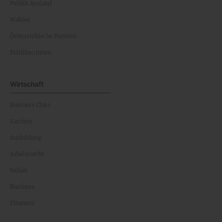
Politik Ausland
Wahlen
Österreichische Parteien
Politiker:innen
Wirtschaft
Business Class
Karriere
Ausbildung
Arbeitsrecht
Gehalt
Business
Finanzen