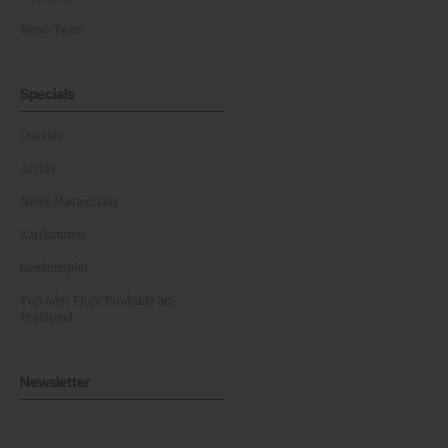
News Team
Specials
Dossier
Archiv
News Masterclass
Karikaturen
Gewinnspiel
Top oder Flop: Produkte am
Prüfstand
Newsletter