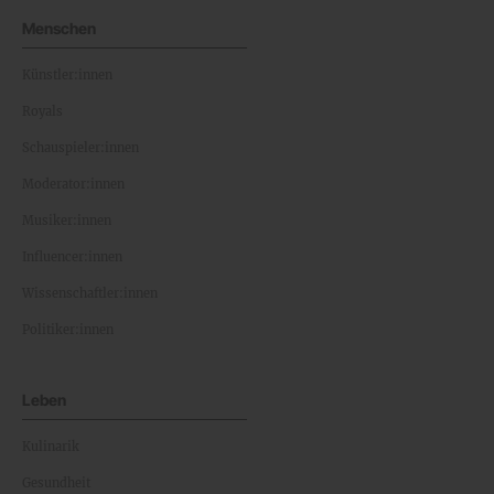
Menschen
Künstler:innen
Royals
Schauspieler:innen
Moderator:innen
Musiker:innen
Influencer:innen
Wissenschaftler:innen
Politiker:innen
Leben
Kulinarik
Gesundheit