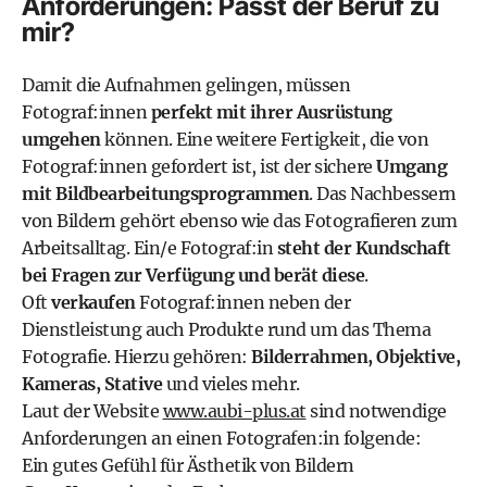
Anforderungen: Passt der Beruf zu
mir?
Damit die Aufnahmen gelingen, müssen
Fotograf:innen
perfekt mit ihrer Ausrüstung
umgehen
können. Eine weitere Fertigkeit, die von
Fotograf:innen gefordert ist, ist der sichere
Umgang
mit Bildbearbeitungsprogrammen
. Das Nachbessern
von Bildern gehört ebenso wie das Fotografieren zum
Arbeitsalltag. Ein/e Fotograf:in
steht der Kundschaft
bei Fragen zur Verfügung und berät diese
.
Oft
verkaufen
Fotograf:innen neben der
Dienstleistung auch Produkte rund um das Thema
Fotografie. Hierzu gehören:
Bilderrahmen, Objektive,
Kameras, Stative
und vieles mehr.
Laut der Website
www.aubi-plus.at
sind notwendige
Anforderungen an einen Fotografen:in folgende:
Ein gutes Gefühl für Ästhetik von Bildern