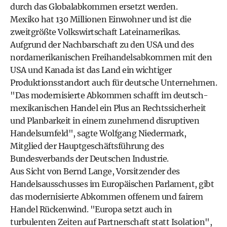
durch das Globalabkommen ersetzt werden.
Mexiko hat 130 Millionen Einwohner und ist die
zweitgrößte Volkswirtschaft Lateinamerikas.
Aufgrund der Nachbarschaft zu den USA und des
nordamerikanischen Freihandelsabkommen mit den
USA und Kanada ist das Land ein wichtiger
Produktionsstandort auch für deutsche Unternehmen.
"Das modernisierte Abkommen schafft im deutsch-
mexikanischen Handel ein Plus an Rechtssicherheit
und Planbarkeit in einem zunehmend disruptiven
Handelsumfeld", sagte Wolfgang Niedermark,
Mitglied der Hauptgeschäftsführung des
Bundesverbands der Deutschen Industrie.
Aus Sicht von Bernd Lange, Vorsitzender des
Handelsausschusses im Europäischen Parlament, gibt
das modernisierte Abkommen offenem und fairem
Handel Rückenwind. "Europa setzt auch in
turbulenten Zeiten auf Partnerschaft statt Isolation",