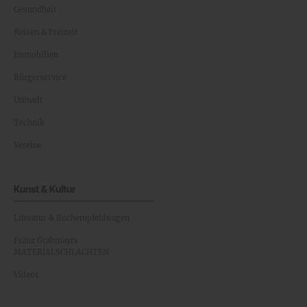
Gesundheit
Reisen & Freizeit
Immobilien
Bürgerservice
Umwelt
Technik
Vereine
Kunst & Kultur
Literatur & Buchempfehlungen
Franz Grabmayrs
MATERIALSCHLACHTEN
Videos