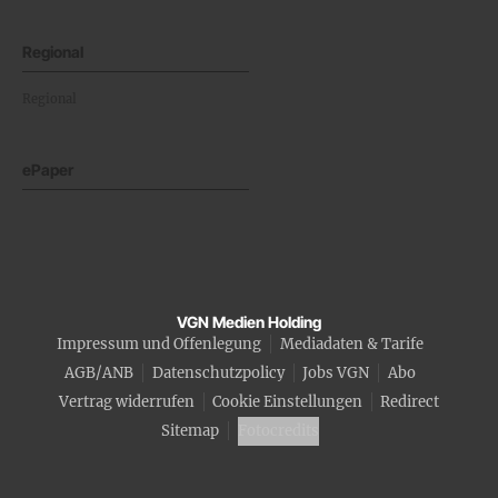
Regional
Regional
ePaper
VGN Medien Holding
Impressum und Offenlegung
Mediadaten & Tarife
AGB/ANB
Datenschutzpolicy
Jobs VGN
Abo
Vertrag widerrufen
Cookie Einstellungen
Redirect
Sitemap
Fotocredits