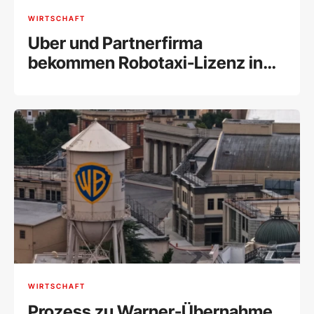
WIRTSCHAFT
Uber und Partnerfirma
bekommen Robotaxi-Lizenz in
London
WIRTSCHAFT
Prozess zu Warner-Übernahme