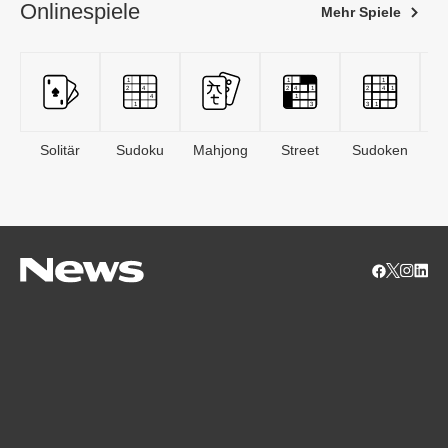
Onlinespiele
Mehr Spiele
Solitär
Sudoku
Mahjong
Street
Sudoken
B
S