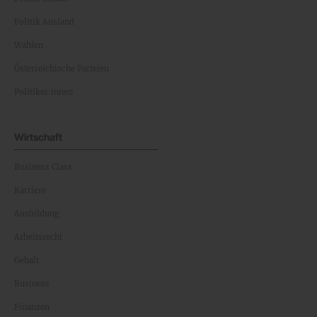
Politik Inland
Politik Ausland
Wahlen
Österreichische Parteien
Politiker:innen
Wirtschaft
Business Class
Karriere
Ausbildung
Arbeitsrecht
Gehalt
Business
Finanzen