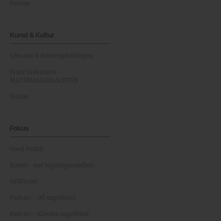
Vereine
Kunst & Kultur
Literatur & Buchempfehlungen
Franz Grabmayrs
MATERIALSCHLACHTEN
Videos
Fokus
Good Health
Kinder- und Jugendgesundheit
NEWScast
Podcast - OÖ ungefiltert
Podcast - Kärnten ungefiltert