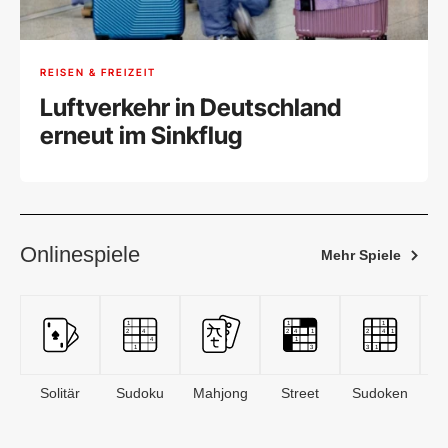
REISEN & FREIZEIT
Luftverkehr in Deutschland
erneut im Sinkflug
Onlinespiele
Mehr Spiele
Solitär
Sudoku
Mahjong
Street
Sudoken
B
S