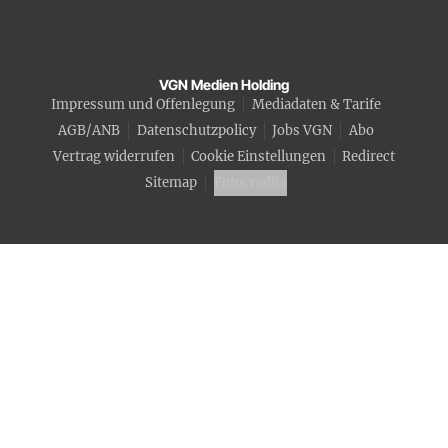
VGN Medien Holding
Impressum und Offenlegung
Mediadaten & Tarife
AGB/ANB
Datenschutzpolicy
Jobs VGN
Abo
Vertrag widerrufen
Cookie Einstellungen
Redirect
Sitemap
Fotocredits