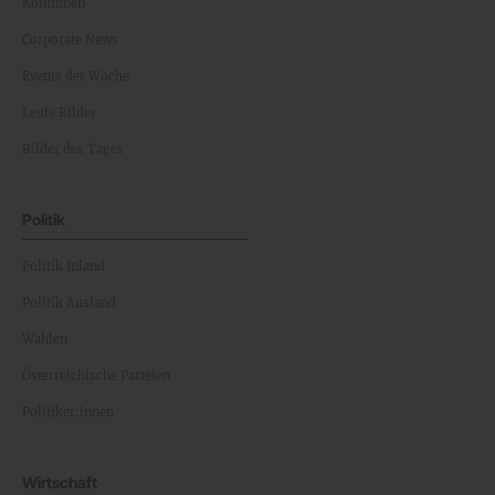
Kolumnen
Corporate News
Events der Woche
Leute Bilder
Bilder des Tages
Politik
Politik Inland
Politik Ausland
Wahlen
Österreichische Parteien
Politiker:innen
Wirtschaft