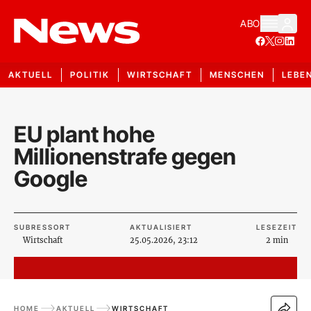
ABO
AKTUELL
POLITIK
WIRTSCHAFT
MENSCHEN
LEBE
EU plant hohe
Millionenstrafe gegen
Google
SUBRESSORT
AKTUALISIERT
LESEZEIT
Wirtschaft
25.05.2026, 23:12
2 min
HOME
AKTUELL
WIRTSCHAFT