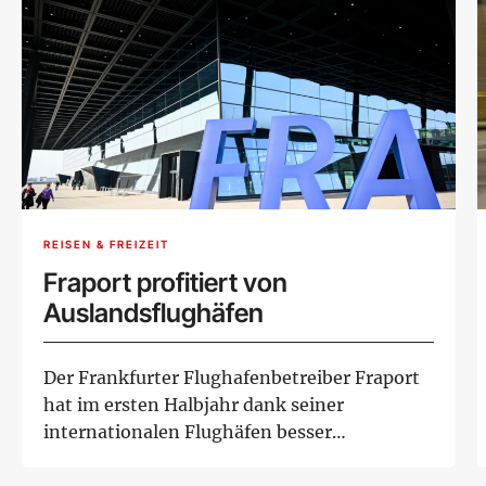
REISEN & FREIZEIT
Fraport profitiert von
Auslandsflughäfen
Der Frankfurter Flughafenbetreiber Fraport
hat im ersten Halbjahr dank seiner
internationalen Flughäfen besser
abgeschnitten als e...