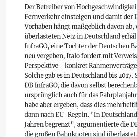
Der Betreiber von Hochgeschwindigkeit
Fernverkehr einsteigen und damit der
Vorhaben hängt maßgeblich davon ab,
überlasteten Netz in Deutschland erhäl
InfraGO, eine Tochter der Deutschen B
neu vergeben, Italo fordert mit Verweis
Perspektive - konkret Rahmenverträge m
Solche gab es in Deutschland bis 2017.
DB InfraGO, die davon selbst berechen
ursprünglich auch für das Fahrplanjah
habe aber ergeben, dass dies mehrheitl
dann nach EU-Regeln. "In Deutschland i
Jahren begrenzt", argumentierte die D
die großen Bahnknoten sind überlastet,