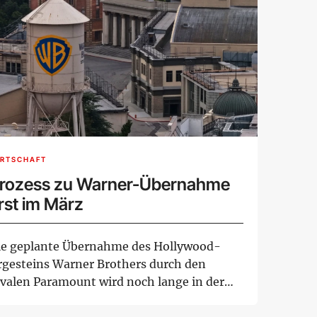
IRTSCHAFT
rozess zu Warner-Übernahme
rst im März
ie geplante Übernahme des Hollywood-
rgesteins Warner Brothers durch den
ivalen Paramount wird noch lange in der
chwebe bleiben...