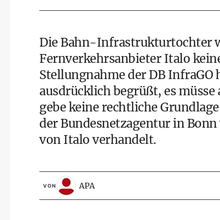
Die Bahn-Infrastrukturtochter w
Fernverkehrsanbieter Italo kei
Stellungnahme der DB InfraGO 
ausdrücklich begrüßt, es müsse a
gebe keine rechtliche Grundlage
der Bundesnetzagentur in Bonn 
von Italo verhandelt.
APA
VON