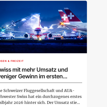
ISEN & FREIZEIT
wiss mit mehr Umsatz und
eniger Gewinn im ersten
albjahr
ie Schweizer Fluggesellschaft und AUA-
chwester Swiss hat ein durchzogenes erstes
albjahr 2026 hinter sich. Der Umsatz stieg