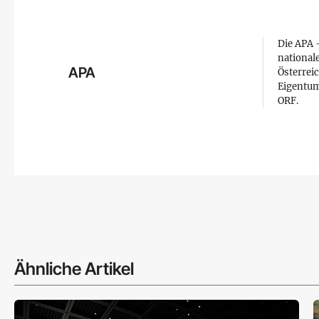
Die APA –
national
APA
Österreic
Eigentum
ORF.
Ähnliche Artikel