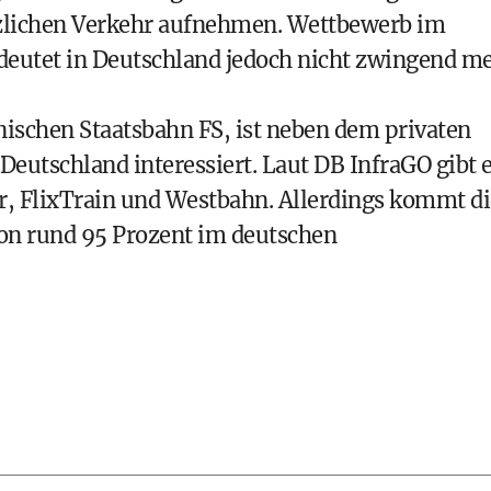
zlichen Verkehr aufnehmen. Wettbewerb im
deutet in Deutschland jedoch nicht zwingend m
enischen Staatsbahn FS, ist neben dem privaten
Deutschland interessiert. Laut DB InfraGO gibt 
, FlixTrain und Westbahn. Allerdings kommt di
on rund 95 Prozent im deutschen