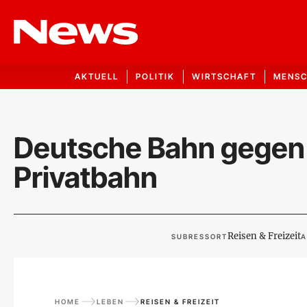
AKTUELL
POLITIK
WIRTSCHAFT
MENS
Deutsche Bahn gegen L
Privatbahn
Reisen & Freizeit
SUBRESSORT
A
HOME
LEBEN
REISEN & FREIZEIT