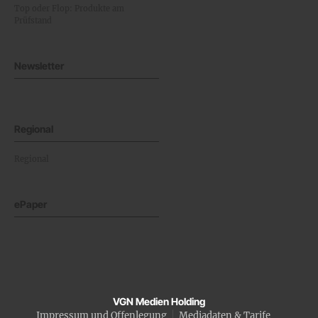
Top oder Flop: Produkte am
Prüfstand
Newsletter
Regional
Regional
ePaper
VGN Medien Holding
Impressum und Offenlegung
Mediadaten & Tarife