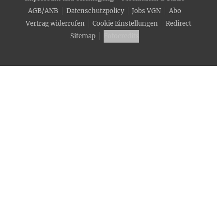
AGB/ANB
Datenschutzpolicy
Jobs VGN
Abo
Vertrag widerrufen
Cookie Einstellungen
Redirect
Sitemap
Fotocredits