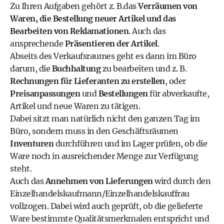
Zu Ihren Aufgaben gehört z. B.das
Verräumen von
Waren, die Bestellung neuer Artikel und das
Bearbeiten von Reklamationen
. Auch das
ansprechende
Präsentieren der Artikel
.
Abseits des Verkaufsraumes geht es dann im Büro
darum, die
Buchhaltung
zu bearbeiten und z. B.
Rechnungen für Lieferanten zu erstellen
, oder
Preisanpassungen
und
Bestellungen
für abverkaufte,
Artikel und neue Waren zu tätigen.
Dabei sitzt man natürlich nicht den ganzen Tag im
Büro, sondern muss in den Geschäftsräumen
Inventuren
durchführen und im Lager prüfen, ob die
Ware noch in ausreichender Menge zur Verfügung
steht.
Auch das
Annehmen von Lieferungen
wird durch den
Einzelhandelskaufmann/Einzelhandelskauffrau
vollzogen. Dabei wird auch geprüft, ob die gelieferte
Ware bestimmte Qualitätsmerkmalen entspricht und