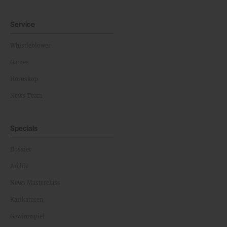
Service
Whistleblower
Games
Horoskop
News Team
Specials
Dossier
Archiv
News Masterclass
Karikaturen
Gewinnspiel