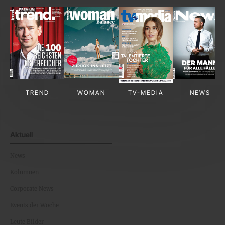
TREND
WOMAN
TV-MEDIA
NEWS
Aktuell
News
Kolumnen
Corporate News
Events der Woche
Leute Bilder