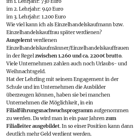
im 1. Lehrjahr: 730 Euro
im 2. Lehrjahr: 940 Euro
im 3. Lehrjahr: 1.200 Euro
Wie viel kann ich als Einzelhandelskaufmann bzw.
Einzelhandelskauffrau später verdienen?
Ausgelernt
verdienen
Einzelhandelskaufmänner/Einzelhandelskauffrauen
in der Regel
zwischen 1.260 und ca. 2200€ brutto
.
Viele Unternehmen zahlen auch noch Urlaubs- und
Weihnachtsgeld.
Hat der Lehrling mit seinem Engagement in der
Schule und im Unternehmen die Ausbilder
überzeugen können, haben sie bei manchen
Unternehmen die Möglichkeit, in ein
Filialführungsnachwuchsprogramm
aufgenommen
zu werden. Da wird man in ein paar Jahren
zum
Filialleiter ausgebildet
. In so einer Position kann dann
deutlich mehr Geld verdient werden.