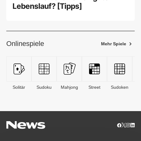
Lebenslauf? [Tipps]
Onlinespiele
Mehr Spiele
Solitär
Sudoku
Mahjong
Street
Sudoken
B
S