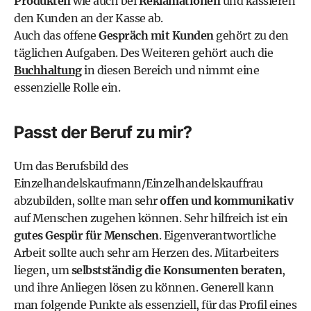
Produkten
wie auch bei
Reklamationen
und kassieren
den Kunden an der Kasse ab.
Auch das offene
Gespräch mit Kunden
gehört zu den
täglichen Aufgaben. Des Weiteren gehört auch die
Buchhaltung
in diesen Bereich und nimmt eine
essenzielle Rolle ein.
Passt der Beruf zu mir?
Um das Berufsbild des
Einzelhandelskaufmann/Einzelhandelskauffrau
abzubilden, sollte man sehr
offen und kommunikativ
auf Menschen zugehen können. Sehr hilfreich ist ein
gutes Gespür für Menschen
. Eigenverantwortliche
Arbeit sollte auch sehr am Herzen des. Mitarbeiters
liegen, um
selbstständig die Konsumenten beraten
,
und ihre Anliegen lösen zu können. Generell kann
man folgende Punkte als essenziell, für das Profil eines