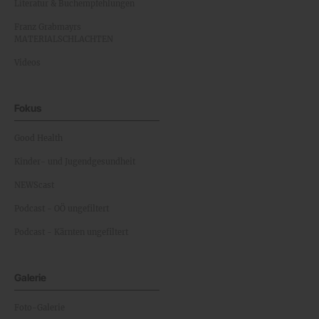
Literatur & Buchempfehlungen
Franz Grabmayrs
MATERIALSCHLACHTEN
Videos
Fokus
Good Health
Kinder- und Jugendgesundheit
NEWScast
Podcast - OÖ ungefiltert
Podcast - Kärnten ungefiltert
Galerie
Foto-Galerie