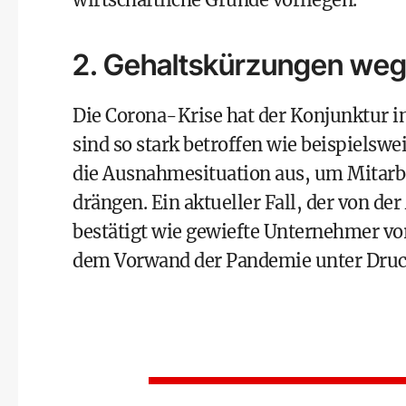
2. Gehaltskürzungen we
Die Corona-Krise hat der Konjunktur in
sind so stark betroffen wie beispielsw
die Ausnahmesituation aus, um Mitarb
drängen. Ein aktueller Fall, der von de
bestätigt wie gewiefte Unternehmer vor
dem Vorwand der Pandemie unter Druck