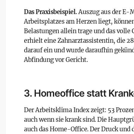
Das Praxisbeispiel.
Auszug aus der E-Ma
Arbeitsplatzes am Herzen liegt, können 
Belastungen allein trage und das volle
erhielt eine Zahnarztassistentin, die 28 
darauf ein und wurde daraufhin gekündig
Abfindung vor Gericht.
3. Homeoffice statt Kran
Der Arbeitsklima Index zeigt: 53 Prozen
auch wenn sie krank sind. Die Hauptgrü
auch das Home-Office. Der Druck und d