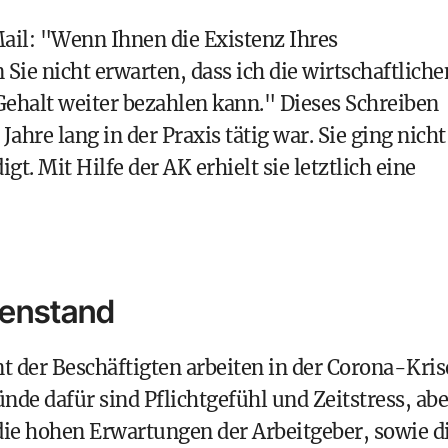
il: "Wenn Ihnen die Existenz Ihres
Sie nicht erwarten, dass ich die wirtschaftliche
 Gehalt weiter bezahlen kann." Dieses Schreiben
Jahre lang in der Praxis tätig war. Sie ging nicht
t. Mit Hilfe der AK erhielt sie letztlich eine
kenstand
t der Beschäftigten arbeiten in der Corona-Kris
nde dafür sind Pflichtgefühl und Zeitstress, abe
ie hohen Erwartungen der Arbeitgeber, sowie d