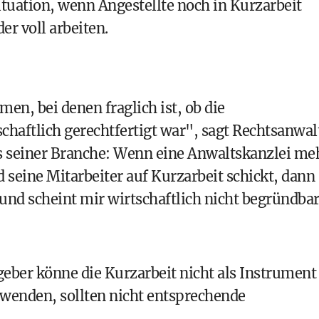
ituation, wenn Angestellte noch in Kurzarbeit
er voll arbeiten.
en, bei denen fraglich ist, ob die
haftlich gerechtfertigt war", sagt Rechtsanwal
aus seiner Branche: Wenn eine Anwaltskanzlei me
 seine Mitarbeiter auf Kurzarbeit schickt, dann
 und scheint mir wirtschaftlich nicht begründba
geber könne die Kurzarbeit nicht als Instrument
wenden, sollten nicht entsprechende