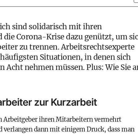
ich sind solidarisch mit ihren
d die Corona-Krise dazu genützt, um si
iter zu trennen. Arbeitsrechtsexperte
e häufigsten Situationen, in denen sich
 in Acht nehmen müssen. Plus: Wie Sie 
arbeiter zur Kurzarbeit
n Arbeitgeber ihren Mitarbeitern vermehrt
d verlangen dann mit einigem Druck, dass man