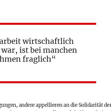
arbeit wirtschaftlich
t war, ist bei manchen
hmen fraglich
ngen, andere appellieren an die Solidarität de