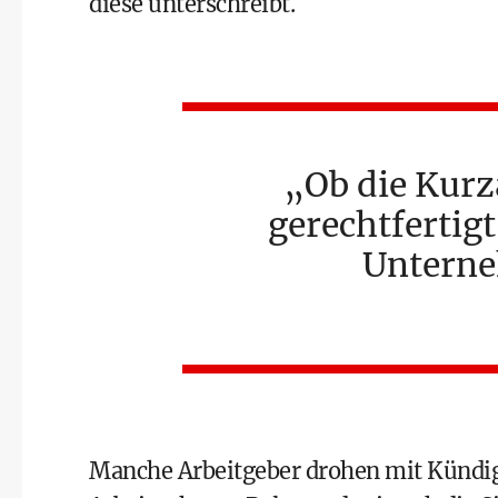
diese unterschreibt.
Ob die Kurz
gerechtfertig
Unterne
Manche Arbeitgeber drohen mit Kündigu