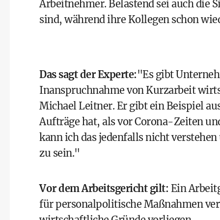
Arbeitnehmer. Belastend sei auch die S
sind, während ihre Kollegen schon wied
Das sagt der Experte:
"Es gibt Unternehm
Inanspruchnahme von Kurzarbeit wirtsc
Michael Leitner. Er gibt ein Beispiel 
Aufträge hat, als vor Corona-Zeiten und
kann ich das jedenfalls nicht verstehen
zu sein."
Vor dem Arbeitsgericht gilt:
Ein Arbeit
für personalpolitische Maßnahmen ver
wirtschaftliche Gründe vorliegen.