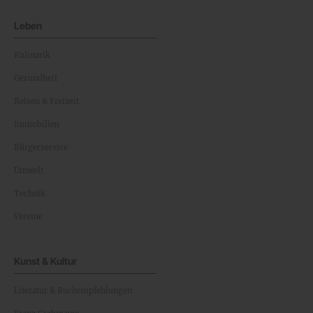
Leben
Kulinarik
Gesundheit
Reisen & Freizeit
Immobilien
Bürgerservice
Umwelt
Technik
Vereine
Kunst & Kultur
Literatur & Buchempfehlungen