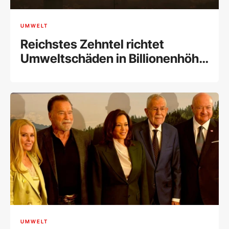
UMWELT
Reichstes Zehntel richtet
Umweltschäden in Billionenhöhe
an
UMWELT