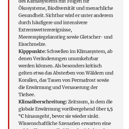
des Klimasystems mit Folgen für
Ökosysteme, Biodiversität und menschliche
Gesundheit. Sichtbar wird er unter anderem
durch häufigere und intensivere
Extremwetterereignisse,
Meeresspiegelanstieg sowie Gletscher- und
Eisschmelze.
Kipppunkte:
Schwellen im Klimasystem, ab
denen Veränderungen unumkehrbar
werden können. Als besonders kritisch
gelten etwa das Absterben von Wäldern und
Korallen, das Tauen von Permafrost sowie
die Erwärmung und Versauerung der
Tiefsee.
Klimaüberschreitung:
Zeitraum, in dem die
globale Erwärmung vorübergehend über
1,5
°C
hinausgeht, bevor sie wieder sinkt.
Wissenschaftliche Szenarien erwarten eine