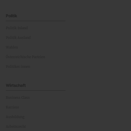
Politik
Politik Inland
Politik Ausland
Wahlen
Österreichische Parteien
Politiker:innen
Wirtschaft
Business Class
Karriere
Ausbildung
Arbeitsrecht