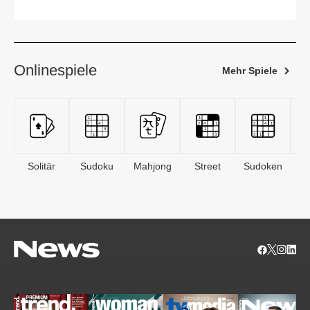
werden?
Onlinespiele
Mehr Spiele
Solitär
Sudoku
Mahjong
Street
Sudoken
B
S