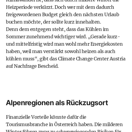
Heizperiode verkürzt. Doch wer mit dem dadurch
freigewordenen Budget gleich den nächsten Urlaub
buchen möchte, der sollte kurz innehalten.
Denn dem entgegen steht, dass das Kühlen im
Sommer zunehmend wichtiger wird. „Gerade kurz-
und mittelfristig wird man wohl mehr Energiekosten
haben, weil man verstärkt sowohl heizen als auch
kühlen muss“, gibt das Climate Change Center Austria
auf Nachfrage Bescheid.
Alpenregionen als Rückzugsort
Finanzielle Vorteile könnte dafür die
Tourismusbranche in Österreich haben. Die milderen
Winter führen zwar zu schwerwiegenden Risiken für