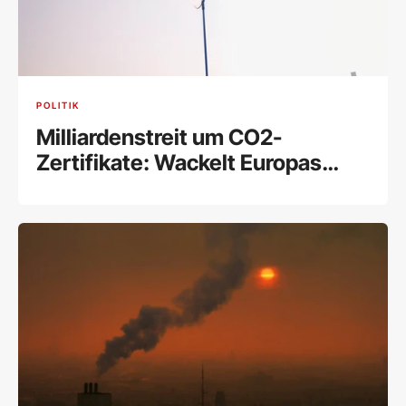
POLITIK
Milliardenstreit um CO2-
Zertifikate: Wackelt Europas
wichtigstes Klimainstrument?