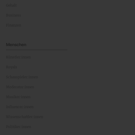
Gehalt
Business
Finanzen
Menschen
Künstler:innen
Royals
Schauspieler:innen
Moderator:innen
Musiker:innen
Influencer:innen
Wissenschaftler:innen
Politiker:innen