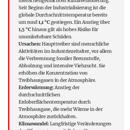
menschengemachten Klimaveränderung.
Seit Beginn der Industrialisierung ist die
globale Durchschnittstemperatur bereits
um rund
1,1 °C
gestiegen. Ein Anstieg über
1,5 °C
hinaus gilt als hohes Risiko für
unumkehrbare Schäden.
Ursachen:
Haupttreiber sind menschliche
Aktivitäten im Industriezeitalter, vor allem
die Verbrennung fossiler Brennstoffe,
Abholzung und intensive Viehzucht. Sie
erhöhen die Konzentration von
Treibhausgasen in der Atmosphäre.
Erderwärmung:
Anstieg der
durchschnittlichen
Erdoberflächentemperatur durch
Treibhausgase, die mehr Wärme in der
Atmosphäre zurückhalten.
Klimawandel:
Langfristige Veränderungen