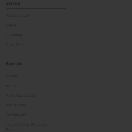
Service
Whistleblower
Games
Horoskop
News Team
Specials
Dossier
Archiv
News Masterclass
Karikaturen
Gewinnspiel
Top oder Flop: Produkte am
Prüfstand