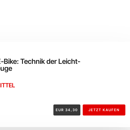
-Bike: Technik der Leicht-
euge
ITTEL
EUR
34,30
JETZT KAUFEN