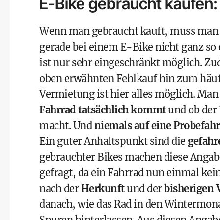
E-Bike gebraucht kaufen: 
Wenn man gebraucht kauft, muss man wi
gerade bei einem E-Bike nicht ganz so 
ist nur sehr eingeschränkt möglich. Z
oben erwähnten Fehlkauf hin zum häuf
Vermietung ist hier alles möglich. Man 
Fahrrad tatsächlich kommt
und ob der
macht. Und
niemals auf eine Probefahr
Ein guter Anhaltspunkt sind die
gefahr
gebrauchter Bikes machen diese Angabe 
gefragt, da ein Fahrrad nun einmal kei
nach der
Herkunft
und der
bisherigen
danach, wie das Rad in den Wintermona
Spuren hinterlassen. Aus diesen Angabe