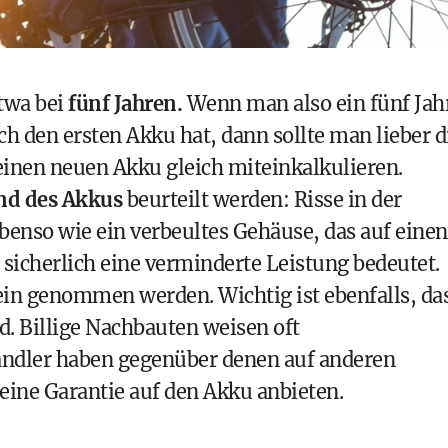
etwa bei
fünf Jahren.
Wenn man also ein fünf Jah
ch den ersten Akku hat, dann sollte man lieber d
 einen neuen Akku gleich miteinkalkulieren.
nd des Akkus
beurteilt werden: Risse in der
ebenso wie ein verbeultes Gehäuse, das auf einen
sicherlich eine verminderte Leistung bedeutet.
ein genommen werden. Wichtig ist ebenfalls, da
d. Billige Nachbauten weisen oft
ändler haben gegenüber denen auf anderen
 eine Garantie auf den Akku anbieten.