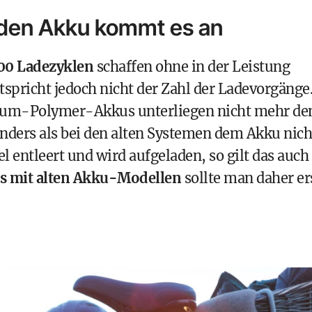
 den Akku kommt es an
000 Ladezyklen
schaffen ohne in der Leistung
spricht jedoch nicht der Zahl der Ladevorgänge
ium-Polymer-Akkus unterliegen nicht mehr d
ders als bei den alten Systemen dem Akku nich
el entleert und wird aufgeladen, so gilt das auch
s mit alten Akku-Modellen
sollte man daher er