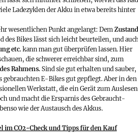
iele Ladezyklen der Akku in etwa bereits hinter
sehr wesentlichen Punkt angelangt: Dem
Zustan
des Bikes lässt sich leicht beurteilen, und auc
ng etc.
kann man gut überprüfen lassen. Hier
schauen, die schwerer erreichbar sind, zum
 des Rahmens.
Sind sie gut erhalten und sauber,
 gebrauchten E-Bikes gut gepflegt. Aber in den
ionellen Werkstatt, die ein Gerät zum Auslesen
doch und macht die Ersparnis des Gebraucht-
ebenso wie der Austausch des Akkus.
el im CO2-Check und Tipps für den Kauf