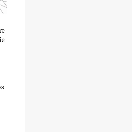
re
ie
ss