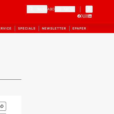
Suche
ABO
MENÜ
ERVICE
SPECIALS
NEWSLETTER
EPAPER