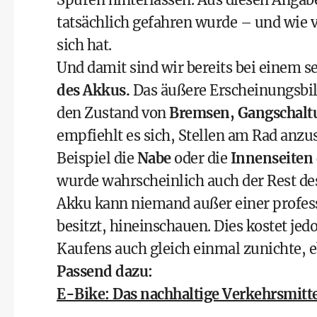
tatsächlich gefahren wurde – und wie v
sich hat.
Und damit sind wir bereits bei einem 
des Akkus.
Das äußere Erscheinungsbild 
den Zustand von
Bremsen, Gangschaltu
empfiehlt es sich, Stellen am Rad anzu
Beispiel die
Nabe
oder die
Innenseiten
wurde wahrscheinlich auch der Rest des
Akku kann niemand außer einer profess
besitzt, hineinschauen. Dies kostet je
Kaufens auch gleich einmal zunichte, 
Passend dazu:
E-Bike: Das nachhaltige Verkehrsmitt