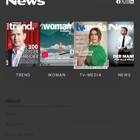
TREND
WOMAN
TV-MEDIA
NEWS
Aktuell
News
Kolumnen
Corporate News