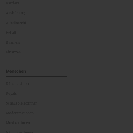
Karriere
Ausbildung
Arbeitsrecht
Gehalt
Business
Finanzen
Menschen
Künstler:innen
Royals
Schauspieler:innen
Moderator:innen
Musiker:innen
Influencer:innen