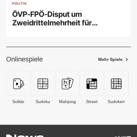
POLITIK
ÖVP-FPÖ-Disput um
Zweidrittelmehrheit für
Wehrpflicht
Onlinespiele
Mehr Spiele
Solitär
Sudoku
Mahjong
Street
Sudoken
B
S