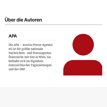
Über die Autoren
APA
Die APA – Austria Presse Agentur
eG ist die größte nationale
Nachrichten- und Presseagentur
Österreichs mit Sitz in Wien. Sie
befindet sich im Eigentum
österreichischer Tageszeitungen
und des ORF.