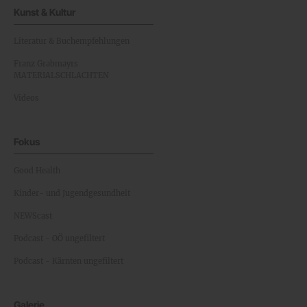
Kunst & Kultur
Literatur & Buchempfehlungen
Franz Grabmayrs
MATERIALSCHLACHTEN
Videos
Fokus
Good Health
Kinder- und Jugendgesundheit
NEWScast
Podcast - OÖ ungefiltert
Podcast - Kärnten ungefiltert
Galerie