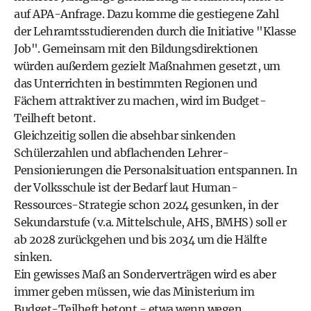
auf APA-Anfrage. Dazu komme die gestiegene Zahl
der Lehramtsstudierenden durch die Initiative "Klasse
Job". Gemeinsam mit den Bildungsdirektionen
würden außerdem gezielt Maßnahmen gesetzt, um
das Unterrichten in bestimmten Regionen und
Fächern attraktiver zu machen, wird im Budget-
Teilheft betont.
Gleichzeitig sollen die absehbar sinkenden
Schülerzahlen und abflachenden Lehrer-
Pensionierungen die Personalsituation entspannen. In
der Volksschule ist der Bedarf laut Human-
Ressources-Strategie schon 2024 gesunken, in der
Sekundarstufe (v.a. Mittelschule, AHS, BMHS) soll er
ab 2028 zurückgehen und bis 2034 um die Hälfte
sinken.
Ein gewisses Maß an Sonderverträgen wird es aber
immer geben müssen, wie das Ministerium im
Budget-Teilheft betont - etwa wenn wegen