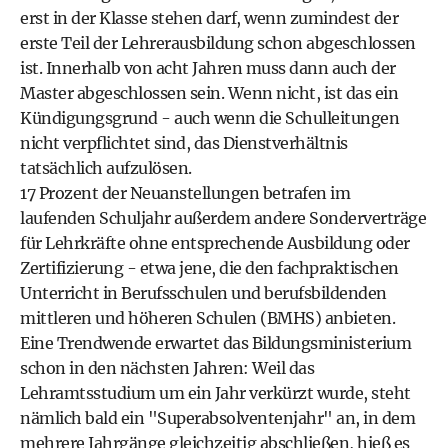
erst in der Klasse stehen darf, wenn zumindest der
erste Teil der Lehrerausbildung schon abgeschlossen
ist. Innerhalb von acht Jahren muss dann auch der
Master abgeschlossen sein. Wenn nicht, ist das ein
Kündigungsgrund - auch wenn die Schulleitungen
nicht verpflichtet sind, das Dienstverhältnis
tatsächlich aufzulösen.
17 Prozent der Neuanstellungen betrafen im
laufenden Schuljahr außerdem andere Sonderverträge
für Lehrkräfte ohne entsprechende Ausbildung oder
Zertifizierung - etwa jene, die den fachpraktischen
Unterricht in Berufsschulen und berufsbildenden
mittleren und höheren Schulen (BMHS) anbieten.
Eine Trendwende erwartet das Bildungsministerium
schon in den nächsten Jahren: Weil das
Lehramtsstudium um ein Jahr verkürzt wurde, steht
nämlich bald ein "Superabsolventenjahr" an, in dem
mehrere Jahrgänge gleichzeitig abschließen, hieß es