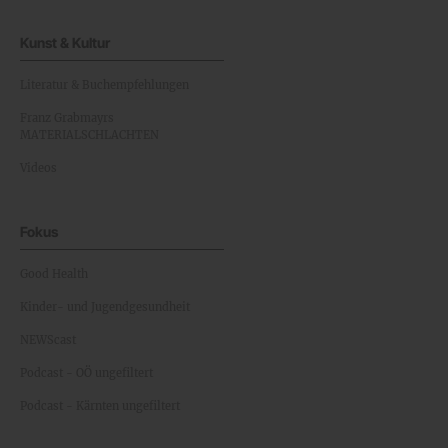
Kunst & Kultur
Literatur & Buchempfehlungen
Franz Grabmayrs
MATERIALSCHLACHTEN
Videos
Fokus
Good Health
Kinder- und Jugendgesundheit
NEWScast
Podcast - OÖ ungefiltert
Podcast - Kärnten ungefiltert