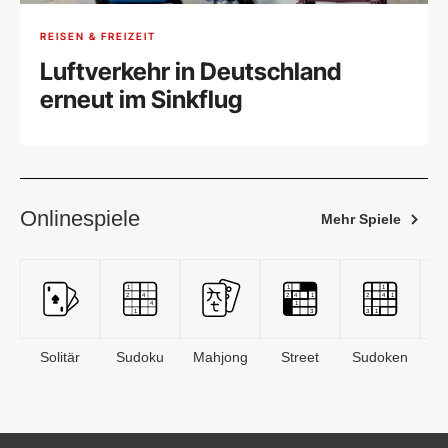
REISEN & FREIZEIT
Luftverkehr in Deutschland
erneut im Sinkflug
Onlinespiele
Mehr Spiele
Solitär
Sudoku
Mahjong
Street
Sudoken
B
S