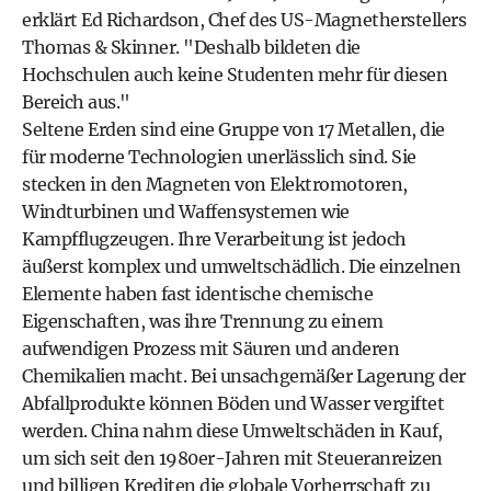
erklärt Ed Richardson, Chef des US-Magnetherstellers
Thomas & Skinner. "Deshalb bildeten die
Hochschulen auch keine Studenten mehr für diesen
Bereich aus."
Seltene Erden sind eine Gruppe von 17 Metallen, die
für moderne Technologien unerlässlich sind. Sie
stecken in den Magneten von Elektromotoren,
Windturbinen und Waffensystemen wie
Kampfflugzeugen. Ihre Verarbeitung ist jedoch
äußerst komplex und umweltschädlich. Die einzelnen
Elemente haben fast identische chemische
Eigenschaften, was ihre Trennung zu einem
aufwendigen Prozess mit Säuren und anderen
Chemikalien macht. Bei unsachgemäßer Lagerung der
Abfallprodukte können Böden und Wasser vergiftet
werden. China nahm diese Umweltschäden in Kauf,
um sich seit den 1980er-Jahren mit Steueranreizen
und billigen Krediten die globale Vorherrschaft zu