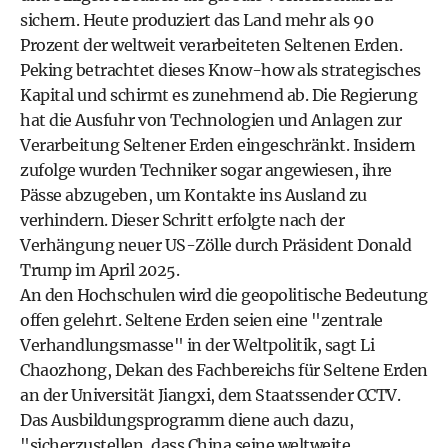
sichern. Heute produziert das Land mehr als 90
Prozent der weltweit verarbeiteten Seltenen Erden.
Peking betrachtet dieses Know-how als strategisches
Kapital und schirmt es zunehmend ab. Die Regierung
hat die Ausfuhr von Technologien und Anlagen zur
Verarbeitung Seltener Erden eingeschränkt. Insidern
zufolge wurden Techniker sogar angewiesen, ihre
Pässe abzugeben, um Kontakte ins Ausland zu
verhindern. Dieser Schritt erfolgte nach der
Verhängung neuer US-Zölle durch Präsident Donald
Trump im April 2025.
An den Hochschulen wird die geopolitische Bedeutung
offen gelehrt. Seltene Erden seien eine "zentrale
Verhandlungsmasse" in der Weltpolitik, sagt Li
Chaozhong, Dekan des Fachbereichs für Seltene Erden
an der Universität Jiangxi, dem Staatssender CCTV.
Das Ausbildungsprogramm diene auch dazu,
"sicherzustellen, dass China seine weltweite