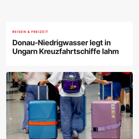
REISEN & FREIZEIT
Donau-Niedrigwasser legt in
Ungarn Kreuzfahrtschiffe lahm