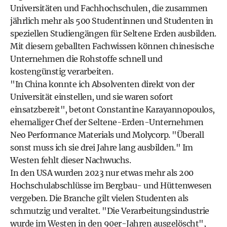
Universitäten und Fachhochschulen, die zusammen
jährlich mehr als 500 Studentinnen und Studenten in
speziellen Studiengängen für Seltene Erden ausbilden.
Mit diesem geballten Fachwissen können chinesische
Unternehmen die Rohstoffe schnell und
kostengünstig verarbeiten.
"In China konnte ich Absolventen direkt von der
Universität einstellen, und sie waren sofort
einsatzbereit", betont Constantine Karayannopoulos,
ehemaliger Chef der Seltene-Erden-Unternehmen
Neo Performance Materials und Molycorp. "Überall
sonst muss ich sie drei Jahre lang ausbilden." Im
Westen fehlt dieser Nachwuchs.
In den USA wurden 2023 nur etwas mehr als 200
Hochschulabschlüsse im Bergbau- und Hüttenwesen
vergeben. Die Branche gilt vielen Studenten als
schmutzig und veraltet. "Die Verarbeitungsindustrie
wurde im Westen in den 90er-Jahren ausgelöscht",