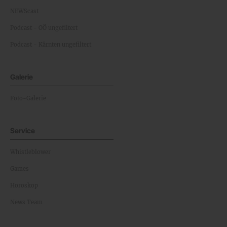
NEWScast
Podcast - OÖ ungefiltert
Podcast - Kärnten ungefiltert
Galerie
Foto-Galerie
Service
Whistleblower
Games
Horoskop
News Team