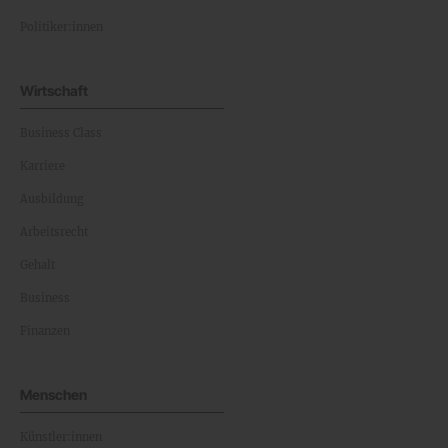
Politiker:innen
Wirtschaft
Business Class
Karriere
Ausbildung
Arbeitsrecht
Gehalt
Business
Finanzen
Menschen
Künstler:innen