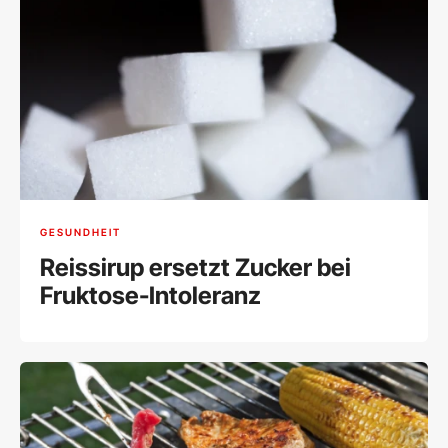
GESUNDHEIT
Reissirup ersetzt Zucker bei
Fruktose-Intoleranz