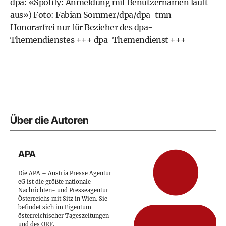
dpa: «Spotify: Anmeldung mit Benutzernamen läuft
aus») Foto: Fabian Sommer/dpa/dpa-tmn -
Honorarfrei nur für Bezieher des dpa-
Themendienstes +++ dpa-Themendienst +++
Über die Autoren
APA
Die APA – Austria Presse Agentur
eG ist die größte nationale
Nachrichten- und Presseagentur
Österreichs mit Sitz in Wien. Sie
befindet sich im Eigentum
österreichischer Tageszeitungen
und des ORF.