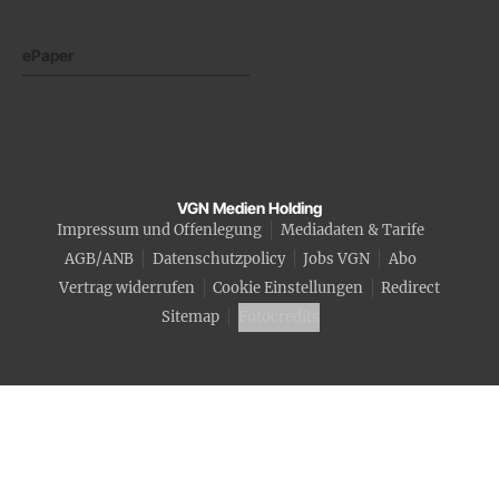
ePaper
VGN Medien Holding
Impressum und Offenlegung
Mediadaten & Tarife
AGB/ANB
Datenschutzpolicy
Jobs VGN
Abo
Vertrag widerrufen
Cookie Einstellungen
Redirect
Sitemap
Fotocredits