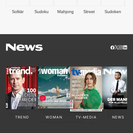
Solitär
Sudoku
Mahjong
Street
Sudoken
B
S
TREND
WOMAN
TV-MEDIA
NEWS