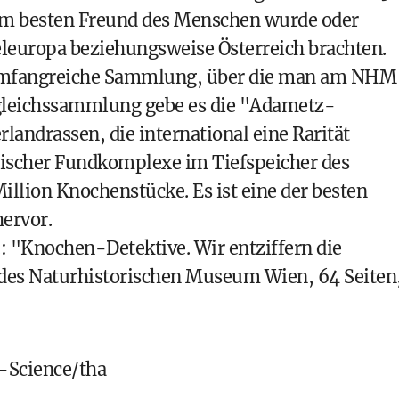
zum besten Freund des Menschen wurde oder
leuropa beziehungsweise Österreich brachten.
e umfangreiche Sammlung, über die man am NHM
rgleichssammlung gebe es die "Adametz-
andrassen, die international eine Rarität
gischer Fundkomplexe im Tiefspeicher des
illion Knochenstücke. Es ist eine der besten
ervor.
al.: "Knochen-Detektive. Wir entziffern die
 des Naturhistorischen Museum Wien, 64 Seiten
Science/tha