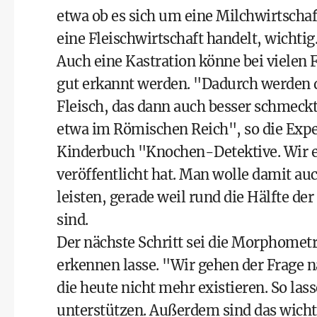
etwa ob es sich um eine Milchwirtschaf
eine Fleischwirtschaft handelt, wichtig
Auch eine Kastration könne bei vielen 
gut erkannt werden. "Dadurch werden di
Fleisch, das dann auch besser schmeck
etwa im Römischen Reich", so die Expe
Kinderbuch "Knochen-Detektive. Wir en
veröffentlicht hat. Man wolle damit au
leisten, gerade weil rund die Hälfte 
sind.
Der nächste Schritt sei die Morphometr
erkennen lasse. "Wir gehen der Frage
die heute nicht mehr existieren. So la
unterstützen. Außerdem sind das wichti