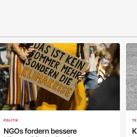
POLITIK
TE
NGOs fordern bessere
K