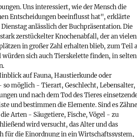
ungen. Uns interessiert, wie der Mensch die
en Entscheidungen beeinflusst hat", erklärte
Dienstag anlässlich der Buchpräsentation. Die
stark zerstückelter Knochenabfall, der an vielen
lätzen in großer Zahl erhalten blieb, zum Teil 
ürden sich auch Tierskelette finden, in selte
n.
inblick auf Fauna, Haustierkunde oder
 so möglich - Tierart, Geschlecht, Lebensalter,
nungen und nach dem Tod des Tieres einsetzend
Kiste und bestimmen die Elemente. Sind es Zähne
 die Arten - Säugetiere, Fische, Vögel - zu
hließend wird versucht, das Alter und das
h für die Einordnung in ein Wirtschaftssystem,