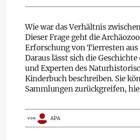
Wie war das Verhältnis zwische
Dieser Frage geht die Archäozool
Erforschung von Tierresten aus
Daraus lässt sich die Geschichte
und Experten des Naturhistori
Kinderbuch beschreiben. Sie kön
Sammlungen zurückgreifen, hieß
APA
VON