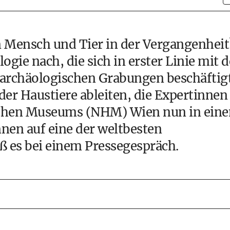
n Mensch und Tier in der Vergangenheit
ogie nach, die sich in erster Linie mit d
 archäologischen Grabungen beschäftigt
 der Haustiere ableiten, die Expertinnen
schen Museums (NHM) Wien nun in ein
nen auf eine der weltbesten
 es bei einem Pressegespräch.