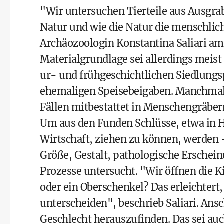
"Wir untersuchen Tierteile aus Ausgrab
Natur und wie die Natur die menschlich
Archäozoologin Konstantina Saliari am 
Materialgrundlage sei allerdings meist 
ur- und frühgeschichtlichen Siedlungsp
ehemaligen Speisebeigaben. Manchmal w
Fällen mitbestattet in Menschengräber
Um aus den Funden Schlüsse, etwa in H
Wirtschaft, ziehen zu können, werden -
Größe, Gestalt, pathologische Erschei
Prozesse untersucht. "Wir öffnen die 
oder ein Oberschenkel? Das erleichtert,
unterscheiden", beschrieb Saliari. Ansc
Geschlecht herauszufinden. Das sei auc