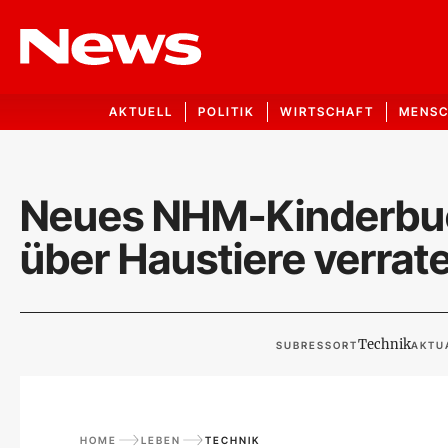
AKTUELL
POLITIK
WIRTSCHAFT
MENS
Neues NHM-Kinderbu
über Haustiere verrat
Technik
SUBRESSORT
AKTU
HOME
LEBEN
TECHNIK