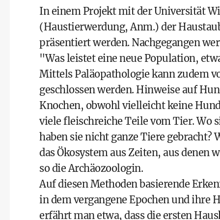
In einem Projekt mit der Universität W
(Haustierwerdung, Anm.) der Haustaube
präsentiert werden. Nachgegangen wer
"Was leistet eine neue Population, et
Mittels Paläopathologie kann zudem v
geschlossen werden. Hinweise auf Hun
Knochen, obwohl vielleicht keine Hund
viele fleischreiche Teile vom Tier. Wo
haben sie nicht ganze Tiere gebracht? 
das Ökosystem aus Zeiten, aus denen 
so die Archäozoologin.
Auf diesen Methoden basierende Erken
in dem vergangene Epochen und ihre Hau
erfährt man etwa, dass die ersten Haush