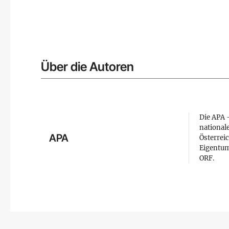
Über die Autoren
Die APA –
national
APA
Österreic
Eigentum
ORF.