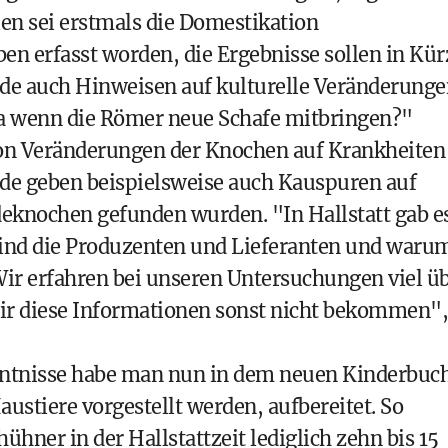
ien sei erstmals die Domestikation
n erfasst worden, die Ergebnisse sollen in Kür
de auch Hinweisen auf kulturelle Veränderunge
wa wenn die Römer neue Schafe mitbringen?"
on Veränderungen der Knochen auf Krankheiten
de geben beispielsweise auch Kauspuren auf
eknochen gefunden wurden. "In Hallstatt gab e
 sind die Produzenten und Lieferanten und waru
Wir erfahren bei unseren Untersuchungen viel ü
wir diese Informationen sonst nicht bekommen",
ntnisse habe man nun in dem neuen Kinderbuc
stiere vorgestellt werden, aufbereitet. So
ühner in der Hallstattzeit lediglich zehn bis 15