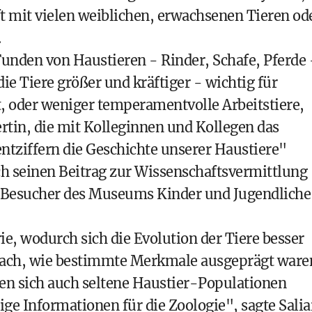
t mit vielen weiblichen, erwachsenen Tieren od
.
Funden von Haustieren - Rinder, Schafe, Pferde 
e Tiere größer und kräftiger - wichtig für
t, oder weniger temperamentvolle Arbeitstiere,
rtin, die mit Kolleginnen und Kollegen das
tziffern die Geschichte unserer Haustiere"
ch seinen Beitrag zur Wissenschaftsvermittlung
der Besucher des Museums Kinder und Jugendliche
ie, wodurch sich die Evolution der Tiere besser
 nach, wie bestimmte Merkmale ausgeprägt ware
ssen sich auch seltene Haustier-Populationen
ge Informationen für die Zoologie", sagte Saliar