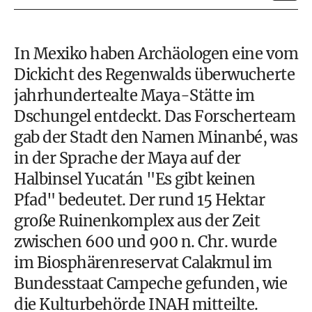
In Mexiko haben Archäologen eine vom
Dickicht des Regenwalds überwucherte
jahrhundertealte Maya-Stätte im
Dschungel entdeckt. Das Forscherteam
gab der Stadt den Namen Minanbé, was
in der Sprache der Maya auf der
Halbinsel Yucatán "Es gibt keinen
Pfad" bedeutet. Der rund 15 Hektar
große Ruinenkomplex aus der Zeit
zwischen 600 und 900 n. Chr. wurde
im Biosphärenreservat Calakmul im
Bundesstaat Campeche gefunden, wie
die Kulturbehörde INAH mitteilte.