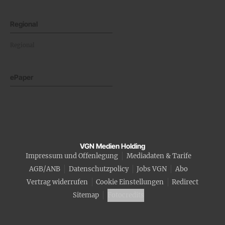
Regional
Regional
ePaper
VGN Medien Holding
Impressum und Offenlegung
Mediadaten & Tarife
AGB/ANB
Datenschutzpolicy
Jobs VGN
Abo
Vertrag widerrufen
Cookie Einstellungen
Redirect
Sitemap
Fotocredits