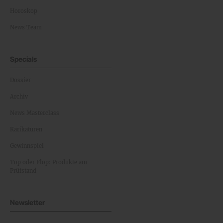
Horoskop
News Team
Specials
Dossier
Archiv
News Masterclass
Karikaturen
Gewinnspiel
Top oder Flop: Produkte am
Prüfstand
Newsletter