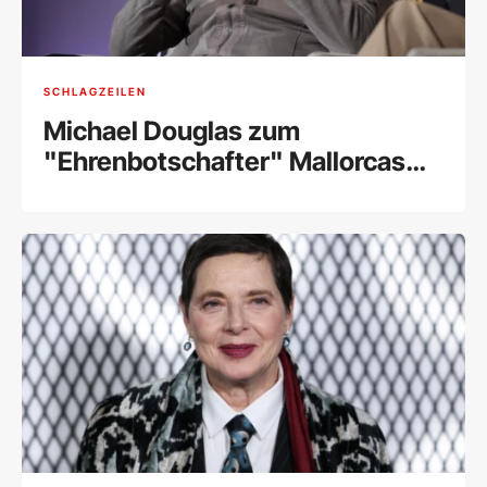
SCHLAGZEILEN
Michael Douglas zum
"Ehrenbotschafter" Mallorcas
ernannt