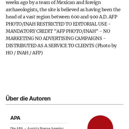
weeks ago by a team of Mexican and foreign
archaeologists, the site is believed as having been the
head of a vast region between 600 and 900 A.D. AFP
PHOTO/INAH RESTRICTED TO EDITORIAL USE -
MANDATORY CREDIT "AFP PHOTO/INAH" - NO
MARKETING NO ADVERTISING CAMPAIGNS -
DISTRIBUTED AS A SERVICE TO CLIENTS (Photo by
HO / INAH / AFP)
Über die Autoren
APA
Die APA – Austria Presse Agentur