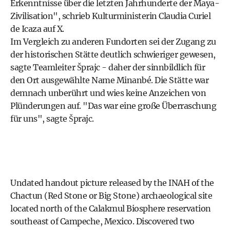
Erkenntnisse über die letzten Jahrhunderte der Maya-
Zivilisation", schrieb Kulturministerin Claudia Curiel
de Icaza auf X.
Im Vergleich zu anderen Fundorten sei der Zugang zu
der historischen Stätte deutlich schwieriger gewesen,
sagte Teamleiter Šprajc - daher der sinnbildlich für
den Ort ausgewählte Name Minanbé. Die Stätte war
demnach unberührt und wies keine Anzeichen von
Plünderungen auf. "Das war eine große Überraschung
für uns", sagte Šprajc.
Undated handout picture released by the INAH of the
Chactun (Red Stone or Big Stone) archaeological site
located north of the Calakmul Biosphere reservation
southeast of Campeche, Mexico. Discovered two