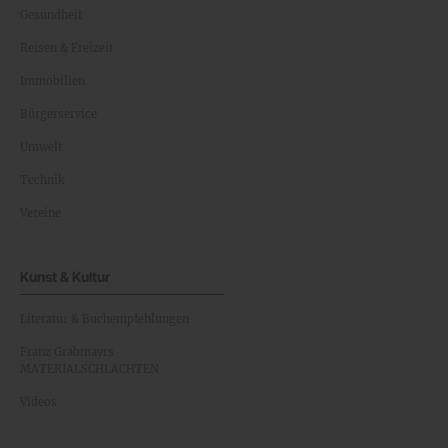
Gesundheit
Reisen & Freizeit
Immobilien
Bürgerservice
Umwelt
Technik
Vereine
Kunst & Kultur
Literatur & Buchempfehlungen
Franz Grabmayrs
MATERIALSCHLACHTEN
Videos