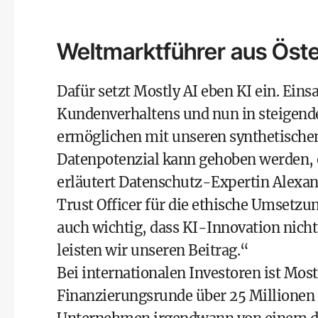
Weltmarktführer aus Öste
Dafür setzt Mostly AI eben KI ein. Ein
Kundenverhaltens und nun in steigend
ermöglichen mit unseren synthetischen
Datenpotenzial kann gehoben werden, 
erläutert Datenschutz-Expertin Alexand
Trust Officer für die ethische Umsetzu
auch wichtig, dass KI-Innovation nic
leisten wir unseren Beitrag.“
Bei internationalen Investoren ist Most
Finanzierungsrunde über 25 Millionen U