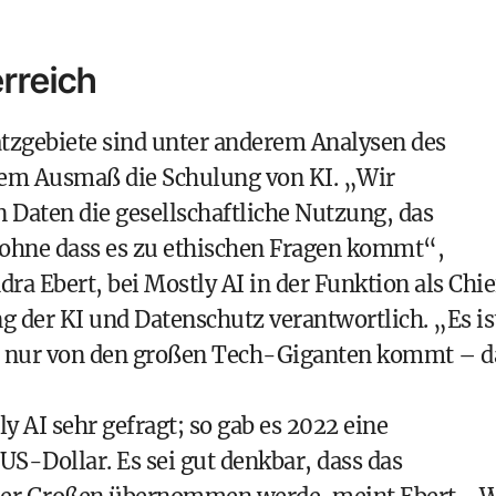
rreich
satzgebiete sind unter anderem Analysen des
em Ausmaß die Schulung von KI. „Wir
 Daten die gesellschaftliche Nutzung, das
ohne dass es zu ethischen Fragen kommt“,
ra Ebert, bei Mostly AI in der Funktion als Chie
ng der KI und Datenschutz verantwortlich. „Es is
ht nur von den großen Tech-Giganten kommt – d
ly AI sehr gefragt; so gab es 2022 eine
S-Dollar. Es sei gut denkbar, dass das