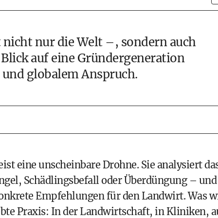
 nicht nur die Welt –, sondern auch
 Blick auf eine Gründergeneration
e und globalem Anspruch.
ist eine unscheinbare Drohne. Sie analysiert da
gel, Schädlingsbefall oder Überdüngung – und
konkrete Empfehlungen für den Landwirt. Was w
ebte Praxis: In der Landwirtschaft, in Kliniken, a