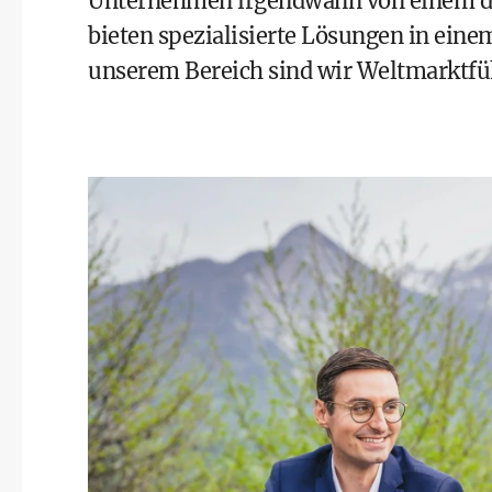
Unternehmen irgendwann von einem d
bieten spezialisierte Lösungen in eine
unserem Bereich sind wir Weltmarktfü