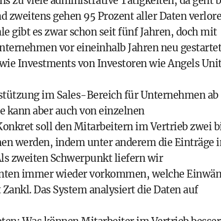
ns zu viele administrative Tätigkeiten, da geht b
Und zweitens gehen 95 Prozent aller Daten verlore
ale gibt es zwar schon seit fünf Jahren, doch mit
Unternehmen vor eineinhalb Jahren neu gestarte
wie Investments von Investoren wie Angels Uni
rstützung im Sales-Bereich für Unternehmen ab
re kann aber auch von einzelnen
onkret soll den Mitarbeitern im Vertrieb zwei b
en werden, indem unter anderem die Einträge i
 zweiten Schwerpunkt liefern wir
enten immer wieder vorkommen, welche Einwä
Zankl. Das System analysiert die Daten auf