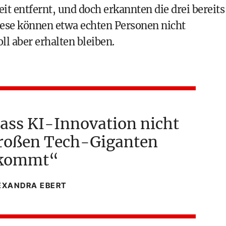
 entfernt, und doch erkannten die drei bereits
iese können etwa echten Personen nicht
ll aber erhalten bleiben.
 dass KI-Innovation nicht
großen Tech-Giganten
kommt
EXANDRA EBERT