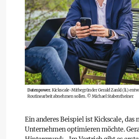
Datenpower.
Kickscale-Mitbegründer Gerald Zankl (li.) entw
Routinearbeit abnehmen sollen.
©
Michael Stabentheiner
Ein anderes Beispiel ist Kickscale, das 
Unternehmen optimieren möchte. Gerald