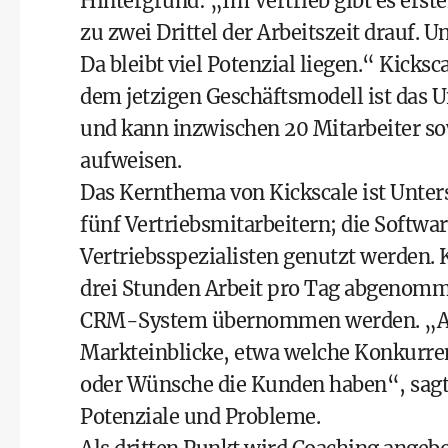
Hintergrund: „Im Vertrieb gibt es erste
zu zwei Drittel der Arbeitszeit drauf. 
Da bleibt viel Potenzial liegen.“ Kicksc
dem jetzigen Geschäftsmodell ist das 
und kann inzwischen 20 Mitarbeiter so
aufweisen.
Das Kernthema von Kickscale ist Unte
fünf Vertriebsmitarbeitern; die Softwa
Vertriebsspezialisten genutzt werden. K
drei Stunden Arbeit pro Tag abgenomm
CRM-System übernommen werden. „Als
Markteinblicke, etwa welche Konkurr
oder Wünsche die Kunden haben“, sagt 
Potenziale und Probleme.