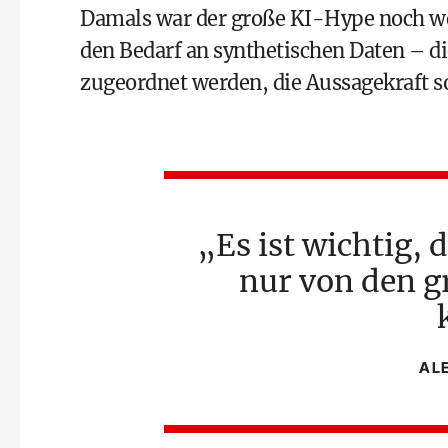
Damals war der große KI-Hype noch weit
den Bedarf an synthetischen Daten – d
zugeordnet werden, die Aussagekraft so
Es ist wichtig,
nur von den 
AL