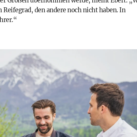
er Großen übernommen werde, meint Ebert. „W
m Reifegrad, den andere noch nicht haben. In
hrer.“