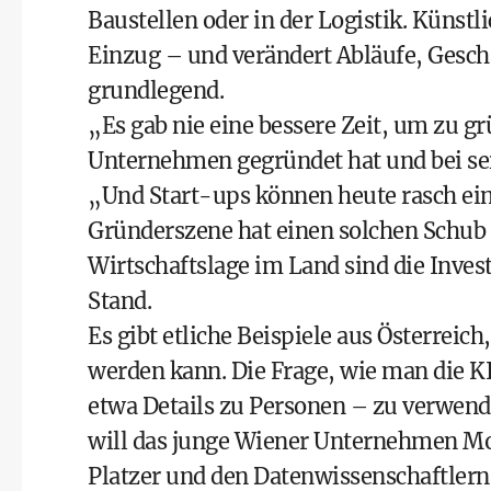
Baustellen oder in der Logistik. Künstl
Einzug – und verändert Abläufe, Gesc
grundlegend.
„Es gab nie eine bessere Zeit, um zu g
Unternehmen gegründet hat und bei sein
„Und Start-ups können heute rasch ei
Gründerszene hat einen solchen Schub 
Wirtschaftslage im Land sind die Inves
Stand.
Es gibt etliche Beispiele aus Österreic
werden kann. Die Frage, wie man die KI
etwa Details zu Personen – zu verwende
will das junge Wiener Unternehmen Mo
Platzer und den Datenwissenschaftlern