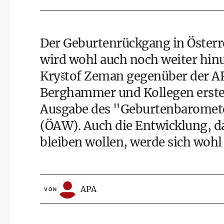
Der Geburtenrückgang in Österre
wird wohl auch noch weiter hi
Kryštof Zeman gegenüber der AP
Berghammer und Kollegen erstel
Ausgabe des "Geburtenbaromete
(ÖAW). Auch die Entwicklung, d
bleiben wollen, werde sich wohl
APA
VON