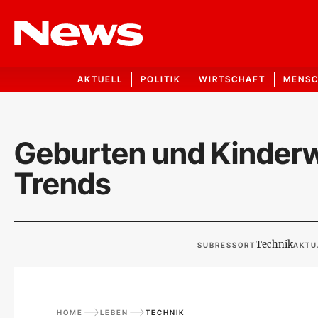
AKTUELL
POLITIK
WIRTSCHAFT
MENS
Geburten und Kinderw
Trends
Technik
SUBRESSORT
AKTU
HOME
LEBEN
TECHNIK