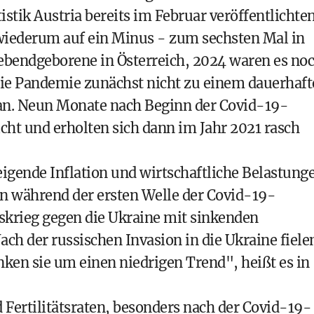
istik Austria bereits im Februar veröffentlichte
 wiederum auf ein Minus - zum sechsten Mal in
Lebendgeborene in Österreich, 2024 waren es no
die Pandemie zunächst nicht zu einem dauerhaf
an. Neun Monate nach Beginn der Covid-19-
cht und erholten sich dann im Jahr 2021 rasch
igende Inflation und wirtschaftliche Belastung
n während der ersten Welle der Covid-19-
skrieg gegen die Ukraine mit sinkenden
ach der russischen Invasion in die Ukraine fiele
nken sie um einen niedrigen Trend", heißt es in
Fertilitätsraten, besonders nach der Covid-19-