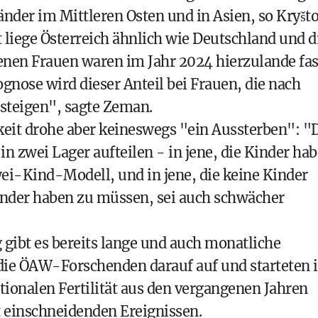
Länder im Mittleren Osten und in Asien, so Kryšto
 liege Österreich ähnlich wie Deutschland und d
enen Frauen waren im Jahr 2024 hierzulande fas
gnose wird dieser Anteil bei Frauen, die nach
steigen", sagte Zeman.
eit drohe aber keineswegs "ein Aussterben": "
 zwei Lager aufteilen - in jene, die Kinder ha
ei-Kind-Modell, und in jene, die keine Kinder
Kinder haben zu müssen, sei auch schwächer
ibt es bereits lange und auch monatliche
 die ÖAW-Forschenden darauf auf und starteten 
ionalen Fertilität aus den vergangenen Jahren
einschneidenden Ereignissen.