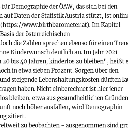
 für Demographie der ÖAW, das sich bei den
 auf Daten der Statistik Austria stützt, ist onlin
 (
https://www.birthbarometer.at
). Im Kapitel
Basis der österreichischen
och die Zahlen sprechen ebenso für einen Tren
 ohne Kinderwunsch deutlich an. Im Jahr 2021
n 20 bis 40 Jahren, kinderlos zu bleiben", heißt 
noch in etwa sieben Prozent. Sorgen über den
nd steigende Lebenshaltungskosten dürften la
agen haben. Nicht einberechnet ist hier jener
rlos bleiben, etwa aus gesundheitlichen Gründen
kunft noch höher ausfallen, wird Demographin
g zitiert.
weltweit zu beobachten - ausgenommen sind gr