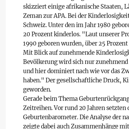
skizziert einige afrikanische Staaten, 
Zeman zur APA. Bei der Kinderlosigkeit
Schweiz. Unter den im Jahr 1980 gebor
20 Prozent kinderlos. "Laut unserer Pro
1990 geboren wurden, über 25 Prozent 
Mit Blick auf zunehmende Kinderlosigk
Bevölkerung wird sich nur zunehmend in
und hier dominiert nach wie vor das Zw
haben." Der gesellschaftliche Druck, 
geworden.
Gerade beim Thema Geburtenrückgang g
Zeitreihen. Vor rund 20 Jahren setzten
Geburtenbarometer. Die Analyse der nat
zeigte dabei auch Zusammenhänge mit 