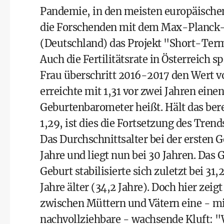
Pandemie, in den meisten europäischen
die Forschenden mit dem Max-Planck-I
(Deutschland) das Projekt "Short-Term 
Auch die Fertilitätsrate in Österreich 
Frau überschritt 2016-2017 den Wert v
erreichte mit 1,31 vor zwei Jahren eine
Geburtenbarometer heißt. Hält das bere
1,29, ist dies die Fortsetzung des Trend
Das Durchschnittsalter bei der ersten
Jahre und liegt nun bei 30 Jahren. Das 
Geburt stabilisierte sich zuletzt bei 31
Jahre älter (34,2 Jahre). Doch hier ze
zwischen Müttern und Vätern eine - mi
nachvollziehbare - wachsende Kluft: "W