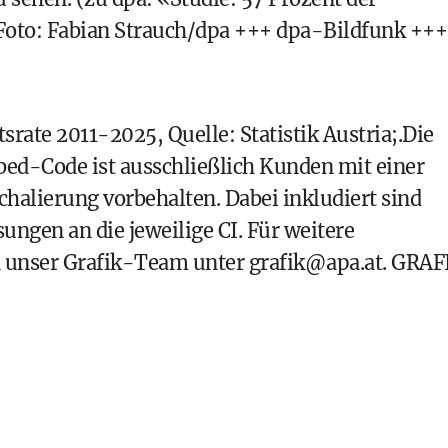
Foto: Fabian Strauch/dpa +++ dpa-Bildfunk +++
tsrate 2011-2025, Quelle: Statistik Austria;.Die
ed-Code ist ausschließlich Kunden mit einer
halierung vorbehalten. Dabei inkludiert sind
ungen an die jeweilige CI. Für weitere
n unser Grafik-Team unter grafik@apa.at. GRAF