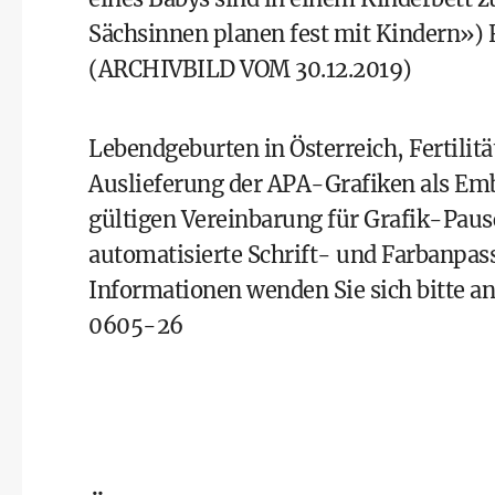
Sächsinnen planen fest mit Kindern») 
(ARCHIVBILD VOM 30.12.2019)
Lebendgeburten in Österreich, Fertilitä
Auslieferung der APA-Grafiken als Emb
gültigen Vereinbarung für Grafik-Pausc
automatisierte Schrift- und Farbanpass
Informationen wenden Sie sich bitte a
0605-26