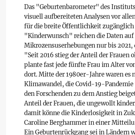
Das "Geburtenbarometer" des Instituts
visuell aufbereiteten Analysen vor allem
für die breite Öffentlichkeit zugänglich
"Kinderwunsch" reichen die Daten auf 
Mikrozensuserhebungen nur bis 2021, d
"Seit 2016 stieg der Anteil der Frauen
plante fast jede fünfte Frau im Alter vo
dort. Mitte der 1980er-Jahre waren es 
Klimawandel, die Covid-19-Pandemie u
den Forschenden zu dem Anstieg beigetr
Anteil der Frauen, die ungewollt kinde
damit könne die Kinderlosigkeit in Zu
Caroline Berghammer in einer Mitteilun
Ein Geburtenrückgang sei in Ländern 