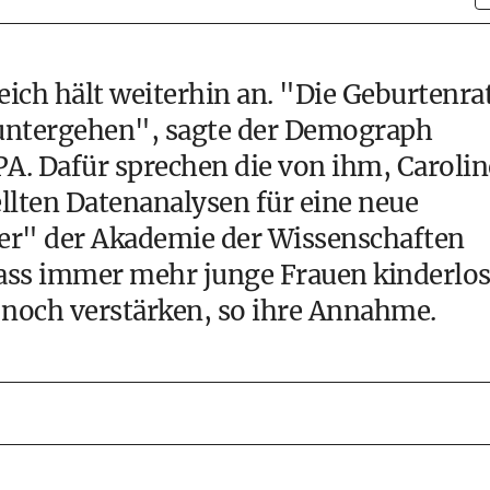
ich hält weiterhin an. "Die Geburtenra
nuntergehen", sagte der Demograph
A. Dafür sprechen die von ihm, Carolin
lten Datenanalysen für eine neue
r" der Akademie der Wissenschaften
ass immer mehr junge Frauen kinderlo
 noch verstärken, so ihre Annahme.