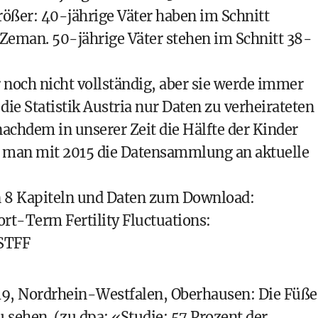
rößer: 40-jährige Väter haben im Schnitt
o Zeman. 50-jährige Väter stehen im Schnitt 38-
r noch nicht vollständig, aber sie werde immer
 die Statistik Austria nur Daten zu verheirateten
nachdem in unserer Zeit die Hälfte der Kinder
e man mit 2015 die Datensammlung an aktuelle
n 8 Kapiteln und Daten zum Download:
ort-Term Fertility Fluctuations:
/STFF
9, Nordrhein-Westfalen, Oberhausen: Die Füße
 sehen. (zu dpa: «Studie: 57 Prozent der