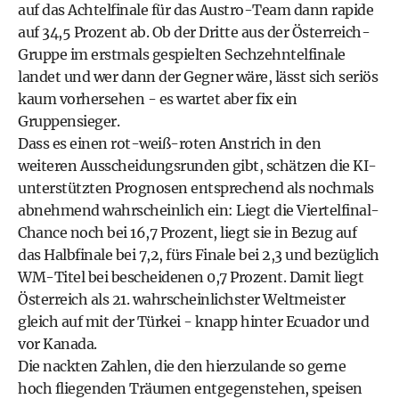
auf das Achtelfinale für das Austro-Team dann rapide
auf 34,5 Prozent ab. Ob der Dritte aus der Österreich-
Gruppe im erstmals gespielten Sechzehntelfinale
landet und wer dann der Gegner wäre, lässt sich seriös
kaum vorhersehen - es wartet aber fix ein
Gruppensieger.
Dass es einen rot-weiß-roten Anstrich in den
weiteren Ausscheidungsrunden gibt, schätzen die KI-
unterstützten Prognosen entsprechend als nochmals
abnehmend wahrscheinlich ein: Liegt die Viertelfinal-
Chance noch bei 16,7 Prozent, liegt sie in Bezug auf
das Halbfinale bei 7,2, fürs Finale bei 2,3 und bezüglich
WM-Titel bei bescheidenen 0,7 Prozent. Damit liegt
Österreich als 21. wahrscheinlichster Weltmeister
gleich auf mit der Türkei - knapp hinter Ecuador und
vor Kanada.
Die nackten Zahlen, die den hierzulande so gerne
hoch fliegenden Träumen entgegenstehen, speisen