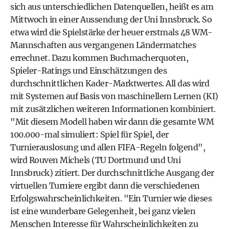
sich aus unterschiedlichen Datenquellen, heißt es am
Mittwoch in einer Aussendung der Uni Innsbruck. So
etwa wird die Spielstärke der heuer erstmals 48 WM-
Mannschaften aus vergangenen Ländermatches
errechnet. Dazu kommen Buchmacherquoten,
Spieler-Ratings und Einschätzungen des
durchschnittlichen Kader-Marktwertes. All das wird
mit Systemen auf Basis von maschinellem Lernen (KI)
mit zusätzlichen weiteren Informationen kombiniert.
"Mit diesem Modell haben wir dann die gesamte WM
100.000-mal simuliert: Spiel für Spiel, der
Turnierauslosung und allen FIFA-Regeln folgend",
wird Rouven Michels (TU Dortmund und Uni
Innsbruck) zitiert. Der durchschnittliche Ausgang der
virtuellen Turniere ergibt dann die verschiedenen
Erfolgswahrscheinlichkeiten. "Ein Turnier wie dieses
ist eine wunderbare Gelegenheit, bei ganz vielen
Menschen Interesse für Wahrscheinlichkeiten zu