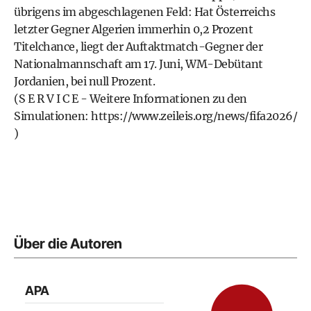
übrigens im abgeschlagenen Feld: Hat Österreichs
letzter Gegner Algerien immerhin 0,2 Prozent
Titelchance, liegt der Auftaktmatch-Gegner der
Nationalmannschaft am 17. Juni, WM-Debütant
Jordanien, bei null Prozent.
(S E R V I C E - Weitere Informationen zu den
Simulationen:
https://www.zeileis.org/news/fifa2026/
)
Über die Autoren
APA