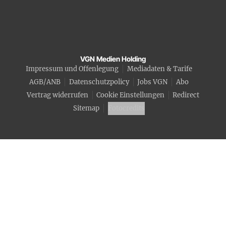
VGN Medien Holding
Impressum und Offenlegung
Mediadaten & Tarife
AGB/ANB
Datenschutzpolicy
Jobs VGN
Abo
Vertrag widerrufen
Cookie Einstellungen
Redirect
Sitemap
Fotocredits