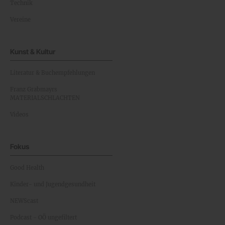
Technik
Vereine
Kunst & Kultur
Literatur & Buchempfehlungen
Franz Grabmayrs
MATERIALSCHLACHTEN
Videos
Fokus
Good Health
Kinder- und Jugendgesundheit
NEWScast
Podcast - OÖ ungefiltert