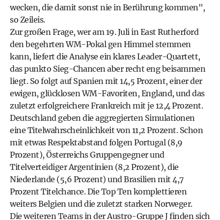
wecken, die damit sonst nie in Berührung kommen",
so Zeileis.
Zur großen Frage, wer am 19. Juli in East Rutherford
den begehrten WM-Pokal gen Himmel stemmen
kann, liefert die Analyse ein klares Leader-Quartett,
das punkto Sieg-Chancen aber recht eng beisammen
liegt. So folgt auf Spanien mit 14,5 Prozent, einer der
ewigen, glücklosen WM-Favoriten, England, und das
zuletzt erfolgreichere Frankreich mit je 12,4 Prozent.
Deutschland geben die aggregierten Simulationen
eine Titelwahrscheinlichkeit von 11,2 Prozent. Schon
mit etwas Respektabstand folgen Portugal (8,9
Prozent), Österreichs Gruppengegner und
Titelverteidiger Argentinien (8,2 Prozent), die
Niederlande (5,6 Prozent) und Brasilien mit 4,7
Prozent Titelchance. Die Top Ten komplettieren
weiters Belgien und die zuletzt starken Norweger.
Die weiteren Teams in der Austro-Gruppe J finden sich