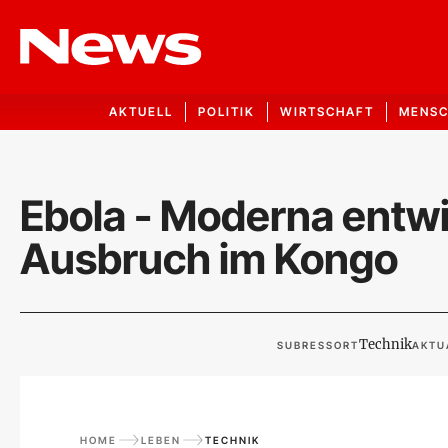
AKTUELL
POLITIK
WIRTSCHAFT
MENS
Ebola - Moderna entwi
Ausbruch im Kongo
Technik
SUBRESSORT
AKTU
HOME
LEBEN
TECHNIK