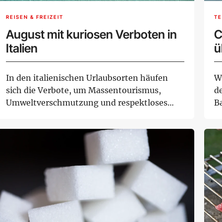
REISEN & FREIZEIT
TE
August mit kuriosen Verboten in
C
Italien
ü
In den italienischen Urlaubsorten häufen
W
sich die Verbote, um Massentourismus,
d
Umweltverschmutzung und respektloses
B
Verhalten einz...
bi