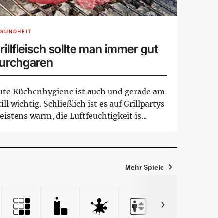
ESUNDHEIT
rillfleisch sollte man immer gut
urchgaren
ute Küchenhygiene ist auch und gerade am
ill wichtig. Schließlich ist es auf Grillpartys
istens warm, die Luftfeuchtigkeit is...
Mehr Spiele