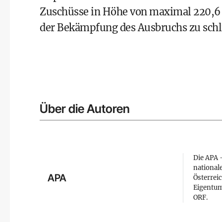
Zuschüsse in Höhe von maximal 220,6 
der Bekämpfung des Ausbruchs zu schl
Über die Autoren
Die APA –
national
APA
Österreic
Eigentum
ORF.