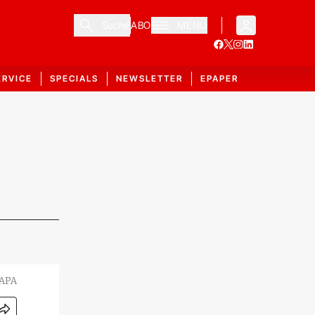
Suche
ABO
MENÜ
ERVICE
SPECIALS
NEWSLETTER
EPAPER
 APA