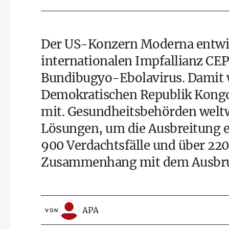
Der US-Konzern Moderna entwic
internationalen Impfallianz CEP
Bundibugyo-Ebolavirus. Damit 
Demokratischen Republik Kongo
mit. Gesundheitsbehörden welt
Lösungen, um die Ausbreitung 
900 Verdachtsfälle und über 22
Zusammenhang mit dem Ausbruch
APA
VON