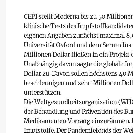
CEPI stellt Moderna bis zu 50 Millionen
klinische Tests des Impfstoffkandidat
eigenen Angaben zunächst maximal 8,6 
Universität Oxford und dem Serum Insti
Millionen Dollar fließen in ein Projekt 
Unabhängig davon sagte die globale Im
Dollar zu. Davon sollen höchstens 40 M
beschleunigen und zehn Millionen Do
unterstützen.
Die Weltgesundheitsorganisation (WHO
der Behandlung und Prävention des B
Medikamenten Vorrang einzuräumen. Da
Impfstoffe. Der Pandemiefonds der We