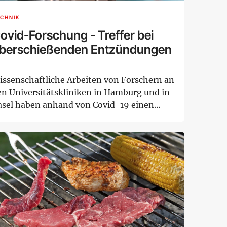
CHNIK
ovid-Forschung - Treffer bei
berschießenden Entzündungen
issenschaftliche Arbeiten von Forschern an
en Universitätskliniken in Hamburg und in
asel haben anhand von Covid-19 einen
she...