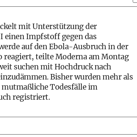
kelt mit Unterstützung der
I einen Impfstoff gegen das
werde auf den Ebola-Ausbruch in der
 reagiert, teilte Moderna am Montag
weit suchen mit Hochdruck nach
einzudämmen. Bisher wurden mehr als
0 mutmaßliche Todesfälle im
 registriert.