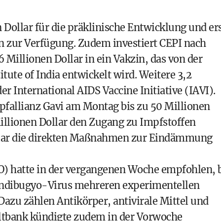
 Dollar für die präklinische Entwicklung und er
en zur Verfügung. Zudem investiert CEPI nach
Millionen Dollar in ein Vakzin, das von der
tute of India entwickelt wird. Weitere 3,2
der International AIDS Vaccine Initiative (IAVI).
pfallianz Gavi am Montag bis zu 50 Millionen
illionen Dollar den Zugang zu Impfstoffen
llar die direkten Maßnahmen zur Eindämmung
) hatte in der vergangenen Woche empfohlen, 
undibugyo-Virus mehreren experimentellen
zu zählen Antikörper, antivirale Mittel und
ltbank kündigte zudem in der Vorwoche