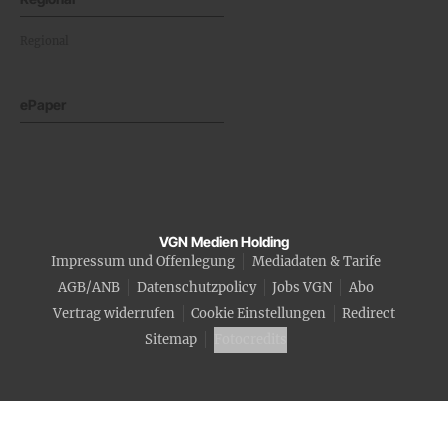
Regional
ePaper
VGN Medien Holding
Impressum und Offenlegung
Mediadaten & Tarife
AGB/ANB
Datenschutzpolicy
Jobs VGN
Abo
Vertrag widerrufen
Cookie Einstellungen
Redirect
Sitemap
Fotocredits