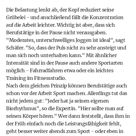
Die Belastung lenkt ab, der Kopf reduziert seine
Grübelei - und anschließend fällt die Konzentration
auf die Arbeit leichter. Wichtig ist aber, dass sich
Berufstätige in der Pause nicht verausgaben.
"Moderates, unterschwelliges Joggen ist ideal", sagt
Schäfer. "So, dass der Puls nicht zu sehr ansteigt und
man sich noch unterhalten kann." Mit ähnlicher
Intensität sind in der Pause auch andere Sportarten
möglich - Fahrradfahren etwa oder ein leichtes
Training im Fitnessstudio.
Nach dem gleichen Prinzip können Berufstätige auch
schon vor der Arbeit Sport machen. Allerdings tut das
nicht jedem gut: "Jeder hat ja seinen eigenen
Biorhythmus", so die Expertin. "Hier sollte man auf
seinen Körper hören." Wer dann feststellt, dass ihm in
der Früh einfach noch die Leistungsfähigkeit fehlt,
geht besser weiter abends zum Sport - oder eben in