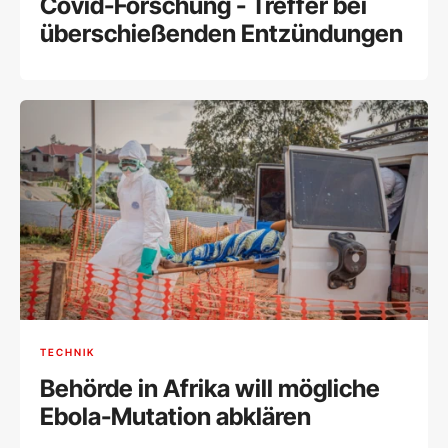
Covid-Forschung - Treffer bei
überschießenden Entzündungen
TECHNIK
Behörde in Afrika will mögliche
Ebola-Mutation abklären