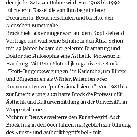
dem jeder Satz zur Bühne wird. Von 1968 bis 1992
führte er in Kassel die von ihm begründeten
Documenta-Besucherschulen und brachte den
Menschen Kunst nahe.
Brock hielt, als er jünger war, auf dem Kopf stehend
Vorträge und warf seine Schuhe in den Ätna. Schon
mit 29 Jahren bekam der gelernte Dramaturg und
Doktor der Philosophie eine Ästhetik-Professur in
Hamburg. Mit Peter Sloterdijk organisierte Brock
"Profi-Bürgerbewegungen" in Karlsruhe, um Bürger
und Bürgerinnen als Wähler, Patienten oder
Konsumenten zu "professionalisieren". Von 1981 bis
zur Emeritierung 2001 hatte Brock die Professur für
Ästhetik und Kulturvermittlung an der Universität in
Wuppertal inne.
Nicht nur Beuys erweiterte den Kunstbegriff. Auch
Brock trug in den 60er Jahren maßgeblich zur Öffnung
des Kunst- und Ästhetikbegriffs bei - mit