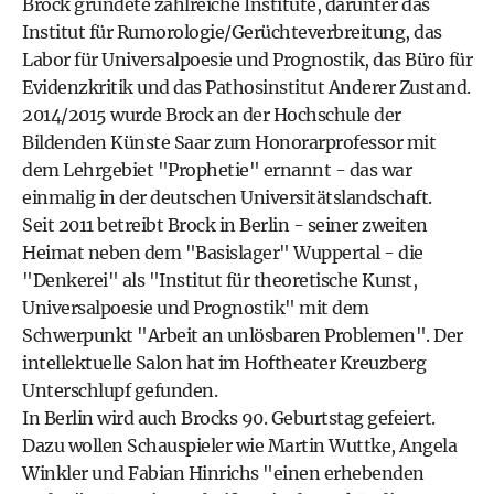
Brock gründete zahlreiche Institute, darunter das
Institut für Rumorologie/Gerüchteverbreitung, das
Labor für Universalpoesie und Prognostik, das Büro für
Evidenzkritik und das Pathosinstitut Anderer Zustand.
2014/2015 wurde Brock an der Hochschule der
Bildenden Künste Saar zum Honorarprofessor mit
dem Lehrgebiet "Prophetie" ernannt - das war
einmalig in der deutschen Universitätslandschaft.
Seit 2011 betreibt Brock in Berlin - seiner zweiten
Heimat neben dem "Basislager" Wuppertal - die
"Denkerei" als "Institut für theoretische Kunst,
Universalpoesie und Prognostik" mit dem
Schwerpunkt "Arbeit an unlösbaren Problemen". Der
intellektuelle Salon hat im Hoftheater Kreuzberg
Unterschlupf gefunden.
In Berlin wird auch Brocks 90. Geburtstag gefeiert.
Dazu wollen Schauspieler wie Martin Wuttke, Angela
Winkler und Fabian Hinrichs "einen erhebenden