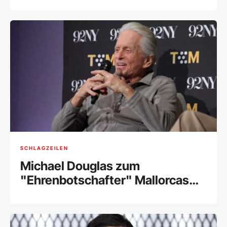
SCHLAGZEILEN
Michael Douglas zum
"Ehrenbotschafter" Mallorcas
ernannt