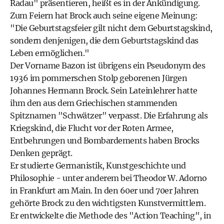
Radau" präsentieren, heißt es in der Ankündigung.
Zum Feiern hat Brock auch seine eigene Meinung:
"Die Geburtstagsfeier gilt nicht dem Geburtstagskind,
sondern denjenigen, die dem Geburtstagskind das
Leben ermöglichen."
Der Vorname Bazon ist übrigens ein Pseudonym des
1936 im pommerschen Stolp geborenen Jürgen
Johannes Hermann Brock. Sein Lateinlehrer hatte
ihm den aus dem Griechischen stammenden
Spitznamen "Schwätzer" verpasst. Die Erfahrung als
Kriegskind, die Flucht vor der Roten Armee,
Entbehrungen und Bombardements haben Brocks
Denken geprägt.
Er studierte Germanistik, Kunstgeschichte und
Philosophie - unter anderem bei Theodor W. Adorno
in Frankfurt am Main. In den 60er und 70er Jahren
gehörte Brock zu den wichtigsten Kunstvermittlern.
Er entwickelte die Methode des "Action Teaching", in