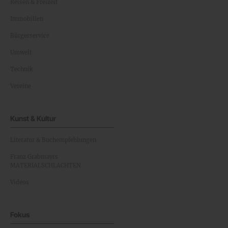
Reisen & Freizeit
Immobilien
Bürgerservice
Umwelt
Technik
Vereine
Kunst & Kultur
Literatur & Buchempfehlungen
Franz Grabmayrs
MATERIALSCHLACHTEN
Videos
Fokus