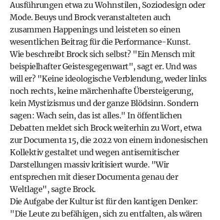
Ausführungen etwa zu Wohnstilen, Soziodesign oder
Mode. Beuys und Brock veranstalteten auch
zusammen Happenings und leisteten so einen
wesentlichen Beitrag für die Performance-Kunst.
Wie beschreibt Brock sich selbst? "Ein Mensch mit
beispielhafter Geistesgegenwart", sagt er. Und was
will er? "Keine ideologische Verblendung, weder links
noch rechts, keine märchenhafte Übersteigerung,
kein Mystizismus und der ganze Blödsinn. Sondern
sagen: Wach sein, das ist alles." In öffentlichen
Debatten meldet sich Brock weiterhin zu Wort, etwa
zur Documenta 15, die 2022 von einem indonesischen
Kollektiv gestaltet und wegen antisemitischer
Darstellungen massiv kritisiert wurde. "Wir
entsprechen mit dieser Documenta genau der
Weltlage", sagte Brock.
Die Aufgabe der Kultur ist für den kantigen Denker:
"Die Leute zu befähigen, sich zu entfalten, als wären