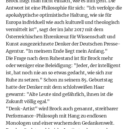
Brock fragt man nicht einfach, wie es ihm geht. Die
Antwort ist eine Philosophie für sich: "Ich verfolge die
apokalyptische optimistische Haltung, wie sie für
Europa individuell wie auch kulturell und theologisch
vermittelt ist", sagt der im Jahr 2017 mit dem
Österreichischen Ehrenkreuz für Wissenschaft und
Kunst ausgezeichnete Denker der Deutschen Presse-
Agentur. "In meinem Ende liegt mein Anfang."
Die Frage nach dem Ruhestand ist für Brock mehr
oder weniger eine Beleidigung: "Jeder, der intelligent
ist, hat noch nie an so etwas gedacht, wie sich zur
Ruhe zu setzen." Schon zu seinem 85. Geburtstag
hatte der Denker mit dem schlohweißen Haar
gewarnt: "Alte Leute sind gefährlich, ihnen ist die
Zukunft völlig egal."
"Denk-Artist" wird Brock auch genannt, streitbarer
Performance-Philosoph mit Hang zu endlosen
Monologen und einer wuchernden Gedankenwelt.