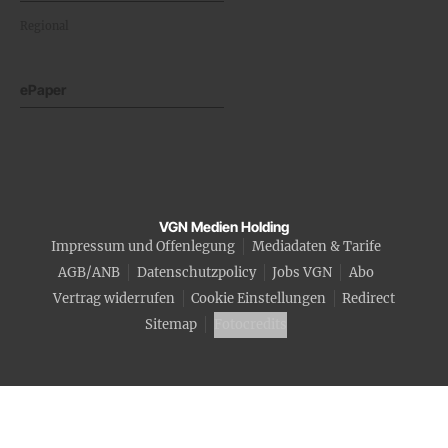
Regional
ePaper
VGN Medien Holding
Impressum und Offenlegung
Mediadaten & Tarife
AGB/ANB
Datenschutzpolicy
Jobs VGN
Abo
Vertrag widerrufen
Cookie Einstellungen
Redirect
Sitemap
Fotocredits