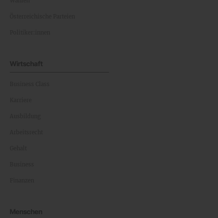
Wahlen
Österreichische Parteien
Politiker:innen
Wirtschaft
Business Class
Karriere
Ausbildung
Arbeitsrecht
Gehalt
Business
Finanzen
Menschen