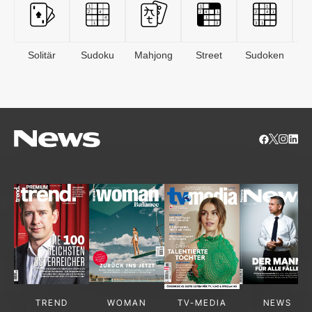
Solitär
Sudoku
Mahjong
Street
Sudoken
B
S
TREND
WOMAN
TV-MEDIA
NEWS