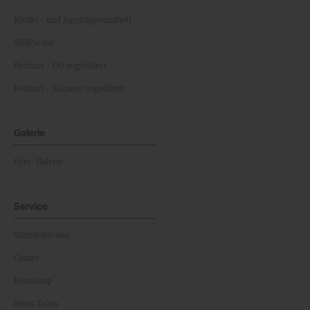
Kinder- und Jugendgesundheit
NEWScast
Podcast - OÖ ungefiltert
Podcast - Kärnten ungefiltert
Galerie
Foto-Galerie
Service
Whistleblower
Games
Horoskop
News Team