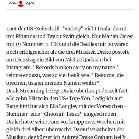
APA
VON
Laut der US-Zeitschrift "Variety" zieht Drake damit
mit Rihanna und Taylor Swift gleich. Nur Mariah Carey
mit 19 Nummer-1-Hits und die Beatles mit 20 waren
noch erfolgreicher als die drei Musiker. Drake postete
am Dienstag ein Bild von Michael Jackson bei
Instagram. "Records broken carry on my name",
reimte er dazu, was so viel heißt wie: "Rekorde, die
brechen, tragen meinen Namen weiter".
Dank Streaming belegt Drake überhaupt derzeit fast
alle zehn Plätze in den US-Top-Ten. Lediglich auf
Rang fünf hat sich Ella Langley mit der Vorwochen-
Nummer-eins "Choosin' Texas" eingeschoben.
Drake hatte seine Fans vor knapp zwei Wochen mit
gleich drei Alben überrascht. Darauf verarbeitet der
Musiker, der bürgerlich Aubrey Drake Graham heißt,