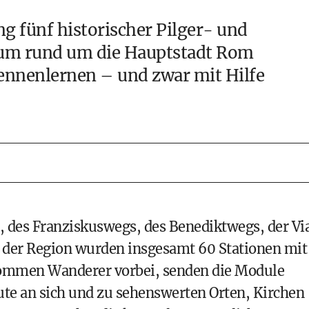
ang fünf historischer Pilger- und
ium rund um die Hauptstadt Rom
ennenlernen – und zwar mit Hilfe
, des Franziskuswegs, des Benediktwegs, der Vi
 der Region wurden insgesamt 60 Stationen mit
Kommen Wanderer vorbei, senden die Module
te an sich und zu sehenswerten Orten, Kirchen