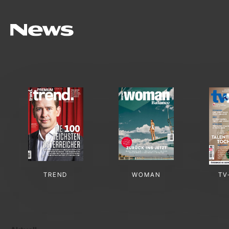
TREND
WOMAN
TV