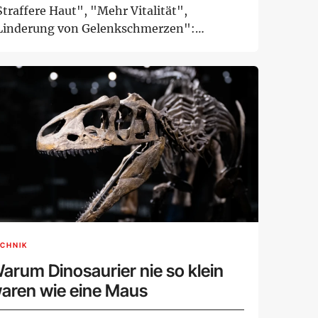
traffere Haut", "Mehr Vitalität",
Linderung von Gelenkschmerzen":
erbebotschaften wie d...
CHNIK
arum Dinosaurier nie so klein
aren wie eine Maus