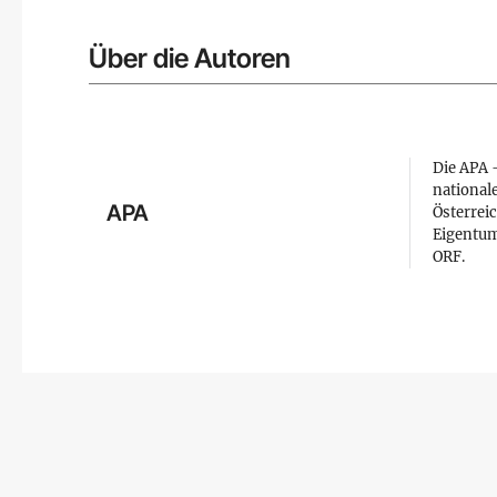
Über die Autoren
Die APA –
national
APA
Österreic
Eigentum
ORF.