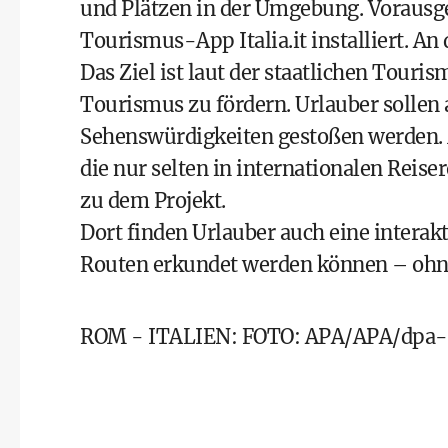
und Plätzen in der Umgebung. Vorausges
Tourismus-App Italia.it installiert. A
Das Ziel ist laut der staatlichen Tour
Tourismus zu fördern. Urlauber sollen
Sehenswürdigkeiten gestoßen werden. 
die nur selten in internationalen Reis
zu dem Projekt.
Dort
finden Urlauber auch eine interakti
Routen erkundet werden können – ohn
ROM - ITALIEN: FOTO: APA/APA/dpa-