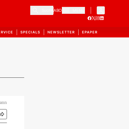
Suche
ABO
MENÜ
ERVICE
SPECIALS
NEWSLETTER
EPAPER
mann