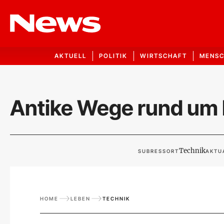
AKTUELL
POLITIK
WIRTSCHAFT
MENS
Antike Wege rund um R
Technik
SUBRESSORT
AKTU
HOME
LEBEN
TECHNIK