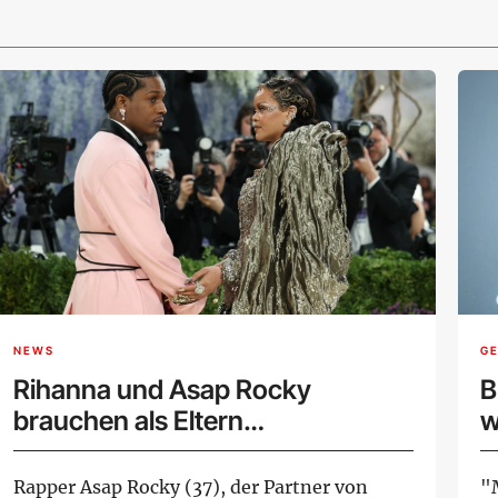
NEWS
G
Rihanna und Asap Rocky
B
brauchen als Eltern
w
Unterstützung
N
Rapper Asap Rocky (37), der Partner von
"