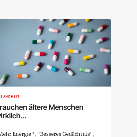
ESUNDHEIT
rauchen ältere Menschen
irklich
ahrungsergänzungsmittel?
Mehr Energie", "Besseres Gedächtnis",