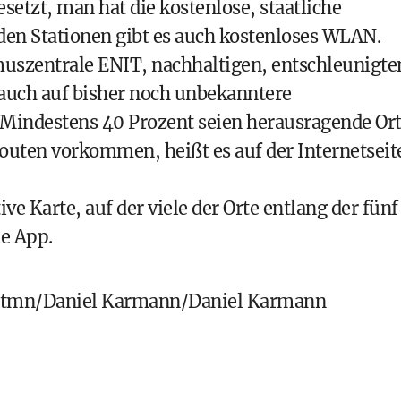
etzt, man hat die kostenlose, staatliche
n den Stationen gibt es auch kostenloses WLAN.
ismuszentrale ENIT, nachhaltigen, entschleunigte
 auch auf bisher noch unbekanntere
Mindestens 40 Prozent seien herausragende Ort
erouten vorkommen, heißt es auf der Internetseit
ve Karte, auf der viele der Orte entlang der fünf
e App.
tmn/Daniel Karmann/Daniel Karmann