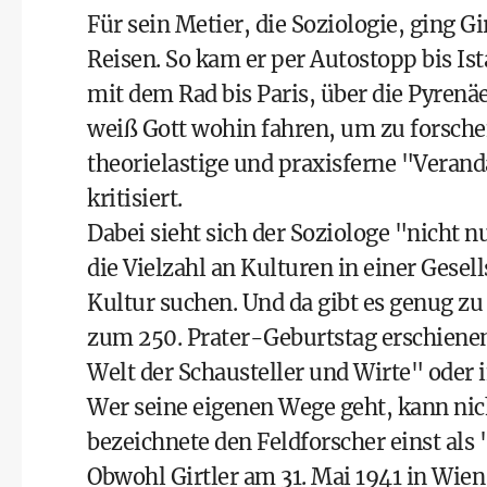
Für sein Metier, die Soziologie, ging G
Reisen. So kam er per Autostopp bis Is
mit dem Rad bis Paris, über die Pyren
weiß Gott wohin fahren, um zu forschen
theorielastige und praxisferne "Veran
kritisiert.
Dabei sieht sich der Soziologe "nicht n
die Vielzahl an Kulturen in einer Gese
Kultur suchen. Und da gibt es genug zu
zum 250. Prater-Geburtstag erschiene
Welt der Schausteller und Wirte" oder 
Wer seine eigenen Wege geht, kann nic
bezeichnete den Feldforscher einst al
Obwohl Girtler am 31. Mai 1941 in Wien