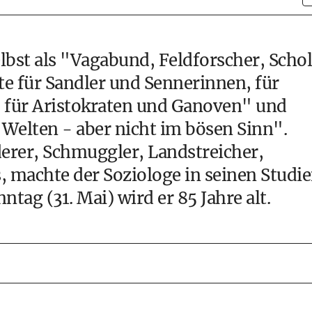
elbst als "Vagabund, Feldforscher, Scho
e für Sandler und Sennerinnen, für
 für Aristokraten und Ganoven" und
 Welten - aber nicht im bösen Sinn".
derer, Schmuggler, Landstreicher,
, machte der Soziologe in seinen Studi
ag (31. Mai) wird er 85 Jahre alt.