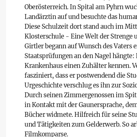
Oberösterreich. In Spital am Pyhrn wuc
Landärztin auf und besuchte das hum
Diese Schulzeit dort stand auch im Mit
Klosterschule - Eine Welt der Strenge 
Girtler begann auf Wunsch des Vaters e
Staatsprüfungen an den Nagel hängte: 
Krankenhaus einen Zuhälter kennen. Vo
fasziniert, dass er postwendend die S
Urgeschichte verschlug es ihn zur Sozio
Durch seinen Zimmergenossen im Spita
in Kontakt mit der Gaunersprache, dem
Bücher widmete. Hilfreich für seine St
und Tätigkeiten zum Gelderwerb. So arb
Filmkomparse.