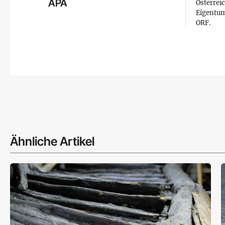
APA
Österreic
Eigentum
ORF.
Ähnliche Artikel