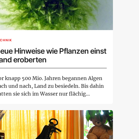
CHNIK
eue Hinweise wie Pflanzen einst
and eroberten
or knapp 500 Mio. Jahren begannen Algen
ach und nach, Land zu besiedeln. Bis dahin
tten sie sich im Wasser nur flächig
twick...