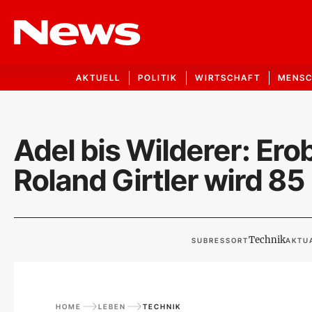
AKTUELL
POLITIK
WIRTSCHAFT
MENS
Adel bis Wilderer: Er
Roland Girtler wird 85
Technik
SUBRESSORT
AKTUA
HOME
LEBEN
TECHNIK