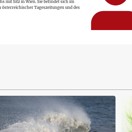
hs mit Sitz in Wien. Sie befindet sich im
 österreichischer Tageszeitungen und des