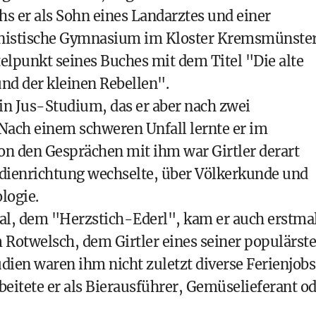
hs er als Sohn eines Landarztes und einer
anistische Gymnasium im Kloster Kremsmünster
telpunkt seines Buches mit dem Titel "Die alte
und der kleinen Rebellen".
in Jus-Studium, das er aber nach zwei
Nach einem schweren Unfall lernte er im
n den Gesprächen mit ihm war Girtler derart
tudienrichtung wechselte, über Völkerkunde und
logie.
l, dem "Herzstich-Ederl", kam er auch erstma
 Rotwelsch, dem Girtler eines seiner populärst
udien waren ihm nicht zuletzt diverse Ferienjobs
eitete er als Bierausführer, Gemüselieferant o