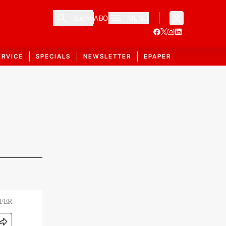
Suche
ABO
MENÜ
ERVICE
SPECIALS
NEWSLETTER
EPAPER
FER