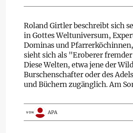
Roland Girtler beschreibt sich s
in Gottes Weltuniversum, Expert
Dominas und Pfarrerköchinnen,
sieht sich als "Eroberer fremder
Diese Welten, etwa jene der Wil
Burschenschafter oder des Adels
und Büchern zugänglich. Am Sonnt
APA
VON